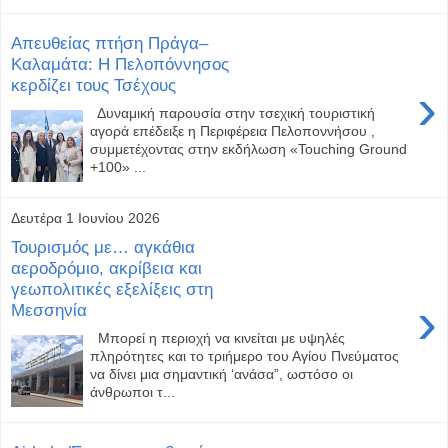
Απευθείας πτήση Πράγα–
Καλαμάτα: Η Πελοπόννησος
κερδίζει τους Τσέχους
›
Δυναμική παρουσία στην τσεχική τουριστική
αγορά επέδειξε η Περιφέρεια Πελοποννήσου ,
συμμετέχοντας στην εκδήλωση «Touching Ground
+100» ...
Δευτέρα 1 Ιουνίου 2026
Τουρισμός με… αγκάθια
αεροδρόμιο, ακρίβεια και
γεωπολιτικές εξελίξεις στη
›
Μεσσηνία
Μπορεί η περιοχή να κινείται με υψηλές
πληρότητες και το τριήμερο του Αγίου Πνεύματος
να δίνει μια σημαντική ‘ανάσα”, ωστόσο οι
άνθρωποι τ...