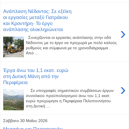
Ανάπλαση Νέδοντος: Σε εξέίκη
οι εργασίες μεταξύ Γιατράκου
και Κροντήρη- Το έργο
›
ανάπλασης ολοκληρώνεται
Συνεχίζονται οι εργασίες ανάπλασης στην οδό
Νέδοντος με το έργο να προχωρά με πολύ καλούς
ρυθμούς και σύμφωνα με το χρονοδιάγραμμα .
Από ...
Έργα άνω του 1,1 εκατ. ευρώ
στη Δυτική Μάνη από την
Περιφέρεια
›
Σε υπογραφές σημαντικών συμβάσεων έργων
συνολικού προϋπολογισμού άνω του 1,1 εκατ.
ευρώ προχώρησε η Περιφέρεια Πελοποννήσου
στη Δυτική ...
Σάββατο 30 Μαΐου 2026
Μεσσήνη και Προαστιακός: