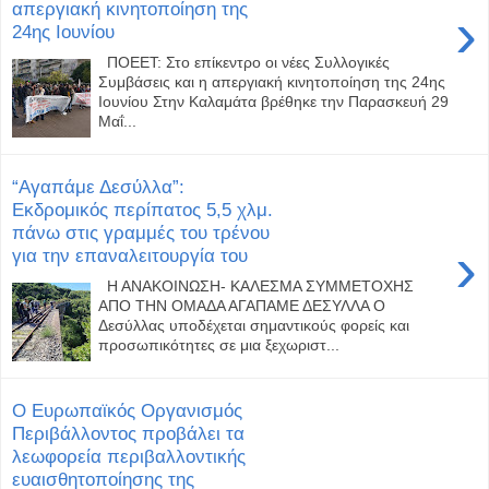
απεργιακή κινητοποίηση της
›
24ης Ιουνίου
ΠΟΕΕΤ: Στο επίκεντρο οι νέες Συλλογικές
Συμβάσεις και η απεργιακή κινητοποίηση της 24ης
Ιουνίου Στην Καλαμάτα βρέθηκε την Παρασκευή 29
Μαΐ...
“Αγαπάμε Δεσύλλα”:
Εκδρομικός περίπατος 5,5 χλμ.
πάνω στις γραμμές του τρένου
›
για την επαναλειτουργία του
Η ΑΝΑΚΟΙΝΩΣΗ- ΚΑΛΕΣΜΑ ΣΥΜΜΕΤΟΧΗΣ
ΑΠΟ ΤΗΝ ΟΜΑΔΑ ΑΓΑΠΑΜΕ ΔΕΣΥΛΛΑ Ο
Δεσύλλας υποδέχεται σημαντικούς φορείς και
προσωπικότητες σε μια ξεχωριστ...
Ο Ευρωπαϊκός Οργανισμός
Περιβάλλοντος προβάλει τα
λεωφορεία περιβαλλοντικής
ευαισθητοποίησης της