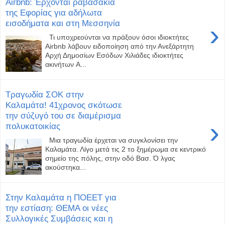
Airbnb: Έρχονται ραβασάκια
της Eφορίας για αδήλωτα
εισοδήματα και στη Μεσσηνία
›
Τι υποχρεούνται να πράξουν όσοι ιδιοκτήτες
Airbnb λάβουν ειδοποίηση από την Ανεξάρτητη
Αρχή Δημοσίων Εσόδων Χιλιάδες ιδιοκτήτες
ακινήτων A...
Τραγωδία ΣΟΚ στην
Καλαμάτα! 41χρονος σκότωσε
την σύζυγό του σε διαμέρισμα
›
πολυκατοικίας
Μια τραγωδία έρχεται να συγκλονίσει την
Καλαμάτα. Λίγο μετά τις 2 το ξημέρωμα σε κεντρικό
σημείο της πόλης, στην οδό Βασ. Ό λγας
ακούστηκα...
Στην Καλαμάτα η ΠΟΕΕΤ για
την εστίαση: ΘΕΜΑ οι νέες
Συλλογικές Συμβάσεις και η