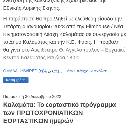
ενίσχυση της καλλιτεχνικής εξωστρέφειας της
Εθνικής Λυρικής Σκηνής.
Η παράσταση θα προβληθεί με ελεύθερη είσοδο την
Τετάρτη 4 Ιανουαρίου 2023 από την Filmhouse / Νέα
Κινηματογραφική Λέσχη Καλαμάτας σε συνεργασία με
το Δήμο Καλαμάτας και την Κ.Ε. Φάρις. Η προβολή
θα γίνει στο Α
μφιθέατρο Θ. Αγγελόπουλος – Εργατικό
Κέντρο Καλαμάτας και ώρα 18:00.
OMAΔΑ UNWIRED
في
9:04 π.μ.
Δεν υπάρχουν σχόλια:
Κοινή χρήση
Παρασκευή 30 Δεκεμβρίου 2022
Καλαμάτα: Το εορταστικό πρόγραμμα
των ΠΡΩΤΟΧΡΟΝΙΑΤΙΚΩΝ
ΕΟΡΤΑΣΤΙΚΩΝ ημερών