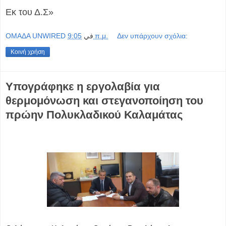
Εκ του Δ.Σ»
OMAΔΑ UNWIRED
في
9:05 π.μ.
Δεν υπάρχουν σχόλια:
Κοινή χρήση
Υπογράφηκε η εργολαβία για
θερμομόνωση και στεγανοποίηση του
πρώην Πολυκλαδικού Καλαμάτας