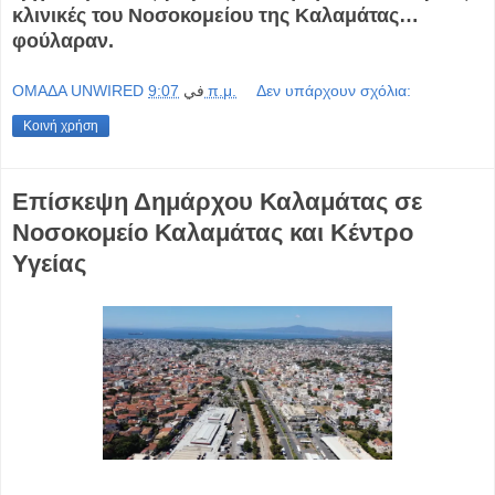
κλινικές του Νοσοκομείου της Καλαμάτας…
φούλαραν.
OMAΔΑ UNWIRED
في
9:07 π.μ.
Δεν υπάρχουν σχόλια:
Κοινή χρήση
Επίσκεψη Δημάρχου Καλαμάτας σε
Νοσοκομείο Καλαμάτας και Κέντρο
Υγείας