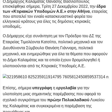
Ο Δήμαρχος Καλαμάτας Θανάσης Βασιλόπουλος
επισκέφθηκε σήμερα, Τρίτη 27 Δεκεμβρίου 2022, την
έδρα
των «Κτιριακών Υποδομών Α.Ε.» στην Αθήνα
, εταιρείας
που αποτελεί τον ενιαίο κατασκευαστικό φορέα του
ελληνικού κράτους για όλες τις δημόσιες κτιριακές
υποδομές
.
Ο Δήμαρχος είχε συνάντηση με τον Πρόεδρο του ΔΣ της
Εταιρείας Τιμολέοντα Κατσίπο, πολιτικό μηχανικό και τον
Διευθύνοντα Σύμβουλο Θανάση Γιάνναρη, πολιτικό
μηχανικό, και ενημερώθηκε για όλα τα θέματα που αφορούν
το Δήμο Καλαμάτας και τα οποία έχουν δρομολογηθεί ή
υλοποιούνται από τις Κτιριακές Υποδομές Α.Ε.
Επίσης, σήμερα
υπεγράφη
η
εργολαβία
για την
υλοποίηση μιας σημαντικής παρέμβασης που αφορά το
σχολικό συγκρότημα του
πρώην
Πολυκλαδικού
Λυκείου
της Καλαμάτας και συγκεκριμένα η παρέμβαση της
προμήθειας και