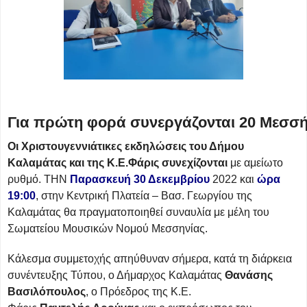
Για πρώτη
φ
ορά συνεργάζονται 20 Μεσσήν
Οι Χριστουγεννιάτικες εκδηλώσεις του Δήμου
Καλαμάτας και της Κ.Ε.Φάρις συνεχίζονται
με αμείωτο
ρυθμό. THN
Παρασκευή 30 Δεκεμβρίου
2022 και
ώρα
19:00
, στην Κεντρική Πλατεία – Βασ. Γεωργίου της
Καλαμάτας θα πραγματοποιηθεί συναυλία με μέλη του
Σωματείου Μουσικών Νομού Μεσσηνίας.
Κάλεσμα συμμετοχής απηύθυναν σήμερα, κατά τη διάρκεια
συνέντευξης Τύπου, ο Δήμαρχος Καλαμάτας
Θανάσης
Βασιλόπουλος
, ο Πρόεδρος της Κ.Ε.