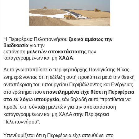
Η Περιφέρεια Πελοποννήσου
ξεκινά αμέσως την
διαδικασία
για την
εκπόνηση
μελετών
αποκατάστασης
των
καταγεγραμμένων και μη
ΧΑΔΑ
.
Αυτό γνωστοποίησε ο περιφερειάρχης Παναγιώτης Νίκας,
ενημερώνοντας ότι η εξέλιξη αυτή προκύπτει μετά την θετική
ανταπόκριση του υπουργείου Περιβάλλοντος και Ενέργειας
στο ερώτημα που
επανειλημμένα είχε θέσει η Περιφέρεια
στο εν λόγω υπουργείο,
εάν δηλαδή αυτό “προτίθεται να
προβεί στη σύνταξη μελετών για την αποκατάσταση
καταγεγραμμένων και μη ΧΑΔΑ στην Περιφέρεια
Πελοποννήσου”.
Υπενθυμίζεται ότι η Περιφέρεια είχε απευθύνει στο