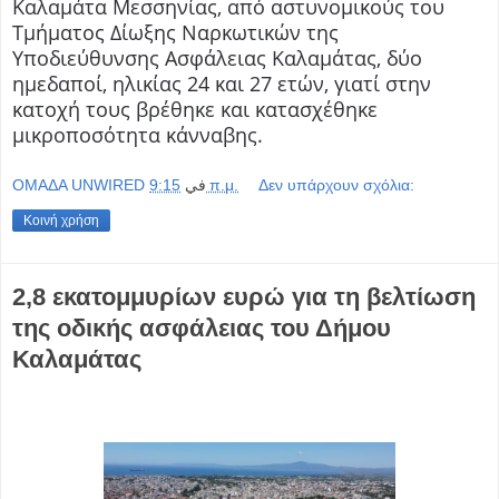
Καλαμάτα Μεσσηνίας, από αστυνομικούς του
Τμήματος Δίωξης Ναρκωτικών της
Υποδιεύθυνσης Ασφάλειας Καλαμάτας, δύο
ημεδαποί, ηλικίας 24 και 27 ετών, γιατί στην
κατοχή τους βρέθηκε και κατασχέθηκε
μικροποσότητα κάνναβης.
OMAΔΑ UNWIRED
في
9:15 π.μ.
Δεν υπάρχουν σχόλια:
Κοινή χρήση
2,8 εκατομμυρίων ευρώ για τη βελτίωση
της οδικής ασφάλειας του Δήμου
Καλαμάτας