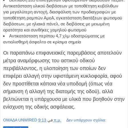
Αντικατάσταση υλικού διαβάσεων με τοποθέτηση κυβόλιθων
για μεγαλύτερη αντοχή, διασφάλιση των προδιαγραφών με
τοποθέτηση ραμπών ΑμεΑ, εγκατάσταση διατάξεων φωτισμού
διαβάσεων, με ηλιακά πάνελ, σε διαβάσεις με μειωμένη
ορατότητα και συνθήκες χαμηλού φωτισμού
Αντικατάσταση περίπου 4,7 χλμ οδοστρώματος με
αντιολισθηρή άσφαλτο σε κρίσιμα σημεία
Οι παραπάνω επιφανειακές παρεμβάσεις αποτελούν
μέτρα αναμόρφωσης του αστικού οδικού
περιβάλλοντος, η υλοποίηση των οποίων δεν
επιφέρει αλλαγή στην υφιστάμενη κυκλοφορία, αφού
δεν προστίθεται κάποια νέα υποδομή (όπως νέα
σήμανση ή αλλαγή της διατομής της οδού), αλλά
βελτιώνεται η υπάρχουσα με υλικά που βοηθούν στην
ενίσχυση της οδικής ασφάλειας.
OMAΔΑ UNWIRED
في
9:13 π.μ.
Δεν υπάρχουν σχόλια: