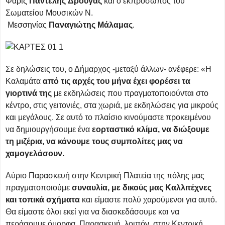
Φάρις
Παντελής
Δρούγας
και ο εκπρόσωπος του
Σωματείου Μουσικών Ν.
Μεσσηνίας
Παναγιώτης
Μάλαμας
.
Σε δηλώσεις του, ο Δήμαρχος -μεταξύ άλλων- ανέφερε: «Η
Καλαμάτα
από τις αρχές του μήνα έχει φορέσει τα
γιορτινά της
με εκδηλώσεις που πραγματοποιούνται στο
κέντρο, στις γειτονιές, στα χωριά, με εκδηλώσεις για μικρούς
και μεγάλους. Σε αυτό το πλαίσιο κινούμαστε προκειμένου
να δημιουργήσουμε ένα
εορταστικό κλίμα, να διώξουμε
τη μιζέρια, να κάνουμε τους συμπολίτες μας να
χαμογελάσουν.
Αύριο Παρασκευή στην Κεντρική Πλατεία της πόλης μας
πραγματοποιούμε
συναυλία, με δικούς μας Καλλιτέχνες
και τοπικά σχήματα
και είμαστε πολύ χαρούμενοι για αυτό.
Θα είμαστε όλοι εκεί για να διασκεδάσουμε και να
περάσουμε όμορφα. Παρασκευή, λοιπόν, στην Κεντρική