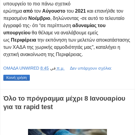
υπουργείο το πιο πάνω σχετικό
ερώτημα
από
τον
Αύγουστο
του
2021
και επανήλθε τον
περασμένο
Νοέμβριο
, δηλώνοντας -σε αυτό το τελευταίο
έγγραφό της- ότι “σε περίπτωση
αδυναμίας
του
υπουργείου
θα θέλαμε να αναλάβουμε εμείς
ως
Περιφέρεια
την εκπόνηση των μελετών αποκατάστασης
των ΧΑΔΑ της χωρικής αρμοδιότητάς μας”, καταλήγει η
σχετική ανακοίνωση της Περιφέρειας.
OMAΔΑ UNWIRED
في
8:45 π.μ.
Δεν υπάρχουν σχόλια:
Κοινή χρήση
Όλο το πρόγραμμα μέχρι 8 Ιανουαρίου
για τα rapid test