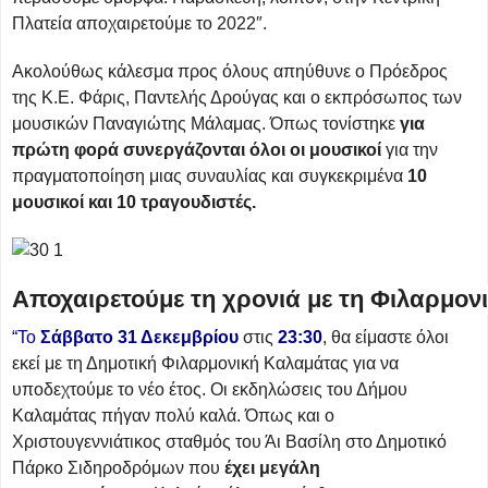
Πλατεία αποχαιρετούμε το 2022″.
Ακολούθως κάλεσμα προς όλους απηύθυνε ο Πρόεδρος
της Κ.Ε. Φάρις, Παντελής Δρούγας και ο εκπρόσωπος των
μουσικών Παναγιώτης Μάλαμας. Όπως τονίστηκε
για
πρώτη φορά συνεργάζονται όλοι οι μουσικοί
για την
πραγματοποίηση μιας συναυλίας και συγκεκριμένα
10
μουσικοί και 10 τραγουδιστές.
Αποχαιρετούμε τη χρονιά με τη Φιλαρμον
“Το
Σάββατο 31 Δεκεμβρίου
στις
23:30
, θα είμαστε όλοι
εκεί με τη Δημοτική Φιλαρμονική Καλαμάτας για να
υποδεχτούμε το νέο έτος. Οι εκδηλώσεις του Δήμου
Καλαμάτας πήγαν πολύ καλά. Όπως και ο
Χριστουγεννιάτικος σταθμός του Άι Βασίλη στο Δημοτικό
Πάρκο Σιδηροδρόμων που
έχει μεγάλη