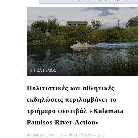
ΠΟΛΙΤΙΣΜΌΣ
Πολιτιστικές και αθλητικές
εκδηλώσεις περιλαμβάνει το
τριήμερο φεστιβάλ «Kalamata
Pamisos River Action»
OMAΔΑ UNWIRED
21 hrs ago
0