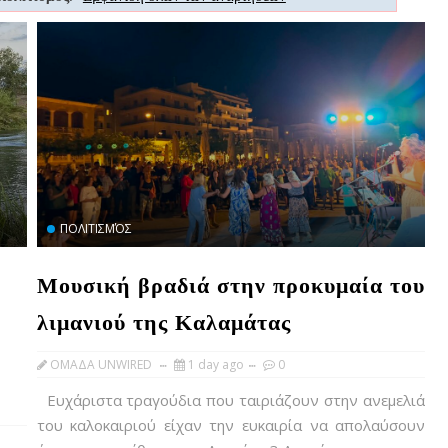
ΠΟΛΙΤΙΣΜΌΣ
Μουσική βραδιά στην προκυμαία του
λιμανιού της Καλαμάτας
OMAΔΑ UNWIRED
1 day ago
0
Ευχάριστα τραγούδια που ταιριάζουν στην ανεμελιά
του καλοκαιριού είχαν την ευκαιρία να απολαύσουν