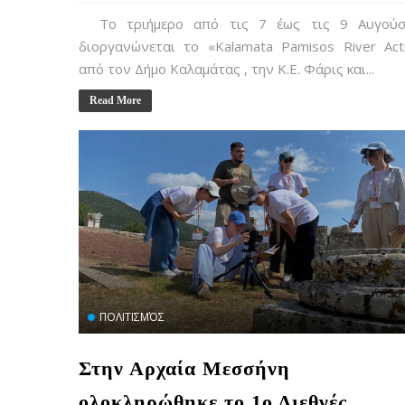
Το τριήμερο από τις 7 έως τις 9 Αυγούσ
διοργανώνεται το «Kalamata Pamisos River Act
από τον Δήμο Καλαμάτας , την Κ.Ε. Φάρις και...
Read More
ΠΟΛΙΤΙΣΜΌΣ
Στην Αρχαία Μεσσήνη
ολοκληρώθηκε το 1ο Διεθνές