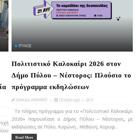
ΠΎΛΟΣ
Πολιτιστικό Καλοκαίρι 2026 στον
Δήμο Πύλου – Νέστορος: Πλούσιο το
ία
πρόγραμμα εκδηλώσεων
OMAΔΑ UNWIRED
18 days ago
0
Το πλήρες πρόγραμμα για το «Πολιτιστικό Καλοκαίρι
2026» παρουσίασε ο Δήμος Πύλου – Νέστορος, με
τοχή
εκδηλώσεις σε Πύλο, Κορώνη , Μεθώνη, Κορυφ...
λίου
Read More