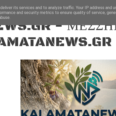
ΕΙΔΗΣΕΙΣ
eliver its services and to analyze traffic. Your IP address and 
ormance and security metrics to ensure quality of service, gen
abuse.
WS.GR - ΜΕΣΣΗ
AMATANEWS.GR