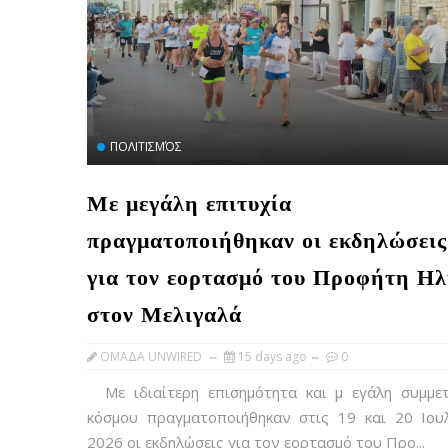
ΠΟΛΙΤΙΣΜΌΣ
Με μεγάλη επιτυχία
πραγματοποιήθηκαν οι εκδηλώσεις
για τον εορτασμό του Προφήτη Ηλ
στον Μελιγαλά
OMAΔΑ UNWIRED
15 days ago
0
Με ιδιαίτερη επισημότητα και μ εγάλη συμμε
κόσμου πραγματοποιήθηκαν στις 19 και 20 Ιου
2026 οι εκδηλώσεις για τον εορτασμό του Προ...