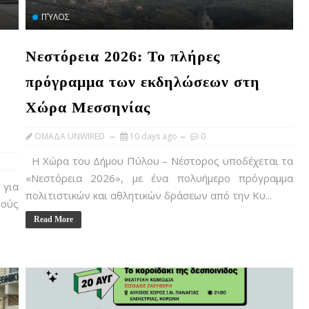
ΠΎΛΟΣ
Νεστόρεια 2026: Το πλήρες
πρόγραμμα των εκδηλώσεων στη
Χώρα Μεσσηνίας
OMAΔΑ UNWIRED
10 days ago
0
Η Χώρα του Δήμου Πύλου – Νέστορος υποδέχεται τα
«Νεστόρεια 2026», με ένα πολυήμερο πρόγραμμα
 για
πολιτιστικών και αθλητικών δράσεων από την Κυ...
νούς
Read More