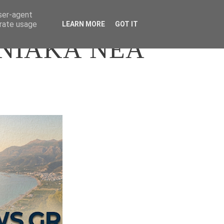
user-agent
erate usage
LEARN MORE
GOT IT
ΝΙΑΚΑ ΝΕΑ