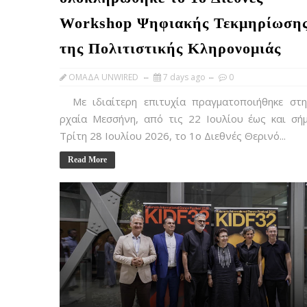
Workshop Ψηφιακής Τεκμηρίωση
της Πολιτιστικής Κληρονομιάς
OMAΔΑ UNWIRED
7 days ago
0
Με ιδιαίτερη επιτυχία πραγματοποιήθηκε στ
ρχαία Μεσσήνη, από τις 22 Ιουλίου έως και σή
Τρίτη 28 Ιουλίου 2026, το 1ο Διεθνές Θερινό...
Read More