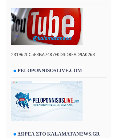
231962CC5F3BA7487F0D3D8EAD9A0263
PELOPONNISOSLIVE.COM
ΔΩΡΕΑ ΣΤΟ KALAMATANEWS.GR