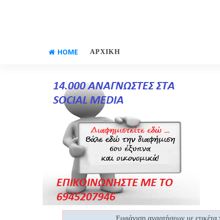
HOME
ΑΡΧΙΚΗ
Εμφάνιση αναρτήσεων με ετικέτα