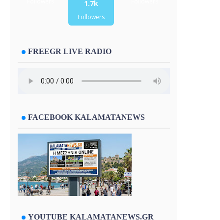
Followers
Followers
1.7k
Followers
FREEGR LIVE RADIO
FACEBOOK KALAMATANEWS
YOUTUBE KALAMATANEWS.GR