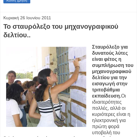
Κοινή χρήση
Κυριακή 26 Ιουνίου 2011
Το σταυρόλεξο του μηχανογραφικού
δελτίου..
Σταυρόλεξο για
δυνατούς λύτες
είναι φέτος η
συμπλήρωση του
μηχανογραφικού
δελτίου για την
εισαγωγή στην
τριτοβάθμια
εκπαίδευση.
Οι
ιδιαιτερότητες
πολλές, αλλά οι
κυριότερες είναι η
ηλεκτρονική για
πρώτη φορά
υποβολή του