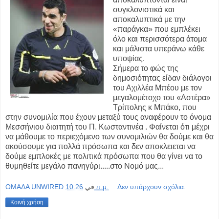
συγκλονιστικά και
αποκαλυπτικά με την
«παράγκα» που εμπλέκει
όλο και περισσότερα άτομα
και μάλιστα υπεράνω κάθε
υποψίας.
Σήμερα το φώς της
δημοσιότητας είδαν διάλογοι
του Αχιλλέα Μπέου με τον
μεγαλομέτοχο του «Αστέρα»
Τρίπολης κ Μπάκο, που
στην συνομιλία που έχουν μεταξύ τους αναφέρουν το όνομα
Μεσσήνιου διαιτητή του Π. Κωσταντινέα . Φαίνεται ότι μέχρι
να μάθουμε το περιεχόμενο των συνομιλιών θα δούμε και θα
ακούσουμε για πολλά πρόσωπα και δεν αποκλειεται να
δούμε εμπλοκές με πολιτικά πρόσωπα που θα γίνει να το
θυμηθείτε μεγάλο πανηγύρι.....στο Νομό μας...
OMAΔΑ UNWIRED
في
10:26 π.μ.
Δεν υπάρχουν σχόλια:
Κοινή χρήση