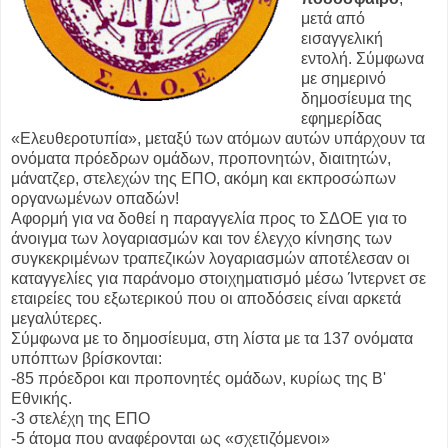
μετά από
εισαγγελική
εντολή. Σύμφωνα
με σημερινό
δημοσίευμα της
εφημερίδας
«Ελευθεροτυπία», μεταξύ των ατόμων αυτών υπάρχουν τα
ονόματα πρόεδρων ομάδων, προπονητών, διαιτητών,
μάνατζερ, στελεχών της ΕΠΟ, ακόμη και εκπροσώπων
οργανωμένων οπαδών!
Αφορμή για να δοθεί η παραγγελία προς το ΣΔΟΕ για το
άνοιγμα των λογαριασμών και τον έλεγχο κίνησης των
συγκεκριμένων τραπεζικών λογαριασμών αποτέλεσαν οι
καταγγελίες για παράνομο στοιχηματισμό μέσω Ίντερνετ σε
εταιρείες του εξωτερικού που οι αποδόσεις είναι αρκετά
μεγαλύτερες.
Σύμφωνα με το δημοσίευμα, στη λίστα με τα 137 ονόματα
υπόπτων βρίσκονται:
-85 πρόεδροι και προπονητές ομάδων, κυρίως της Β'
Εθνικής.
-3 στελέχη της ΕΠΟ
-5 άτομα που αναφέρονται ως «σχετιζόμενοι»