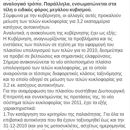
αναλογικό τρόπο. Παράλληλα, ενσωματώνεται στα
τέλη ο ειδικός φόρος μεγάλου κυβισμού.
Σύμφωνα με την κυβέρνηση, οι αλλαγές αυτές προκαλούν
μείωση των τελών κυκλοφορίας για 3,2 εκατομμύρια
κατόχους αυτοκινήτων.
Αναλυτικά, η ανακοίνωση της κυβέρνησης έχει ως εξής:
Η Κυβέρνηση, αναγνωρίζοντας τα προβλήματα και τις
ενστάσεις των πολιτών σε σχέση με την εφαρμογή του
πλαισίου υπολογισμού των τελών για το 2010, δεσμεύτηκε
να προβεί σε βελτιώσεις και σημαντικές ελαφρύνσεις.
Σήμερα ανακοινώνεται το νέο απλοποιημένο πλαίσιο
υπολογισμού των τελών κυκλοφορίας, με το οποίο
αναιρούνται οι τέσσερις διαφορετικές κλάσεις ταξινόμησης
και το οποίο οδηγεί σε μείωση των τελών κυκλοφορίας για
3,2 εκ. κατόχους αυτοκινήτων.
Για την αναμόρφωση του πλαισίου συστήθηκε Διυπουργική
Επιτροπή και συνεκτιμώντας τις προτάσεις της, το νέο
σύστημα τελών κυκλοφορίας του 2011, έχει τα εξής
χαρακτηριστικά:
1.Την κατάργηση του κριτηρίου της παλαιότητας. Για όλα τα
επιβατικά αυτοκίνητα που θα έχουν ταξινομηθεί έως και την
31-12-2010 (και για τις μοτοσυκλέτες, ασχέτως ημερομηνίας