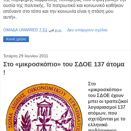
ουσία της πολιτικής. Το πατριωτικό και κοινωνικό καθήκον
απέναντι στο τόπο και την κοινωνία είναι η στάση μου
αυτή».
OMAΔΑ UNWIRED
في
7:51 μ.μ.
Δεν υπάρχουν σχόλια:
Κοινή χρήση
Τετάρτη 29 Ιουνίου 2011
Στο «μικροσκόπιο» του ΣΔΟΕ 137 άτομα
!
Στο
«μικροσκόπιο»
του ΣΔΟΕ έχουν
μπει οι τραπεζικοί
λογαριασμοί 137
ατόμων, που
σχετίζονται με το
ελληνικό
ποδόσφαιρο
,