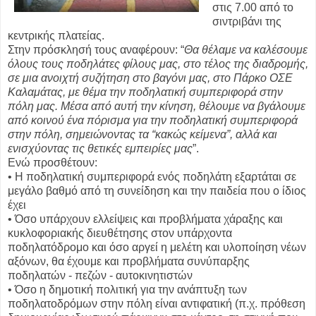
στις 7.00 από το
σιντριβάνι της
κεντρικής πλατείας.
Στην πρόσκλησή τους αναφέρουν: “
Θα θέλαμε να καλέσουμε
όλους τους ποδηλάτες φίλους μας, στο τέλος της διαδρομής,
σε μια ανοιχτή συζήτηση στο βαγόνι μας, στο Πάρκο ΟΣΕ
Καλαμάτας, με θέμα την ποδηλατική συμπεριφορά στην
πόλη μας. Μέσα από αυτή την κίνηση, θέλουμε να βγάλουμε
από κοινού ένα πόρισμα για την ποδηλατική συμπεριφορά
στην πόλη, σημειώνοντας τα “κακώς κείμενα”, αλλά και
ενισχύοντας τις θετικές εμπειρίες μας
”.
Ενώ προσθέτουν:
• Η ποδηλατική συμπεριφορά ενός ποδηλάτη εξαρτάται σε
μεγάλο βαθμό από τη συνείδηση και την παιδεία που ο ίδιος
έχει
• Όσο υπάρχουν ελλείψεις και προβλήματα χάραξης και
κυκλοφοριακής διευθέτησης στον υπάρχοντα
ποδηλατόδρομο και όσο αργεί η μελέτη και υλοποίηση νέων
αξόνων, θα έχουμε και προβλήματα συνύπαρξης
ποδηλατών - πεζών - αυτοκινητιστών
• Όσο η δημοτική πολιτική για την ανάπτυξη των
ποδηλατοδρόμων στην πόλη είναι αντιφατική (π.χ. πρόθεση