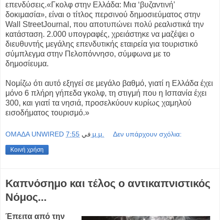
επενδύσεις.«Γκολφ στην Ελλάδα: Μια ‘βυζαντινή’
δοκιμασία», είναι ο τίτλος περσινού δημοσιεύματος στην
Wall StreetJournal, που αποτυπώνει πολύ ρεαλιστικά την
κατάσταση. 2.000 υπογραφές, χρειάστηκε να μαζέψει ο
διευθυντής μεγάλης επενδυτικής εταιρεία για τουριστικό
σύμπλεγμα στην Πελοπόννησο, σύμφωνα με το
δημοσίευμα.
Νομίζω ότι αυτό εξηγεί σε μεγάλο βαθμό, γιατί η Ελλάδα έχει
μόνο 6 πλήρη γήπεδα γκολφ, τη στιγμή που η Ισπανία έχει
300, και γιατί τα νησιά, προσελκύουν κυρίως χαμηλού
εισοδήματος τουρισμό.»
OMAΔΑ UNWIRED
في
7:55 μ.μ.
Δεν υπάρχουν σχόλια:
Κοινή χρήση
Καπνόσημο και τέλος ο αντικαπνιστικός
Νόμος...
Έπειτα από την