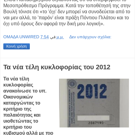
Μεσοπρόθεσμο Πρόγραμμα. Κατά την τοποθέτησή της στην
Βουλή τόνισε ότι «το 'όχι' δεν μπορεί να συνοδεύεται από το
ναι μεν αλλά, το 'παρόν' είναι πράξη Πόντιου Πιλάτου και το
όχι υπό όρους δεν αφορά την δική μου λογική».
OMAΔΑ UNWIRED
في
7:54 μ.μ.
Δεν υπάρχουν σχόλια:
Κοινή χρήση
Τα νέα τέλη κυκλοφορίας του 2012
Τα νέα τέλη
κυκλοφορίας
ανακοίνωσε το υπ.
Οικονομικών
καταργώντας το
κριτήριο της
παλαιότητας και
υιοθετώντας το
κριτήριο του
κυβισμού αλλά με πιο