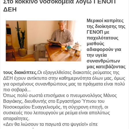
Στο κόκκινο νοσοκομεία λόγω ΓΕΝΟΠ
ΔΕΗ
Μερικοί κοπρίτες
της διοίκησης της
ΓΕΝΟΠ με
παχυλότατους
μισθούς
αδιαφορούν για
την υγεία
συνανθρώπων
μας κατεβάζοντας
τους διακόπτες.
Οι εξαγγελθείσες διακοπές ρεύματος της
ΔΕΗ έχουν αντίκτυπο στην καθημερινότητα όλων μας, όμως
για ορισμένους συνανθρώπους μας τα πράγματα είναι πολύ
πιο σοβαρά...
Όπως πολύ σωστά επισήμανε ο πνευμονολόγος Μάνος
Βαγιάκης, διευθυντής στο Εργαστήριο Ύπνου του
Νοσοκομείου Ευαγγελισμός, τη σύγχρονη εποχή, οι
συσκευές που λειτουργούν με ρεύμα είναι απολύτως
απαραίτητες.
«Δεν θα λιώσουν τα παγωτά στο ψυγείο!» είπε