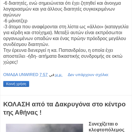
-6 διαιτητές, ενώ σημειώνεται ότι έχει ζητηθεί και άνοιγμα
λογαριασμών και για άλλους διαιτητές συγκεκριμένων
αγώνων
-6 μάνατζερ
-3 άτομα που αναφέρονται στη λίστα ως «άλλοι» (καταγγελία
για κέρδη και στοίχημα). Μεταξύ αυτών είναι εκπρόσωποι
οργανωμένων οπαδών και ένας πρώην πρόεδρος μεγάλου
συνδέσμου διαιτητών.
Την έρευνα διενεργεί η κα. Παπανδρέου, η οποία έχει
αποστείλει -ήδη- αιτήματα δικαστικής συνδρομής σε οκτώ
χώρες!
OMAΔΑ UNWIRED
في
7:57 μ.μ.
Δεν υπάρχουν σχόλια:
Κοινή χρήση
ΚΟΛΑΣΗ από τα Δακρυγόνα στο κέντρο
της Αθήνας !
Συνεχίζεται ο
κλεφτοπόλεμος