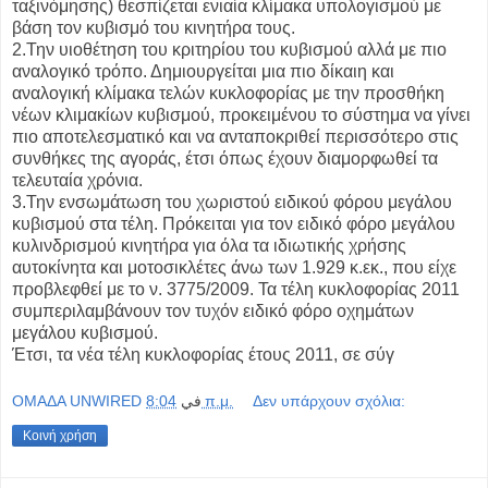
ταξινόμησης) θεσπίζεται ενιαία κλίμακα υπολογισμού με
βάση τον κυβισμό του κινητήρα τους.
2.Την υιοθέτηση του κριτηρίου του κυβισμού αλλά με πιο
αναλογικό τρόπο. Δημιουργείται μια πιο δίκαιη και
αναλογική κλίμακα τελών κυκλοφορίας με την προσθήκη
νέων κλιμακίων κυβισμού, προκειμένου το σύστημα να γίνει
πιο αποτελεσματικό και να ανταποκριθεί περισσότερο στις
συνθήκες της αγοράς, έτσι όπως έχουν διαμορφωθεί τα
τελευταία χρόνια.
3.Την ενσωμάτωση του χωριστού ειδικού φόρου μεγάλου
κυβισμού στα τέλη. Πρόκειται για τον ειδικό φόρο μεγάλου
κυλινδρισμού κινητήρα για όλα τα ιδιωτικής χρήσης
αυτοκίνητα και μοτοσικλέτες άνω των 1.929 κ.εκ., που είχε
προβλεφθεί με το ν. 3775/2009. Τα τέλη κυκλοφορίας 2011
συμπεριλαμβάνουν τον τυχόν ειδικό φόρο οχημάτων
μεγάλου κυβισμού.
Έτσι, τα νέα τέλη κυκλοφορίας έτους 2011, σε σύγ
OMAΔΑ UNWIRED
في
8:04 π.μ.
Δεν υπάρχουν σχόλια:
Κοινή χρήση