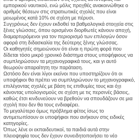
εμπορικού ναυτικού, ενώ μόλις προχθές ανακοινώθηκε ο
αριθμός θέσεων στις στρατιωτικές σχολές που είναι
μειωμένος κατά 10% σε σχέση με πέρυσι.
Συγχρόνως δεν έχουν εκδοθεί τα βαθμολογικά στοιχεία στις
ξένες γλώσσες, όπου ορισμένοι διορθωτές κάνουν αποχή,
διαμαρτυρόμενοι για τον περιορισμό των επιλογών όσον
αφορά στη διδασκαλία της δεύτερης ξένης γλώσσας.
Οι καθηγητές σημειώνουν ότι είναι η πρώτη φορά που
δίδεται τόσο μικρό χρονικό διάστημα στους υποψήφιους να
συμπληρώσουν τα μηχανογραφικά τους, και γι αυτό
θεωρούν απαραίτητη την παράταση.
Ωστόσο δεν είναι λίγοι εκείνοι που υποστηρίζουν ότι οι
υποψήφιοι θα πρέπει να συμπληρώνουν το μηχανογραφικό,
επιλέγοντας σχολές με βάση τις επιθυμίες τους και όχι
κάνοντας υπολογισμούς σε σχέση με τις περσινές βάσεις,
καθώς έτσι κινδυνεύουν να βρεθούν να σπουδάζουν σε μια
σχολή που δεν θα τους ενδιαφέρει.
Το μεγαλύτερο όμως πρόβλημα φέτος ίσως το
αντιμετωπίσουν οι υποψήφιοι που ανήκουν στις ειδικές
κατηγορίες.
Όπως λένε οι εκπαιδευτικοί, τα παιδιά αυτά στην
πλειοψηφία τους δεν έχουν συνειδητοποιήσει το νέο