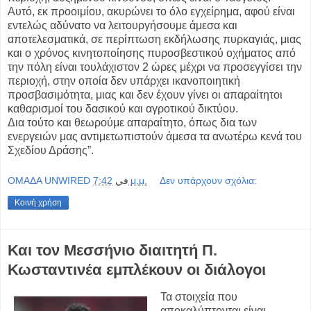
Αυτό, εκ προοιμίου, ακυρώνει το όλο εγχείρημα, αφού είναι
εντελώς αδύνατο να λειτουργήσουμε άμεσα και
αποτελεσματικά, σε περίπτωση εκδήλωσης πυρκαγιάς, μιας
και ο χρόνος κινητοποίησης πυροσβεστικού οχήματος από
την πόλη είναι τουλάχιστον 2 ώρες μέχρι να προσεγγίσει την
περιοχή, στην οποία δεν υπάρχει ικανοποιητική
προσβασιμότητα, μιας και δεν έχουν γίνει οι απαραίτητοι
καθαρισμοί του δασικού και αγροτικού δικτύου.
Δια τούτο και θεωρούμε απαραίτητο, όπως δια των
ενεργειών μας αντιμετωπιστούν άμεσα τα ανωτέρω κενά του
Σχεδίου Δράσης”.
OMAΔΑ UNWIRED
في
7:42 μ.μ.
Δεν υπάρχουν σχόλια:
Κοινή χρήση
Και τον Μεσσήνιο διαιτητή Π.
Κωσταντινέα εμπλέκουν οι διάλογοι
Τα στοιχεία που
αποκαλύπτονται είναι