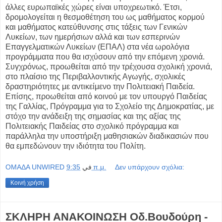
άλλες ευρωπαϊκές χώρες είναι υποχρεωτικό. Έτσι,
δρομολογείται η θεσμοθέτηση του ως μαθήματος κορμού
και μαθήματος κατεύθυνσης στις τάξεις των Γενικών
Λυκείων, των ημερήσιων αλλά και των εσπερινών
Επαγγελματικών Λυκείων (ΕΠΑΛ) στα νέα ωρολόγια
προγράμματα που θα ισχύσουν από την επόμενη χρονιά.
Συγχρόνως, προωθείται από την τρέχουσα σχολική χρονιά,
στο πλαίσιο της Περιβαλλοντικής Αγωγής, σχολικές
δραστηριότητες με αντικείμενο την Πολιτειακή Παιδεία.
Επίσης, προωθείται από κοινού με τον υπουργό Παιδείας
της Γαλλίας, Πρόγραμμα για το Σχολείο της Δημοκρατίας, με
στόχο την ανάδειξη της σημασίας και της αξίας της
Πολιτειακής Παιδείας στο σχολικό πρόγραμμα και
παράλληλα την υποστήριξη μαθησιακών διαδικασιών που
θα εμπεδώνουν την ιδιότητα του Πολίτη.
OMAΔΑ UNWIRED
في
9:35 π.μ.
Δεν υπάρχουν σχόλια:
Κοινή χρήση
ΣΚΛΗΡΗ ΑΝΑΚΟΙΝΩΣΗ Οδ.Βουδούρη -