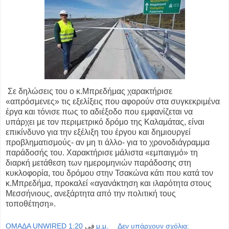
Σε δηλώσεις του ο κ.Μπρεδήμας χαρακτήρισε
«απρόσμενες» τις εξελίξεις που αφορούν στα συγκεκριμένα
έργα και τόνισε πως το αδιέξοδο που εμφανίζεται να
υπάρχει με τον περιμετρικό δρόμο της Καλαμάτας, είναι
επικίνδυνο για την εξέλιξη του έργου και δημιουργεί
προβληματισμούς- αν μη τι άλλο- για το χρονοδιάγραμμα
παράδοσής του. Χαρακτήρισε μάλιστα «εμπαιγμό» τη
διαρκή μετάθεση των ημερομηνιών παράδοσης στη
κυκλοφορία, του δρόμου στην Τσακώνα κάτι που κατά τον
κ.Μπρεδήμα, προκαλεί «αγανάκτηση και ιλαρότητα στους
Μεσσήνιους, ανεξάρτητα από την πολιτική τους
τοποθέτηση».
OMAΔΑ UNWIRED
في
1:20 μ.μ.
Δεν υπάρχουν σχόλια: