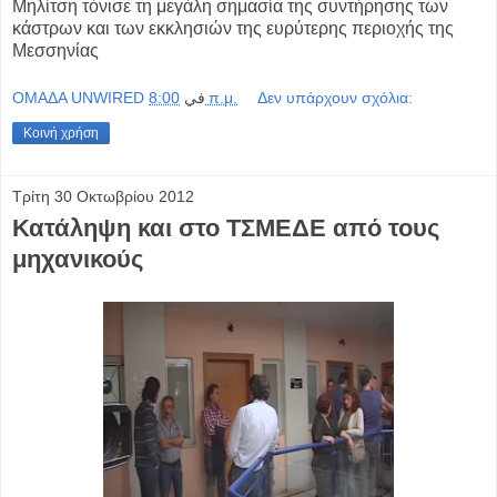
Μηλίτση τόνισε τη μεγάλη σημασία της συντήρησης των
κάστρων και των εκκλησιών της ευρύτερης περιοχής της
Μεσσηνίας
OMAΔΑ UNWIRED
في
8:00 π.μ.
Δεν υπάρχουν σχόλια:
Κοινή χρήση
Τρίτη 30 Οκτωβρίου 2012
Κατάληψη και στο ΤΣΜΕΔΕ από τους
μηχανικούς