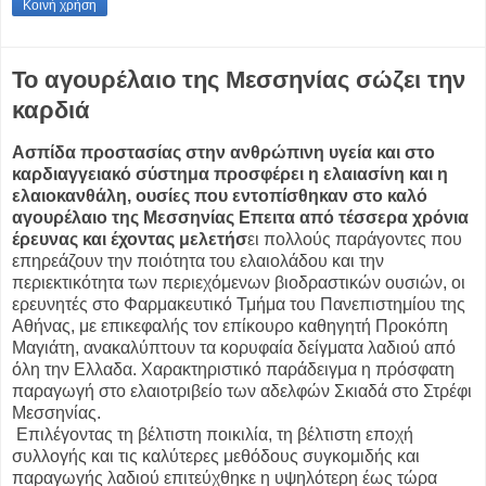
Κοινή χρήση
Το αγουρέλαιο της Μεσσηνίας σώζει την
καρδιά
Ασπίδα προστασίας στην ανθρώπινη υγεία και στο
καρδιαγγειακό σύστημα προσφέρει η ελαιασίνη και η
ελαιοκανθάλη, ουσίες που εντοπίσθηκαν στο καλό
αγουρέλαιο της Μεσσηνίας Επειτα από τέσσερα χρόνια
έρευνας και έχοντας μελετήσ
ει πολλούς παράγοντες που
επηρεάζουν την ποιότητα του ελαιολάδου και την
περιεκτικότητα των περιεχόμενων βιοδραστικών ουσιών, οι
ερευνητές στο Φαρμακευτικό Τμήμα του Πανεπιστημίου της
Αθήνας, με επικεφαλής τον επίκουρο καθηγητή Προκόπη
Μαγιάτη, ανακαλύπτουν τα κορυφαία δείγματα λαδιού από
όλη την Ελλαδα. Χαρακτηριστικό παράδειγμα η πρόσφατη
παραγωγή στο ελαιοτριβείο των αδελφών Σκιαδά στο Στρέφι
Μεσσηνίας.
Επιλέγοντας τη βέλτιστη ποικιλία, τη βέλτιστη εποχή
συλλογής και τις καλύτερες μεθόδους συγκομιδής και
παραγωγής λαδιού επιτεύχθηκε η υψηλότερη έως τώρα