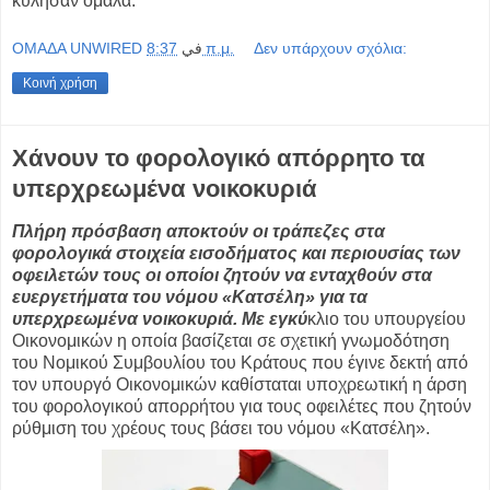
κύλησαν ομαλά.
OMAΔΑ UNWIRED
في
8:37 π.μ.
Δεν υπάρχουν σχόλια:
Κοινή χρήση
Χάνουν το φορολογικό απόρρητο τα
υπερχρεωμένα νοικοκυριά
Πλήρη πρόσβαση αποκτούν οι τράπεζες στα
φορολογικά στοιχεία εισοδήματος και περιουσίας των
οφειλετών τους οι οποίοι ζητούν να ενταχθούν στα
ευεργετήματα του νόμου «Κατσέλη» για τα
υπερχρεωμένα νοικοκυριά. Με εγκύ
κλιο του υπουργείου
Οικονομικών η οποία βασίζεται σε σχετική γνωμοδότηση
του Νομικού Συμβουλίου του Κράτους που έγινε δεκτή από
τον υπουργό Οικονομικών καθίσταται υποχρεωτική η άρση
του φορολογικού απορρήτου για τους οφειλέτες που ζητούν
ρύθμιση του χρέους τους βάσει του νόμου «Κατσέλη».