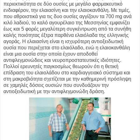
περιεκτικότητα σε δύο ουσίες με μεγάλο φαρμακευτικό
ενδιαφέρον, την ελαιασίνη και την ελαιοκανθάλη. Με τιμές,
που αθροιστικά για τις δυο ουσίες αγγίζουν τα 700 mg ανά
κιλό λαδιού, το καλό αγουρέλαιο της Μεσσηνίας εμφανίζει
έως και 5 φορές μεγαλύτερη συγκέντρωση από τα συνήθη
καλής ποιότητας έξτρα παρθένα ελαιόλαδα της ελληνικής
αγοράς. Η ελαιασίνη είναι η ισχυρότερη αντιοξειδωτική
ουσία που περιέχεται στο ελαιόλαδο, ενώ η ελαιοκανθάλη
είναι μια ουσία στην οποία έχουν αποδοθεί
αντιφλεγμονώδεις και νευροπροστατευτικές ιδιότητες.
Πολλοί ερευνητές παγκοσμίως θεωρούν ότι η θετική
επίδραση του ελαιολάδου στο καρδιαγγειακό σύστημα και
στη μακροβιότητα σχετίζεται με την καθημερινή πρόσληψη
σε χαμηλές δόσεις ουσιών που συνδυάζουν την
αντιοξειδωτική με την αντιφλεγμονώδη δράση.