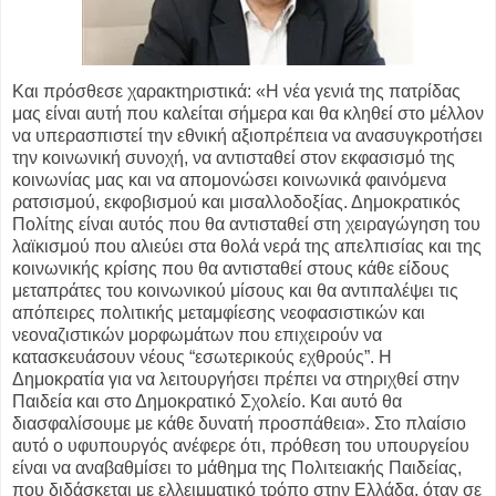
Και πρόσθεσε χαρακτηριστικά: «Η νέα γενιά της πατρίδας
μας είναι αυτή που καλείται σήμερα και θα κληθεί στο μέλλον
να υπερασπιστεί την εθνική αξιοπρέπεια να ανασυγκροτήσει
την κοινωνική συνοχή, να αντισταθεί στον εκφασισμό της
κοινωνίας μας και να απομονώσει κοινωνικά φαινόμενα
ρατσισμού, εκφοβισμού και μισαλλοδοξίας. Δημοκρατικός
Πολίτης είναι αυτός που θα αντισταθεί στη χειραγώγηση του
λαϊκισμού που αλιεύει στα θολά νερά της απελπισίας και της
κοινωνικής κρίσης που θα αντισταθεί στους κάθε είδους
μεταπράτες του κοινωνικού μίσους και θα αντιπαλέψει τις
απόπειρες πολιτικής μεταμφίεσης νεοφασιστικών και
νεοναζιστικών μορφωμάτων που επιχειρούν να
κατασκευάσουν νέους “εσωτερικούς εχθρούς”. Η
Δημοκρατία για να λειτουργήσει πρέπει να στηριχθεί στην
Παιδεία και στο Δημοκρατικό Σχολείο. Και αυτό θα
διασφαλίσουμε με κάθε δυνατή προσπάθεια». Στο πλαίσιο
αυτό ο υφυπουργός ανέφερε ότι, πρόθεση του υπουργείου
είναι να αναβαθμίσει το μάθημα της Πολιτειακής Παιδείας,
που διδάσκεται με ελλειμματικό τρόπο στην Ελλάδα, όταν σε