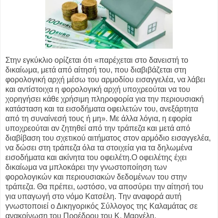
Στην εγκύκλιο ορίζεται ότι «παρέχεται στο δανειστή το
δικαίωμα, μετά από αίτησή του, που διαβιβάζεται στη
φορολογική αρχή μέσω του αρμοδίου εισαγγελέα, να λάβει
και αντίστοιχα η φορολογική αρχή υποχρεούται να του
χορηγήσει κάθε χρήσιμη πληροφορία για την περιουσιακή
κατάσταση και τα εισοδήματα οφειλετών του, ανεξάρτητα
από τη συναίνεσή τους ή μη». Με άλλα λόγια, η εφορία
υποχρεούται αν ζητηθεί από την τράπεζα και μετά από
διαβίβαση του σχετικού αιτήματος στον αρμόδιο εισαγγελέα,
να δώσει στη τράπεζα όλα τα στοιχεία για τα δηλωμένα
εισοδήματα και ακίνητα του οφειλέτη.Ο οφειλέτης έχει
δικαίωμα να μπλοκάρει την γνωστοποίηση των
φορολογικών και περιουσιακών δεδομένων του στην
τράπεζα. Θα πρέπει, ωστόσο, να αποσύρει την αίτησή του
για υπαγωγή στο νόμο Κατσέλη. Την αναφορά αυτή
γνωστοποιεί ο Δικηγορικός Σύλλογος της Καλαμάτας σε
ανακοίνωση του Προέδρου του Κ. Μαργέλη.