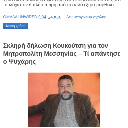
τουλάχιστον διπλάσια τιμή από το απλό έξτρα παρθένο.
OMAΔΑ UNWIRED
في
9:34 π.μ.
Δεν υπάρχουν σχόλια:
Κοινή χρήση
Σκληρή δήλωση Κουκούτση για τον
Μητροπολίτη Μεσσηνίας – Τί απάντησε
ο Ψυχάρης