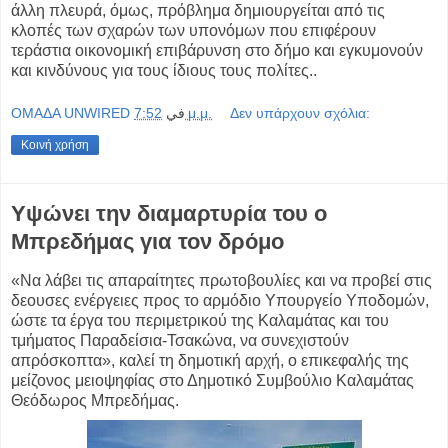
άλλη πλευρά, όμως, πρόβλημα δημιουργείται από τις
κλοπές των σχαρών των υπονόμων που επιφέρουν
τεράστια οικονομική επιβάρυνση στο δήμο και εγκυμονούν
και κινδύνους για τους ίδιους τους πολίτες..
OMAΔΑ UNWIRED
في
7:52 μ.μ.
Δεν υπάρχουν σχόλια:
Κοινή χρήση
Υψώνει την διαμαρτυρία του ο
Μπρεδήμας για τον δρόμο
«Να λάβει τις απαραίτητες πρωτοβουλίες και να προβεί στις
δεουσες ενέργειες προς το αρμόδιο Υπουργείο Υποδομών,
ώστε τα έργα του περιμετρικού της Καλαμάτας και του
τμήματος Παραδείσια-Τσακώνα, να συνεχιστούν
απρόσκοπτα», καλεί τη δημοτική αρχή, ο επικεφαλής της
μείζονος μειοψηφίας στο Δημοτικό Συμβούλιο Καλαμάτας
Θεόδωρος Μπρεδήμας.