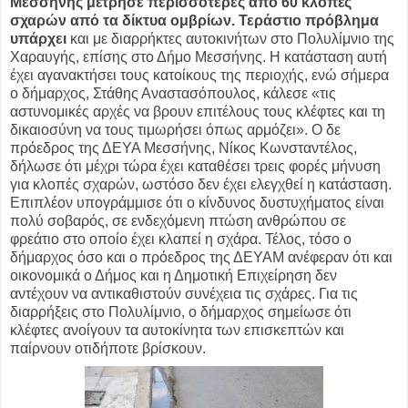
Μεσσήνης μέτρησε περισσότερες από 60 κλοπές
σχαρών από τα δίκτυα ομβρίων. Τεράστιο πρόβλημα
υπάρχει
και με διαρρήκτες αυτοκινήτων στο Πολυλίμνιο της
Χαραυγής, επίσης στο Δήμο Μεσσήνης. Η κατάσταση αυτή
έχει αγανακτήσει τους κατοίκους της περιοχής, ενώ σήμερα
ο δήμαρχος, Στάθης Αναστασόπουλος, κάλεσε «τις
αστυνομικές αρχές να βρουν επιτέλους τους κλέφτες και τη
δικαιοσύνη να τους τιμωρήσει όπως αρμόζει». Ο δε
πρόεδρος της ΔΕΥΑ Μεσσήνης, Νίκος Κωνσταντέλος,
δήλωσε ότι μέχρι τώρα έχει καταθέσει τρεις φορές μήνυση
για κλοπές σχαρών, ωστόσο δεν έχει ελεγχθεί η κατάσταση.
Επιπλέον υπογράμμισε ότι ο κίνδυνος δυστυχήματος είναι
πολύ σοβαρός, σε ενδεχόμενη πτώση ανθρώπου σε
φρεάτιο στο οποίο έχει κλαπεί η σχάρα. Τέλος, τόσο ο
δήμαρχος όσο και ο πρόεδρος της ΔΕΥΑΜ ανέφεραν ότι και
οικονομικά ο Δήμος και η Δημοτική Επιχείρηση δεν
αντέχουν να αντικαθιστούν συνέχεια τις σχάρες. Για τις
διαρρήξεις στο Πολυλίμνιο, ο δήμαρχος σημείωσε ότι
κλέφτες ανοίγουν τα αυτοκίνητα των επισκεπτών και
παίρνουν οτιδήποτε βρίσκουν.