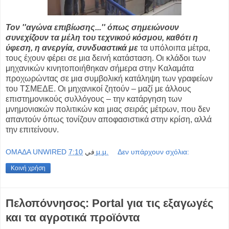
Τον ''αγώνα επιβίωσης...'' όπως σημειώνουν
συνεχίζουν τα μέλη του τεχνικού κόσμου, καθότι η
ύφεση, η ανεργία, συνδυαστικά με
τα υπόλοιπα μέτρα,
τους έχουν φέρει σε μια δεινή κατάσταση. Οι κλάδοι των
μηχανικών κινητοποιήθηκαν σήμερα στην Καλαμάτα
προχωρώντας σε μια συμβολική κατάληψη των γραφείων
του ΤΣΜΕΔΕ. Οι μηχανικοί ζητούν – μαζί με άλλους
επιστημονικούς συλλόγους – την κατάργηση των
μνημονιακών πολιτικών και μιας σειράς μέτρων, που δεν
απαντούν όπως τονίζουν αποφασιστικά στην κρίση, αλλά
την επιτείνουν.
OMAΔΑ UNWIRED
في
7:10 μ.μ.
Δεν υπάρχουν σχόλια:
Κοινή χρήση
Πελοπόννησος: Portal για τις εξαγωγές
και τα αγροτικά προϊόντα