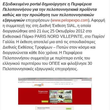
Εξειδικευμένο portal δημιούργησε η Περιφέρεια
Πελοποννήσου για την πελοποννησιακά προΐόντα
καθώς και την προώθηση των πελοποννησιακών
εξαγωγικών
επιχειρήσεων (
www.pelopexpo.com
). Αφορμή
η συμμετοχή της στη
Διεθνή Έκθεση SIAL
, η οποία
διοργανώθηκε από 21 έως 25 Οκτωβρίου 2012 στο
Eκθεσιακό Πάρκο PARIS NORD VILLEPINTE, στο Παρίσι/
Γαλλία.
Η έκθεση αποτελεί μια από τις σπουδαιότερες
Διεθνείς Εκθέσεις Τροφίμων – Ποτών στον κόσμο και
διοργανώνεται κάθε δύο χρόνια. Η Περιφέρεια
Πελοποννήσου συμμετείχε με περίπτερο εντός του
ελληνικού περιπτέρου του ΟΠΕΕ και φιλοξένησε 30
Πελοποννησιακές εξαγωγικές επιχειρήσεις.