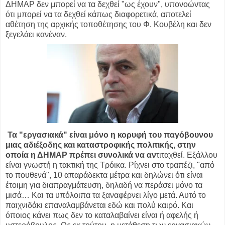
ΔΗΜΑΡ δεν μπορεί να τα δεχθεί "ως έχουν", υπονοώντας
ότι μπορεί να τα δεχθεί κάπως διαφορετικά, αποτελεί
αθέτηση της αρχικής τοποθέτησης του Φ. Κουβέλη και δεν
ξεγελάει κανέναν.
Τα "εργασιακά" είναι μόνο η κορυφή του παγόβουνου
μιας αδιέξοδης και καταστροφικής πολιτικής, στην
οποία η ΔΗΜΑΡ πρέπει συνολικά να αν
τιταχθεί. Εξάλλου
είναι γνωστή η τακτική της Τρόικα. Ρίχνει στο τραπέζι, "από
το πουθενά", 10 απαράδεκτα μέτρα και δηλώνει ότι είναι
έτοιμη για διαπραγμάτευση, δηλαδή να περάσει μόνο τα
μισά… Και τα υπόλοιπα τα ξαναφέρνει λίγο μετά. Αυτό το
παιχνιδάκι επαναλαμβάνεται εδώ και πολύ καιρό. Και
όποιος κάνει πως δεν το καταλαβαίνει είναι ή αφελής ή