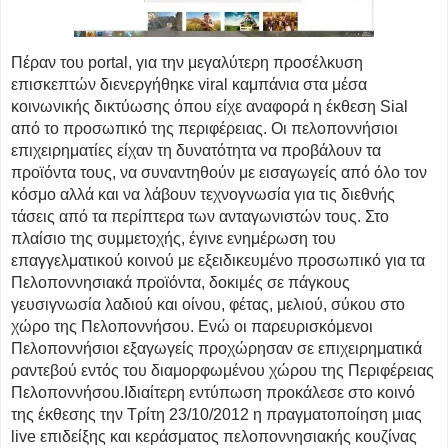
Πέραν του portal, για την μεγαλύτερη προσέλκυση
επισκεπτών διενεργήθηκε viral καμπάνια στα μέσα
κοινωνικής δικτύωσης όπου είχε αναφορά η έκθεση Sial
από το προσωπικό της περιφέρειας. Οι πελοποννήσιοι
επιχειρηματίες είχαν τη δυνατότητα να προβάλουν τα
προϊόντα τους, να συναντηθούν με εισαγωγείς από όλο τον
κόσμο αλλά και να λάβουν τεχνογνωσία για τις διεθνής
τάσεις από τα περίπτερα των ανταγωνιστών τους.
Στο
πλαίσιο της συμμετοχής, έγινε ενημέρωση του
επαγγελματικού κοινού με εξειδικευμένο προσωπικό για τα
Πελοποννησιακά προϊόντα, δοκιμές σε πάγκους
γευσιγνωσία λαδιού και οίνου, φέτας, μελιού, σύκου στο
χώρο της Πελοποννήσου. Ενώ οι παρευρισκόμενοι
Πελοποννήσιοι εξαγωγείς προχώρησαν σε επιχειρηματικά
ραντεβού εντός του διαμορφωμένου χώρου της Περιφέρειας
Πελοποννήσου.
Ιδιαίτερη εντύπωση προκάλεσε στο κοινό
της έκθεσης την Τρίτη 23/10/2012 η πραγματοποίηση μιας
live επιδείξης και κεράσματος πελοποννησιακής κουζίνας