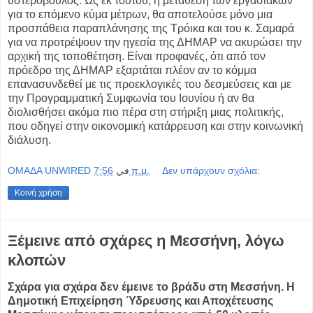
υστερόβουλος. Ως εκ τούτου, η μετάθεση των εργασιακών
για το επόμενο κύμα μέτρων, θα αποτελούσε μόνο μια
προσπάθεια παραπλάνησης της Τρόικα και του κ. Σαμαρά
για να προτρέψουν την ηγεσία της ΔΗΜΑΡ να ακυρώσει την
αρχική της τοποθέτηση. Είναι προφανές, ότι από τον
πρόεδρο της ΔΗΜΑΡ εξαρτάται πλέον αν το κόμμα
επανασυνδεθεί με τις προεκλογικές του δεσμεύσεις και με
την Προγραμματική Συμφωνία του Ιουνίου ή αν θα
διολισθήσει ακόμα πιο πέρα στη στήριξη μιας πολιτικής,
που οδηγεί στην οικονομική κατάρρευση και στην κοινωνική
διάλυση.
OMAΔΑ UNWIRED
في
7:56 π.μ.
Δεν υπάρχουν σχόλια:
Κοινή χρήση
Ξέμεινε από σχάρες η Μεσσήνη, λόγω
κλοπών
Σχάρα για σχάρα δεν έμεινε το βράδυ στη Μεσσήνη. Η
Δημοτική Επιχείρηση Ύδρευσης και Αποχέτευσης