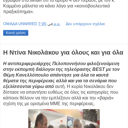
έγραψαν στο twitter ότι το άρθρο 4 δεν πέρασε, με τον κ.
Καμμένο μάλιστα να κάνει λόγο για «κοινοβουλευτικό
πραξικόπημα».
OMAΔΑ UNWIRED
في
7:05 μ.μ.
Δεν υπάρχουν σχόλια:
Κοινή χρήση
Η Ντίνα Νικολάκου για όλους και για όλα
Η αντιπεριφερειάρχης Πελοποννήσου φιλοξενούμενη
στην εκπομπή διάλογοι της τηλεόρασης BEST με τον
Θέμη Κανελλόπουλο απάντησε για όλα τα καυτά
θέματα της περιφέρειας αλλά και για τα σενάρια που
εξελίσσονται γύρω από
αυτή. Η κυρία Νικολάκου δεν
δίστασε να απαντήσει ευθέως σε όλες τις κατηγορίες που
κάποιοι θέλουν να την εμπλέξουν αλλά και την «βαριά»
σχέση της με ορισμένα ΜΜΕ της περιφέρειας.