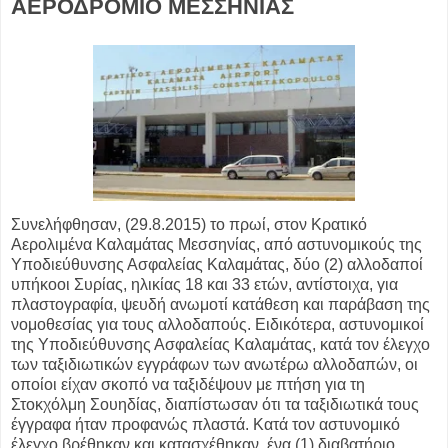
ΑΕΡΟΔΡΟΜΙΟ ΜΕΣΣΗΝΙΑΣ
Συνελήφθησαν, (29.8.2015) το πρωί, στον Κρατικό
Αερολιμένα Καλαμάτας Μεσσηνίας, από αστυνομικούς της
Υποδιεύθυνσης Ασφαλείας Καλαμάτας, δύο (2) αλλοδαποί
υπήκοοι Συρίας, ηλικίας 18 και 33 ετών, αντίστοιχα, για
πλαστογραφία, ψευδή ανωμοτί κατάθεση και παράβαση της
νομοθεσίας για τους αλλοδαπούς. Ειδικότερα, αστυνομικοί
της Υποδιεύθυνσης Ασφαλείας Καλαμάτας, κατά τον έλεγχο
των ταξιδιωτικών εγγράφων των ανωτέρω αλλοδαπών, οι
οποίοι είχαν σκοπό να ταξιδέψουν με πτήση για τη
Στοκχόλμη Σουηδίας, διαπίστωσαν ότι τα ταξιδιωτικά τους
έγγραφα ήταν προφανώς πλαστά. Κατά τον αστυνομικό
έλεγχο βρέθηκαν και κατασχέθηκαν, ένα (1) διαβατήριο