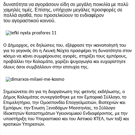
δυνατότητα να αγοράσουν είδη σε μεγάλη ποικιλία με πολύ
χαμηλές τιμές. Επίσης, υπήρχαν μεγάλες προσφορές σε
πολλά αγαθά, που προσελκύουν το ενδιαφέρον
του αγοραστικού κοινού.
Ο Δήμαρχος, σε δηλώσεις του, εξέφρασε την ικανοποίησή του
για το γεγονός ότι η Λευκή Νύχτα προσφέρει τη δυνατότητα στον
κόσμο να κάνει συμφέρουσες αγορές, στηρίζει τους εμπόρους,
προβάλλει την Καλαμάτα, χαρίζει ψυχαγωγία και ευχαρίστησε
όλους όσοι συμβάλλουν στην επιτυχία της.
Σημειώνεται ότι για τη διοργάνωση της φετινής εκδήλωσης, ο
Δήμος Καλαμάτας συνεργάσθηκε με τον Εμπορικό Σύλλογο, το
Επιμελητήριο, την Ομοσπονδία Επαγγελματιών, Βιοτεχνών και
Εμπόρων, την Ένωση Ξενοδόχων Μεσσηνίας, το Σύλλογο
Ιδιοκτητών Καταστημάτων Υγειονομικού Ενδιαφέροντος, με την
υποστήριξη του Υπεραστικού και του Αστικού ΚΤΕΛ, των ταξί και
κρατικών Υπηρεσιών.