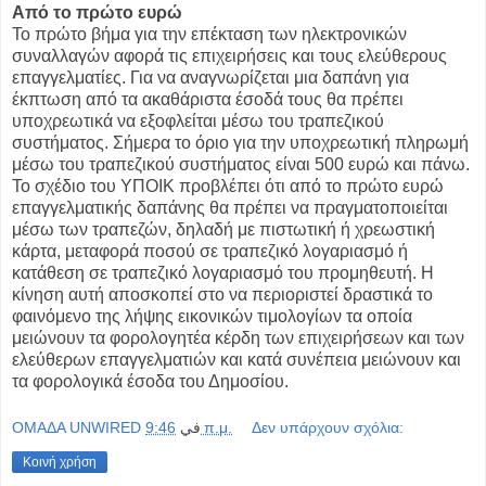
Από το πρώτο ευρώ
Το πρώτο βήμα για την επέκταση των ηλεκτρονικών
συναλλαγών αφορά τις επιχειρήσεις και τους ελεύθερους
επαγγελματίες. Για να αναγνωρίζεται μια δαπάνη για
έκπτωση από τα ακαθάριστα έσοδά τους θα πρέπει
υποχρεωτικά να εξοφλείται μέσω του τραπεζικού
συστήματος. Σήμερα το όριο για την υποχρεωτική πληρωμή
μέσω του τραπεζικού συστήματος είναι 500 ευρώ και πάνω.
Το σχέδιο του ΥΠΟΙΚ προβλέπει ότι από το πρώτο ευρώ
επαγγελματικής δαπάνης θα πρέπει να πραγματοποιείται
μέσω των τραπεζών, δηλαδή με πιστωτική ή χρεωστική
κάρτα, μεταφορά ποσού σε τραπεζικό λογαριασμό ή
κατάθεση σε τραπεζικό λογαριασμό του προμηθευτή. Η
κίνηση αυτή αποσκοπεί στο να περιοριστεί δραστικά το
φαινόμενο της λήψης εικονικών τιμολογίων τα οποία
μειώνουν τα φορολογητέα κέρδη των επιχειρήσεων και των
ελεύθερων επαγγελματιών και κατά συνέπεια μειώνουν και
τα φορολογικά έσοδα του Δημοσίου.
OMAΔΑ UNWIRED
في
9:46 π.μ.
Δεν υπάρχουν σχόλια:
Κοινή χρήση