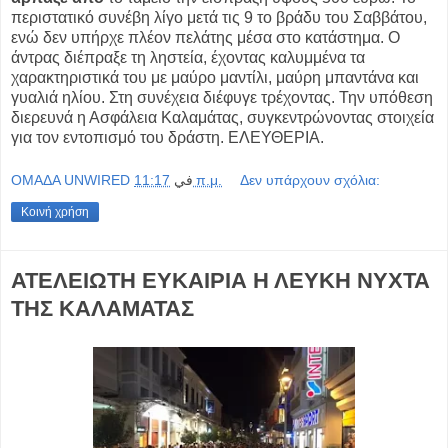
περιστατικό συνέβη λίγο μετά τις 9 το βράδυ του Σαββάτου,
ενώ δεν υπήρχε πλέον πελάτης μέσα στο κατάστημα. Ο
άντρας διέπραξε τη ληστεία, έχοντας καλυμμένα τα
χαρακτηριστικά του με μαύρο μαντίλι, μαύρη μπαντάνα και
γυαλιά ηλίου. Στη συνέχεια διέφυγε τρέχοντας. Την υπόθεση
διερευνά η Ασφάλεια Καλαμάτας, συγκεντρώνοντας στοιχεία
για τον εντοπισμό του δράστη. ΕΛΕΥΘΕΡΙΑ.
OMAΔΑ UNWIRED
في
11:17 π.μ.
Δεν υπάρχουν σχόλια:
Κοινή χρήση
ΑΤΕΛΕΙΩΤΗ ΕΥΚΑΙΡΙΑ Η ΛΕΥΚΗ ΝΥΧΤΑ
ΤΗΣ ΚΑΛΑΜΑΤΑΣ