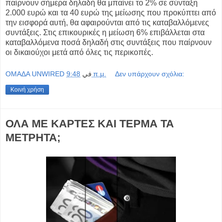
παίρνουν σήμερα δηλαδή θα μπαίνει το 2% σε σύνταξη
2.000 ευρώ και τα 40 ευρώ της μείωσης που προκύπτει από
την εισφορά αυτή, θα αφαιρούνται από τις καταβαλλόμενες
συντάξεις. Στις επικουρικές η μείωση 6% επιβάλλεται στα
καταβαλλόμενα ποσά δηλαδή στις συντάξεις που παίρνουν
οι δικαιούχοι μετά από όλες τις περικοπές.
OMAΔΑ UNWIRED
في
9:48 π.μ.
Δεν υπάρχουν σχόλια:
Κοινή χρήση
ΟΛΑ ΜΕ ΚΑΡΤΕΣ ΚΑΙ ΤΕΡΜΑ ΤΑ
ΜΕΤΡΗΤΑ;