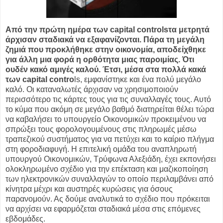
Από την πρώτη ημέρα των capital controlsτα μετρητά
άρχισαν σταδιακά να εξαφανίζονται. Πάρα τη μεγάλη
ζημιά που προκλήθηκε στην οικονομία, αποδείχθηκε
για άλλη μια φορά η ορθότητα μιας παροιμίας. Ότι
ουδέν κακό αμιγές καλού. Έτσι, μέσα στα πολλά κακά
των capital contro
ls, εμφανίστηκε και ένα πολύ μεγάλο
καλό. Οι καταναλωτές άρχισαν να χρησιμοποιούν
περισσότερο τις κάρτες τους για τις συναλλαγές τους. Αυτό
το κύμα που ακόμη σε μεγάλο βαθμό διατηρείται θέλει τώρα
να καβαλήσει το υπουργείο Οικονομικών προκειμένου να
σπρώξει τους φορολογουμένους στις πληρωμές μέσω
τραπεζικού συστήματος για να πετύχει και το καίριο πλήγμα
στη φοροδιαφυγή. Η επιτελική ομάδα του αναπληρωτή
υπουργού Οικονομικών, Τρύφωνα Αλεξιάδη, έχει εκπονήσει
ολοκληρωμένο σχέδιο για την επέκταση και μαζικοποίηση
των ηλεκτρονικών συναλλαγών το οποίο περιλαμβάνει από
κίνητρα μέχρι και αυστηρές κυρώσεις για όσους
παρανομούν. Ας δούμε αναλυτικά το σχέδιο που πρόκειται
να αρχίσει να εφαρμόζεται σταδιακά μέσα στις επόμενες
εβδομάδες.