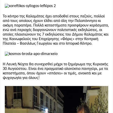
Το κέντρο της Καλαμάτας έχει αποδοθεί στους πεζούς, πολλοί
από τους οποίους έχουν έλθει από όλη την Πελοπόννησο κι
ακόμη παραπέρα. Πολλά καταστήματα προσφέρουν κεράσματα,
ενώ ανά περιοχές διοργανώνουν πολιτιστικές εκδηλώσεις, οι
οποίες πλαισιώνουν τις 7 εκδηλώσεις του Δήμου Καλαμάτας και
της Κοινωφελούς του Επιχείρησης «Φάρις» στην Κεντρική
Πλατεία – Βασιλέως Γεωργίου και στο Ιστορικό Κέντρο.
Η Λευκή Νύχτα θα συνεχισθεί μέχρι το ξημέρωμα της Κυριακής
30 Αυγούστου. Είναι ένα πραγματικό ολονύκτιο πανηγύρι, με τα
καταστήματα, όπου έχουν «σπάσει» οι τιμές, ανοικτά και με
ψυχαγωγία για όλους!