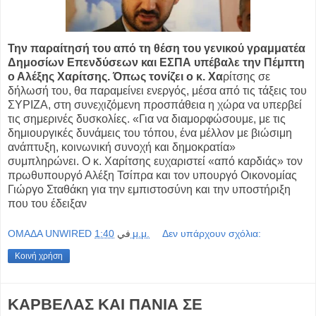
Την παραίτησή του από τη θέση του γενικού γραμματέα
Δημοσίων Επενδύσεων και ΕΣΠΑ υπέβαλε την Πέμπτη
ο Αλέξης Χαρίτσης. Όπως τονίζει ο κ. Χα
ρίτσης σε
δήλωσή του, θα παραμείνει ενεργός, μέσα από τις τάξεις του
ΣΥΡΙΖΑ, στη συνεχιζόμενη προσπάθεια η χώρα να υπερβεί
τις σημερινές δυσκολίες. «Για να διαμορφώσουμε, με τις
δημιουργικές δυνάμεις του τόπου, ένα μέλλον με βιώσιμη
ανάπτυξη, κοινωνική συνοχή και δημοκρατία»
συμπληρώνει. Ο κ. Χαρίτσης ευχαριστεί «από καρδιάς» τον
πρωθυπουργό Αλέξη Τσίπρα και τον υπουργό Οικονομίας
Γιώργο Σταθάκη για την εμπιστοσύνη και την υποστήριξη
που του έδειξαν
OMAΔΑ UNWIRED
في
1:40 μ.μ.
Δεν υπάρχουν σχόλια:
Κοινή χρήση
ΚΑΡΒΕΛΑΣ ΚΑΙ ΠΑΝΙΑ ΣΕ