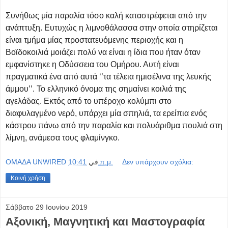
Συνήθως μία παραλία τόσο καλή καταστρέφεται από την
ανάπτυξη. Ευτυχώς η λιμνοθάλασσα στην οποία στηρίζεται
είναι τμήμα μίας προστατευόμενης περιοχής και η
Βοϊδοκοιλιά μοιάζει πολύ να είναι η ίδια που ήταν όταν
εμφανίστηκε η Οδύσσεια του Ομήρου. Αυτή είναι
πραγματικά ένα από αυτά ‘’τα τέλεια ημισέλινα της λευκής
άμμου’’. Το ελληνικό όνομα της σημαίνει κοιλιά της
αγελάδας. Εκτός από το υπέροχο κολύμπι στο
διαφυλαγμένο νερό, υπάρχει μία σπηλιά, τα ερείπια ενός
κάστρου πάνω από την παραλία και πολυάριθμα πουλιά στη
λίμνη, ανάμεσα τους φλαμίνγκο.
OMAΔΑ UNWIRED
في
10:41 π.μ.
Δεν υπάρχουν σχόλια:
Κοινή χρήση
Σάββατο 29 Ιουνίου 2019
Αξονική, Μαγνητική και Μαστογραφία