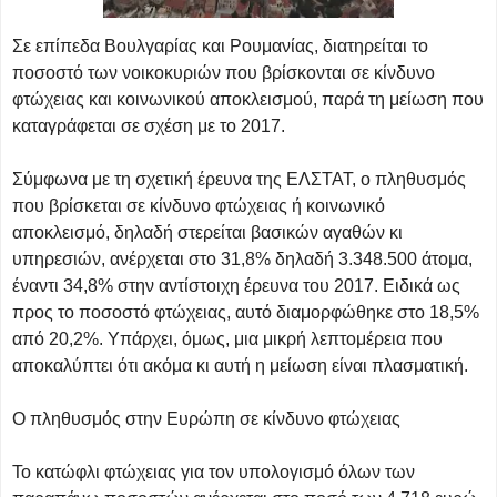
Σε επίπεδα Βουλγαρίας και Ρουμανίας, διατηρείται το
ποσοστό των νοικοκυριών που βρίσκονται σε κίνδυνο
φτώχειας και κοινωνικού αποκλεισμού, παρά τη μείωση που
καταγράφεται σε σχέση με το 2017.
Σύμφωνα με τη σχετική έρευνα της ΕΛΣΤΑΤ, ο πληθυσμός
που βρίσκεται σε κίνδυνο φτώχειας ή κοινωνικό
αποκλεισμό, δηλαδή στερείται βασικών αγαθών κι
υπηρεσιών, ανέρχεται στο 31,8% δηλαδή 3.348.500 άτομα,
έναντι 34,8% στην αντίστοιχη έρευνα του 2017. Ειδικά ως
προς το ποσοστό φτώχειας, αυτό διαμορφώθηκε στο 18,5%
από 20,2%. Υπάρχει, όμως, μια μικρή λεπτομέρεια που
αποκαλύπτει ότι ακόμα κι αυτή η μείωση είναι πλασματική.
Ο πληθυσμός στην Ευρώπη σε κίνδυνο φτώχειας
Το κατώφλι φτώχειας για τον υπολογισμό όλων των