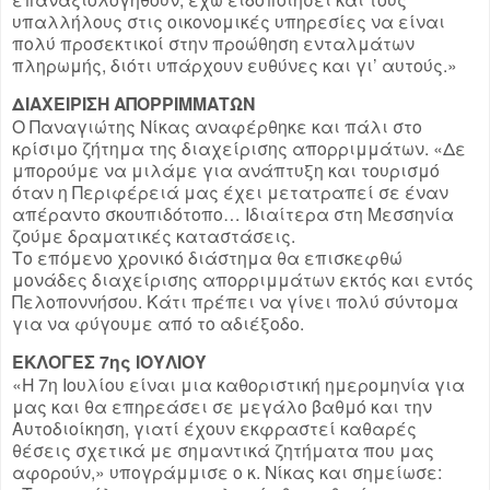
υπαλλήλους στις οικονομικές υπηρεσίες να είναι
πολύ προσεκτικοί στην προώθηση ενταλμάτων
πληρωμής, διότι υπάρχουν ευθύνες και γι’ αυτούς.»
ΔΙΑΧΕΙΡΙΣΗ ΑΠΟΡΡΙΜΜΑΤΩΝ
Ο Παναγιώτης Νίκας αναφέρθηκε και πάλι στο
κρίσιμο ζήτημα της διαχείρισης απορριμμάτων. «Δε
μπορούμε να μιλάμε για ανάπτυξη και τουρισμό
όταν η Περιφέρειά μας έχει μετατραπεί σε έναν
απέραντο σκουπιδότοπο… Ιδιαίτερα στη Μεσσηνία
ζούμε δραματικές καταστάσεις.
Το επόμενο χρονικό διάστημα θα επισκεφθώ
μονάδες διαχείρισης απορριμμάτων εκτός και εντός
Πελοποννήσου. Κάτι πρέπει να γίνει πολύ σύντομα
για να φύγουμε από το αδιέξοδο.
ΕΚΛΟΓΕΣ 7ης ΙΟΥΛΙΟΥ
«Η 7η Ιουλίου είναι μια καθοριστική ημερομηνία για
μας και θα επηρεάσει σε μεγάλο βαθμό και την
Αυτοδιοίκηση, γιατί έχουν εκφραστεί καθαρές
θέσεις σχετικά με σημαντικά ζητήματα που μας
αφορούν,» υπογράμμισε ο κ. Νίκας και σημείωσε: