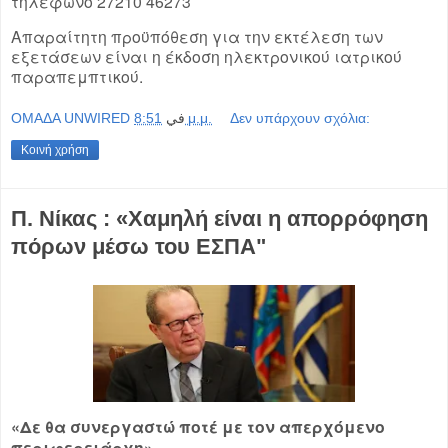
τηλέφωνο 27210 46273
Απαραίτητη προϋπόθεση για την εκτέλεση των
εξετάσεων είναι η έκδοση ηλεκτρονικού ιατρικού
παραπεμπτικού.
OMAΔΑ UNWIRED
في
8:51 μ.μ.
Δεν υπάρχουν σχόλια:
Κοινή χρήση
Π. Νίκας : «Χαμηλή είναι η απορρόφηση
πόρων μέσω του ΕΣΠΑ"
«Δε θα συνεργαστώ ποτέ με τον απερχόμενο
περιφερειάρχη»