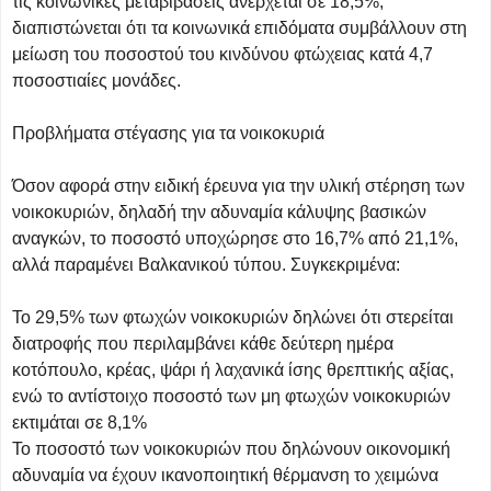
τις κοινωνικές μεταβιβάσεις ανέρχεται σε 18,5%,
διαπιστώνεται ότι τα κοινωνικά επιδόματα συμβάλλουν στη
μείωση του ποσοστού του κινδύνου φτώχειας κατά 4,7
ποσοστιαίες μονάδες.
Προβλήματα στέγασης για τα νοικοκυριά
Όσον αφορά στην ειδική έρευνα για την υλική στέρηση των
νοικοκυριών, δηλαδή την αδυναμία κάλυψης βασικών
αναγκών, το ποσοστό υποχώρησε στο 16,7% από 21,1%,
αλλά παραμένει Βαλκανικού τύπου. Συγκεκριμένα:
Το 29,5% των φτωχών νοικοκυριών δηλώνει ότι στερείται
διατροφής που περιλαμβάνει κάθε δεύτερη ημέρα
κοτόπουλο, κρέας, ψάρι ή λαχανικά ίσης θρεπτικής αξίας,
ενώ το αντίστοιχο ποσοστό των μη φτωχών νοικοκυριών
εκτιμάται σε 8,1%
Το ποσοστό των νοικοκυριών που δηλώνουν οικονομική
αδυναμία να έχουν ικανοποιητική θέρμανση το χειμώνα