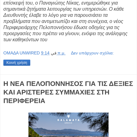
επίσκεψή του, ο Παναγιώτης Νίκας, ενημερώθηκε για
σημαντικά ζητήματα λειτουργίας των υπηρεσιών. Ο κάθε
Διευθυντής έλαβε το λόγο για να παρουσιάσει τα
προβλήματα που αντιμετωπίζει και στη συνέχεια, ο νέος
Περιφερειάρχης Πελοποννήσου έδωσε οδηγίες για τις
προεργασίες που πρέπει να γίνουν, ενόψει της ανάληψης
των καθηκόντων του
OMAΔΑ UNWIRED
في
9:14 π.μ.
Δεν υπάρχουν σχόλια:
Κοινή χρήση
Η ΝΕΑ ΠΕΛΟΠΟΝΝΗΣΟΣ ΓΙΑ ΤΙΣ ΔΕΞΙΕΣ
ΚΑΙ ΑΡΙΣΤΕΡΕΣ ΣΥΜΜΑΧΙΕΣ ΣΤΗ
ΠΕΡΙΦΕΡΕΙΑ