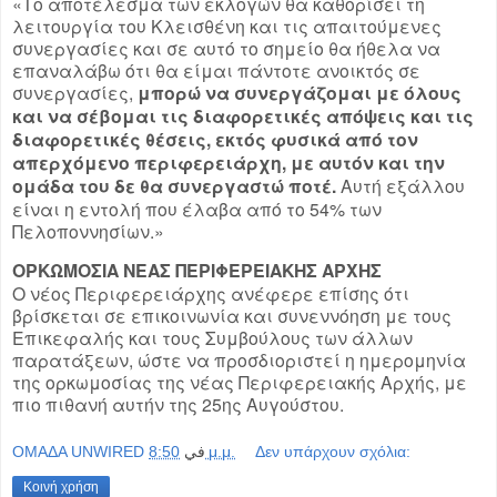
«Το αποτέλεσμα των εκλογών θα καθορίσει τη
λειτουργία του Κλεισθένη και τις απαιτούμενες
συνεργασίες και σε αυτό το σημείο θα ήθελα να
επαναλάβω ότι θα είμαι πάντοτε ανοικτός σε
συνεργασίες,
μπορώ να συνεργάζομαι με όλους
και να σέβομαι τις διαφορετικές απόψεις και τις
διαφορετικές θέσεις, εκτός φυσικά από τον
απερχόμενο περιφερειάρχη, με αυτόν και την
ομάδα του δε θα συνεργαστώ ποτέ.
Αυτή εξάλλου
είναι η εντολή που έλαβα από το 54% των
Πελοποννησίων.»
ΟΡΚΩΜΟΣΙΑ ΝΕΑΣ ΠΕΡΙΦΕΡΕΙΑΚΗΣ ΑΡΧΗΣ
Ο νέος Περιφερειάρχης ανέφερε επίσης ότι
βρίσκεται σε επικοινωνία και συνεννόηση με τους
Επικεφαλής και τους Συμβούλους των άλλων
παρατάξεων, ώστε να προσδιοριστεί η ημερομηνία
της ορκωμοσίας της νέας Περιφερειακής Αρχής, με
πιο πιθανή αυτήν της 25ης Αυγούστου.
OMAΔΑ UNWIRED
في
8:50 μ.μ.
Δεν υπάρχουν σχόλια:
Κοινή χρήση