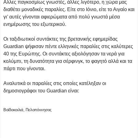
Αλλες παγκοσμίως γνωστές, άλλες λιγότερο, η χώρα μας
διαθέτει μοναδικές παραλίες. Είτε στο Ιόνιο, είτε το Αιγαίο και
γι’ αυτές γίνονται αφιερώματα από πολύ γνωστά μέσα
ενημέρωσης του εξωτερικού.
Οι ταξιδιωτικοί συντάκτες της βρετανικής εφημερίδας
Guardian ψήφισαν πέντε ελληνικές παραλίες στις καλύτερες
40 της Ευρώπης. Οι συντάκτες αξιολόγησαν τα νερά για
κολύμπι, τη δυνατότητα για σέρφινγκ, το φαγητό αλλά και τα
πάρτι που γίνονται.
Αναλυτικά οι παραλίες στις οποίες κατέληξαν οι
δημοσιογράφοι του Guardian είναι:
Βοϊδοκοιλιά, Πελοπόννησος