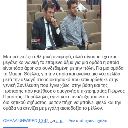
Μπορεί να έχει αθλητική αναφορά, αλλά σίγουρα έχει και
μεγάλη κοινωνική το επόμενο θέμα για μια ομάδα η οποία
είναι τόσο άρρηκτα συνδεδεμένη με την πόλη. Για μια ομάδα,
τη Μαύρη Θύελλα, για την οποία και ανοίγει μια νέα σελίδα
μετά την αλλαγή στο ιδιοκτησιακό που επικυρώθηκε στην
γενική Συνέλευση που έγινε χθες, στην βάση και της
πρότασης που κατέθεσε ο ομογενής επιχειρηματίας Γιώργος
Πρασσάς. Παράλληλα, έγινε και η ανάδειξη του νέου
διοικητικού σχήματος, με τον πήχη να μπαίνει ψηλά και την
ομάδα να ατενίζει με μεγάλη αισιοδοξία το μέλλον.
OMAΔΑ UNWIRED
في
10:42 π.μ.
Δεν υπάρχουν σχόλια: