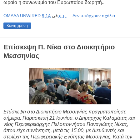
ωραία η συνωνυμία του Ευρωπαίου δωρητή...
OMAΔΑ UNWIRED
في
9:14 π.μ.
Δεν υπάρχουν σχόλια:
Κοινή χρήση
Επίσκεψη Π. Νίκα στο Διοικητήριο
Μεσσηνίας
Επίσκεψη στο Διοικητήριο Μεσσηνίας πραγματοποίησε
σήμερα, Παρασκευή 21 Ιουνίου, ο Δήμαρχος Καλαμάτας και
νέος Περιφερειάρχης Πελοποννήσου Παναγιώτης Νίκας,
όπου είχε συνάντηση, μετά τις 15.00, με Διευθυντές και
στελέχη της Περιφερειακής Ενότητας Μεσσηνίας. Κατά την