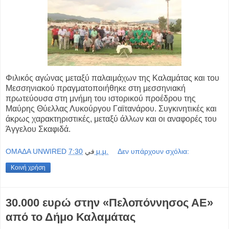
Φιλικός αγώνας μεταξύ παλαιμάχων της Καλαμάτας και του
Μεσσηνιακού πραγματοποιήθηκε στη μεσσηνιακή
πρωτεύουσα στη μνήμη του ιστορικού προέδρου της
Μαύρης Θύελλας Λυκούργου Γαϊτανάρου. Συγκινητικές και
άκρως χαρακτηριστικές, μεταξύ άλλων και οι αναφορές του
Άγγελου Σκαφιδά.
OMAΔΑ UNWIRED
في
7:30 μ.μ.
Δεν υπάρχουν σχόλια:
Κοινή χρήση
30.000 ευρώ στην «Πελοπόννησος ΑΕ»
από το Δήμο Καλαμάτας