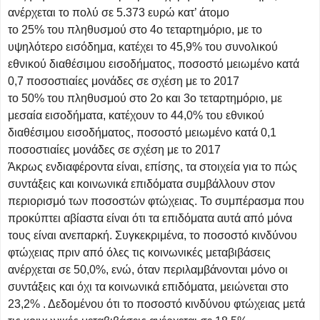
ανέρχεται το πολύ σε 5.373 ευρώ κατ’ άτομο
το 25% του πληθυσμού στο 4ο τεταρτημόριο, με το
υψηλότερο εισόδημα, κατέχει το 45,9% του συνολικού
εθνικού διαθέσιμου εισοδήματος, ποσοστό μειωμένο κατά
0,7 ποσοστιαίες μονάδες σε σχέση με το 2017
το 50% του πληθυσμού στο 2ο και 3ο τεταρτημόριο, με
μεσαία εισοδήματα, κατέχουν το 44,0% του εθνικού
διαθέσιμου εισοδήματος, ποσοστό μειωμένο κατά 0,1
ποσοστιαίες μονάδες σε σχέση με το 2017
Άκρως ενδιαφέροντα είναι, επίσης, τα στοιχεία για το πώς
συντάξεις και κοινωνικά επιδόματα συμβάλλουν στον
περιορισμό των ποσοστών φτώχειας. Το συμπέρασμα που
προκύπτει αβίαστα είναι ότι τα επιδόματα αυτά από μόνα
τους είναι ανεπαρκή. Συγκεκριμένα, το ποσοστό κινδύνου
φτώχειας πριν από όλες τις κοινωνικές μεταβιβάσεις
ανέρχεται σε 50,0%, ενώ, όταν περιλαμβάνονται μόνο οι
συντάξεις και όχι τα κοινωνικά επιδόματα, μειώνεται στο
23,2% . Δεδομένου ότι το ποσοστό κινδύνου φτώχειας μετά