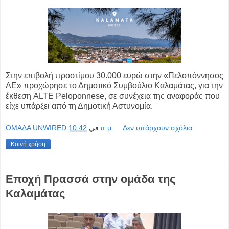
Στην επιβολή προστίμου 30.000 ευρώ στην «Πελοπόννησος
ΑΕ» προχώρησε το Δημοτικό Συμβούλιο Καλαμάτας, για την
έκθεση ALTE Peloponnese, σε συνέχεια της αναφοράς που
είχε υπάρξει από τη Δημοτική Αστυνομία.
OMAΔΑ UNWIRED
في
10:42 π.μ.
Δεν υπάρχουν σχόλια:
Κοινή χρήση
Εποχή Πρασσά στην ομάδα της
Καλαμάτας