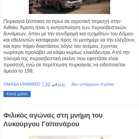
Πυρκαγιά ξέσπασε το πρωί σε αγροτική περιοχή στην
Αιθαία. Άμεση ήταν η κινητοποίηση των πυροσβεστικών
δυνάμεων, όπου με την συνδρομή και οχημάτων του Δήμου
και εθελοντών κατάφεραν προς το μεσημέρι να την ελέγξουν,
και πριν πάρει διαστάσεις λόγω του ανέμου, έχοντας
νωρίτερα προλάβει να κάψει κυρίως ελαιόδεντρα. Από την
πλευρά της πυροσβεστική εκείνο που εφιστάται είναι
προσοχή, ενώ σε περίπτωση πυρκαγιάς να ειδοποιείται
άμεσα το 199.
OMAΔΑ UNWIRED
في
7:31 μ.μ.
Δεν υπάρχουν σχόλια:
Κοινή χρήση
Φιλικός αγώνας στη μνήμη του
Λυκούργου Γαϊτανάρου