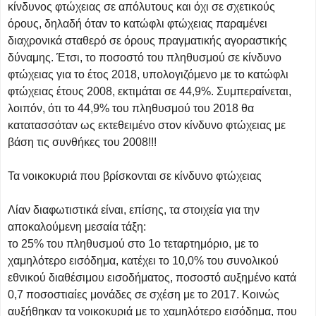
κίνδυνος φτώχειας σε απόλυτους και όχι σε σχετικούς
όρους, δηλαδή όταν το κατώφλι φτώχειας παραμένει
διαχρονικά σταθερό σε όρους πραγματικής αγοραστικής
δύναμης. Έτσι, το ποσοστό του πληθυσμού σε κίνδυνο
φτώχειας για το έτος 2018, υπολογιζόμενο με το κατώφλι
φτώχειας έτους 2008, εκτιμάται σε 44,9%. Συμπεραίνεται,
λοιπόν, ότι το 44,9% του πληθυσμού του 2018 θα
κατατασσόταν ως εκτεθειμένο στον κίνδυνο φτώχειας με
βάση τις συνθήκες του 2008!!!
Τα νοικοκυριά που βρίσκονται σε κίνδυνο φτώχειας
Λίαν διαφωτιστικά είναι, επίσης, τα στοιχεία για την
αποκαλούμενη μεσαία τάξη:
το 25% του πληθυσμού στο 1ο τεταρτημόριο, με το
χαμηλότερο εισόδημα, κατέχει το 10,0% του συνολικού
εθνικού διαθέσιμου εισοδήματος, ποσοστό αυξημένο κατά
0,7 ποσοστιαίες μονάδες σε σχέση με το 2017. Κοινώς
αυξήθηκαν τα νοικοκυριά με το χαμηλότερο εισόδημα, που