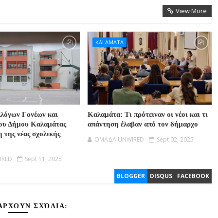
View More
KALAMATA
λόγων Γονέων και
Καλαμάτα: Τι πρότειναν οι νέοι και τι
ου Δήμου Καλαμάτας
απάντηση έλαβαν από τον δήμαρχο
η της νέας σχολικής
OMAΔΑ UNWIRED
Sept 02, 2025
IRED
Sept 11, 2025
BLOGGER
DISQUS
FACEBOOK
ΆΡΧΟΥΝ ΣΧΌΛΙΑ: