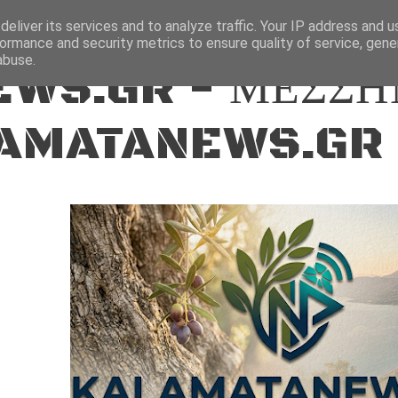
ΕΙΔΗΣΕΙΣ
eliver its services and to analyze traffic. Your IP address and 
ormance and security metrics to ensure quality of service, gen
abuse.
WS.GR - ΜΕΣΣΗ
AMATANEWS.GR