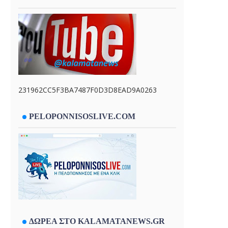
231962CC5F3BA7487F0D3D8EAD9A0263
PELOPONNISOSLIVE.COM
ΔΩΡΕΑ ΣΤΟ KALAMATANEWS.GR