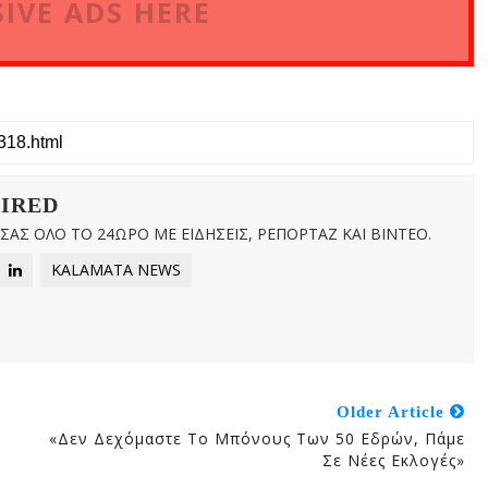
IVE ADS HERE
WIRED
ΑΣ ΟΛΟ ΤΟ 24ΩΡΟ ΜΕ ΕΙΔΗΣΕΙΣ, ΡΕΠΟΡΤΑΖ ΚΑΙ ΒΙΝΤΕΟ.
KALAMATA NEWS
Older Article
«Δεν Δεχόμαστε Το Μπόνους Των 50 Εδρών, Πάμε
Σε Νέες Εκλογές»