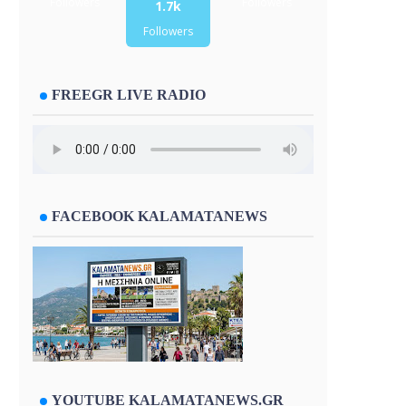
Followers
Followers
1.7k
Followers
FREEGR LIVE RADIO
FACEBOOK KALAMATANEWS
YOUTUBE KALAMATANEWS.GR