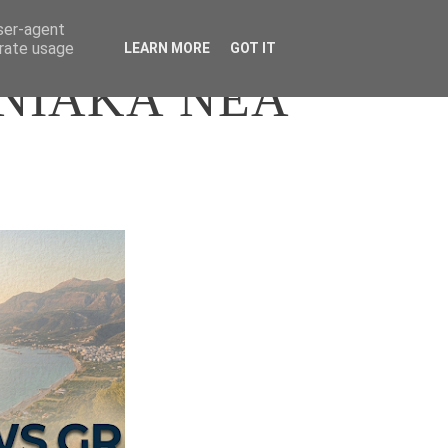
user-agent
erate usage
LEARN MORE
GOT IT
ΝΙΑΚΑ ΝΕΑ