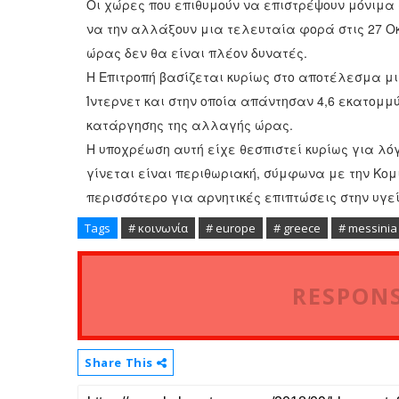
Οι χώρες που επιθυμούν να επιστρέψουν μόνιμα 
να την αλλάξουν μια τελευταία φορά στις 27 Οκ
ώρας δεν θα είναι πλέον δυνατές.
Η Επιτροπή βασίζεται κυρίως στο αποτέλεσμα μι
Ίντερνετ και στην οποία απάντησαν 4,6 εκατομμ
κατάργησης της αλλαγής ώρας.
Η υποχρέωση αυτή είχε θεσπιστεί κυρίως για λό
γίνεται είναι περιθωριακή, σύμφωνα με την Κομι
περισσότερο για αρνητικές επιπτώσεις στην υγε
Tags
# κοινωνία
# europe
# greece
# messinia
RESPONS
Share This