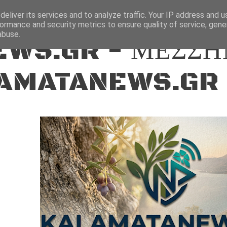
ΕΙΔΗΣΕΙΣ
eliver its services and to analyze traffic. Your IP address and 
ormance and security metrics to ensure quality of service, gen
abuse.
WS.GR - ΜΕΣΣΗ
AMATANEWS.GR