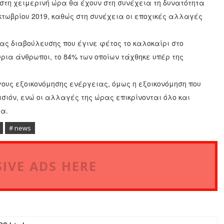
στη χειμερινή ώρα θα έχουν στη συνέχεια τη δυνατότητα
τωβρίου 2019, καθώς στη συνέχεια οι εποχικές αλλαγές
ας διαβούλευσης που έγινε φέτος το καλοκαίρι στο
ύρια άνθρωποι, το 84% των οποίων τάχθηκε υπέρ της
γους εξοικονόμησης ενέργειας, όμως η εξοικονόμηση που
σιόν, ενώ οι αλλαγές της ώρας επικρίνονται όλο και
ία.
# news
IVE ADS HERE