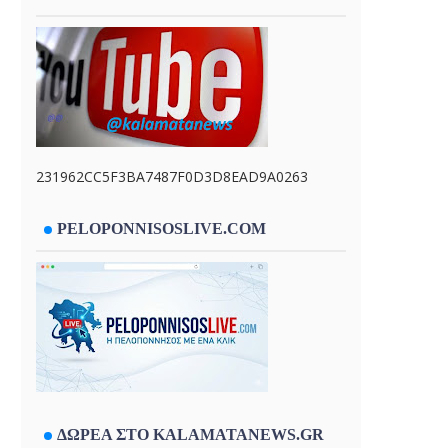
231962CC5F3BA7487F0D3D8EAD9A0263
PELOPONNISOSLIVE.COM
ΔΩΡΕΑ ΣΤΟ KALAMATANEWS.GR