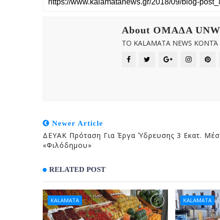
About OMAΔΑ UN
ΤΟ KALAMATA NEWS ΚΟΝΤΆ Σ
Newer Article
ΔΕΥΑΚ Πρόταση Για Έργα Ύδρευσης 3 Εκατ. Μέ
«Φιλόδημου»
RELATED POST
KALAMATA
KALAMATA