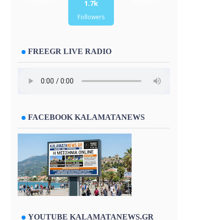
Followers
Followers
1.7k
Followers
FREEGR LIVE RADIO
FACEBOOK KALAMATANEWS
YOUTUBE KALAMATANEWS.GR