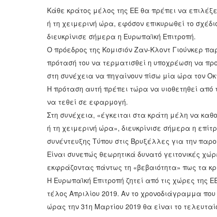
Κάθε κράτος μέλος της ΕΕ θα πρέπει να επιλέξει
ή τη χειμερινή ώρα, εφόσον επικυρωθεί το σχέδι
διευκρίνισε σήμερα η Ευρωπαϊκή Επιτροπή.
Ο πρόεδρος της Κομισιόν Ζαν-Κλοντ Γιούνκερ π
πρότασή του να τερματισθεί η υποχρέωση να προ
στη συνέχεια να πηγαίνουν πίσω μία ώρα τον Οκ
Η πρόταση αυτή πρέπει τώρα να υιοθετηθεί από τ
να τεθεί σε εφαρμογή.
Στη συνέχεια, «έγκειται στα κράτη μέλη να καθ
ή τη χειμερινή ώρα», διευκρίνισε σήμερα η επί
συνέντευξης Τύπου στις Βρυξέλλες για την παρο
Είναι συνεπώς θεωρητικά δυνατό γειτονικές χώ
εκφράζοντας πάντως τη «βεβαιότητα» πως τα κρ
Η Ευρωπαϊκή Επιτροπή ζητεί από τις χώρες της Ε
τέλος Απριλίου 2019. Αν το χρονοδιάγραμμα που
ώρας την 31η Μαρτίου 2019 θα είναι το τελευτα