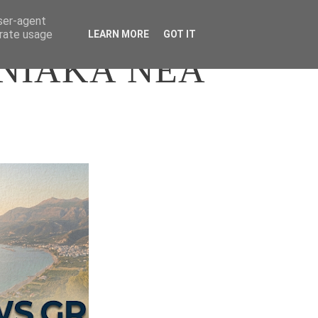
user-agent
erate usage
LEARN MORE
GOT IT
ΝΙΑΚΑ ΝΕΑ