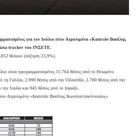
ραμματισμένες για τον Ιούλιο στον Αερολιμένα «Καπετάν Βασίλης
ata-tracker του ΙΝΣΕΤΕ.
5.852 θέσεων (αύξηση 23,9%).
ούλιο είναι προγραμματισμένες 11.764 θέσεις από το Ηνωμένο
πό τη Γαλλία, 2.990 θέσεις από την Ολλανδία, 2.700 θέσεις από την
 την Ιταλία και 945 θέσεις από το Ισραήλ.
ου στον Αερολιμένα «Καπετάν Βασίλης Κωνσταντακόπουλος»