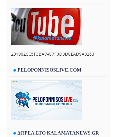
231962CC5F3BA7487F0D3D8EAD9A0263
PELOPONNISOSLIVE.COM
ΔΩΡΕΑ ΣΤΟ KALAMATANEWS.GR