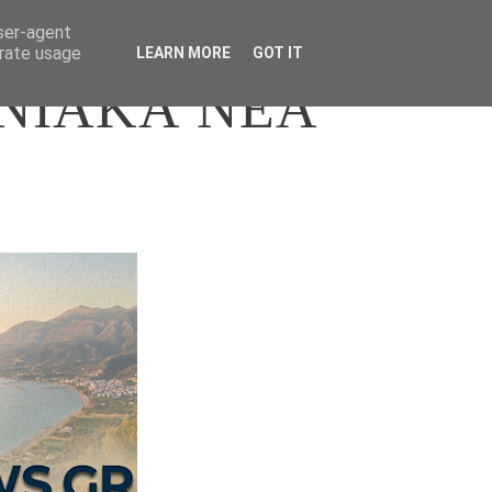
user-agent
erate usage
LEARN MORE
GOT IT
ΝΙΑΚΑ ΝΕΑ