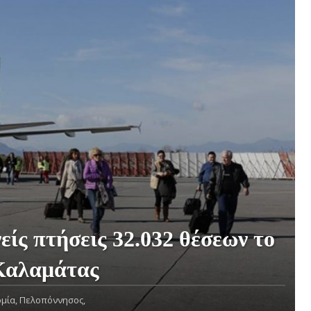
είς πτήσεις 32.032 θέσεων το
 Καλαμάτας
μία,
Πελοπόννησος,