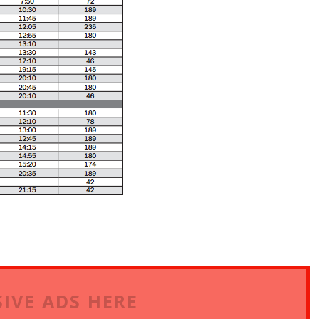
IVE ADS HERE