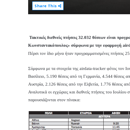
Share This
Τακτικές διεθνείς πτήσεις 32.032 θέσεων είναι προγ
Κωνσταντακόπουλος» σύμφωνα με την εφαρμογή aird
Πέρσι τον ίδιο μήνα ήταν προγραμματισμένες πτήσεις 2
Σύμφωνα με τα στοιχεία της airdata-tracker φέτος τον Ι
Βασίλειο, 5.190 θέσεις από τη Γερμανία, 4.544 θέσεις α
Αυστρία, 2.126 θέσεις από την Ελβετία, 1.776 θέσεις από
Αναλυτικά οι εγχώριες και διεθνείς πτήσεις του Ιουλί
παρουσιάζονται στον πίνακα: