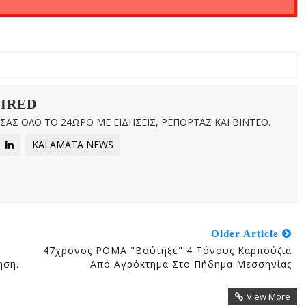
WIRED
ΑΣ ΟΛΟ ΤΟ 24ΩΡΟ ΜΕ ΕΙΔΗΣΕΙΣ, ΡΕΠΟΡΤΑΖ ΚΑΙ ΒΙΝΤΕΟ.
KALAMATA NEWS
Older Article
47χρονος ΡΟΜΑ "βούτηξε" 4 Τόνους Καρπούζια
ηση.
Από Αγρόκτημα Στο Πήδημα Μεσσηνίας
View More