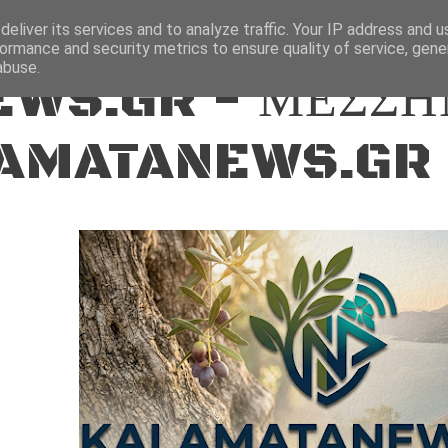
ΕΙΔΗΣΕΙΣ
eliver its services and to analyze traffic. Your IP address and 
ormance and security metrics to ensure quality of service, gen
abuse.
WS.GR - ΜΕΣΣΗ
AMATANEWS.GR