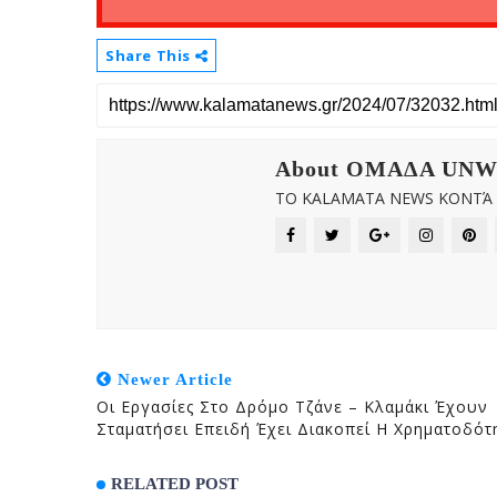
Share This
About OMAΔΑ UN
ΤΟ KALAMATA NEWS ΚΟΝΤΆ Σ
Newer Article
Οι Εργασίες Στο Δρόμο Τζάνε – Κλαμάκι Έχουν
Σταματήσει Επειδή Έχει Διακοπεί Η Χρηματοδότ
RELATED POST