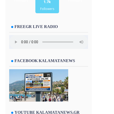
Followers
Followers
1.7k
Followers
FREEGR LIVE RADIO
FACEBOOK KALAMATANEWS
YOUTUBE KALAMATANEWS.GR