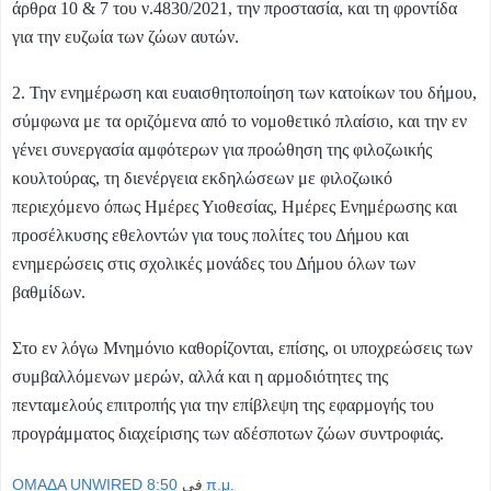
άρθρα 10 & 7 του ν.4830/2021, την προστασία, και τη φροντίδα
για την ευζωία των ζώων αυτών.
2. Την ενημέρωση και ευαισθητοποίηση των κατοίκων του δήμου,
σύμφωνα με τα οριζόμενα από το νομοθετικό πλαίσιο, και την εν
γένει συνεργασία αμφότερων για προώθηση της φιλοζωικής
κουλτούρας, τη διενέργεια εκδηλώσεων με φιλοζωικό
περιεχόμενο όπως Ημέρες Υιοθεσίας, Ημέρες Ενημέρωσης και
προσέλκυσης εθελοντών για τους πολίτες του Δήμου και
ενημερώσεις στις σχολικές μονάδες του Δήμου όλων των
βαθμίδων.
Στο εν λόγω Μνημόνιο καθορίζονται, επίσης, οι υποχρεώσεις των
συμβαλλόμενων μερών, αλλά και η αρμοδιότητες της
πενταμελούς επιτροπής για την επίβλεψη της εφαρμογής του
προγράμματος διαχείρισης των αδέσποτων ζώων συντροφιάς.
OMAΔΑ UNWIRED
في
8:50 π.μ.