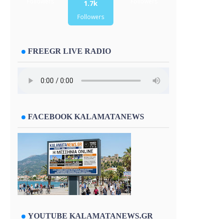
Followers
Followers
1.7k
Followers
FREEGR LIVE RADIO
FACEBOOK KALAMATANEWS
YOUTUBE KALAMATANEWS.GR