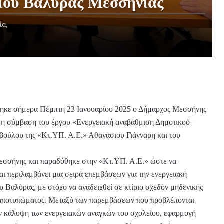
ίου Βαλύρας Μεσσηνίας
ία,
θηκε σήμερα Πέμπτη 23 Ιανουαρίου 2025 ο Δήμαρχος Μεσσήνης
 η σύμβαση του έργου «Ενεργειακή αναβάθμιση Δημοτικού –
βούλου της «Κτ.ΥΠ. Α.Ε.» Αθανάσιου Γιάνναρη και του
Μεσσήνης και παραδόθηκε στην «Κτ.ΥΠ. Α.Ε.» ώστε να
αι περιλαμβάνει μια σειρά επεμβάσεων για την ενεργειακή
 Βαλύρας, με στόχο να αναδειχθεί σε κτίριο σχεδόν μηδενικής
 αποτυπώματος. Μεταξύ των παρεμβάσεων που προβλέπονται
ην κάλυψη των ενεργειακών αναγκών του σχολείου, εφαρμογή