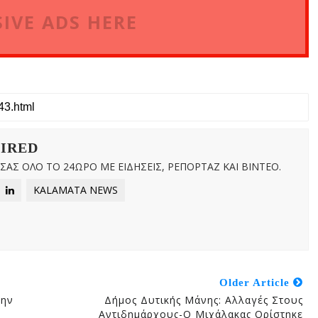
IVE ADS HERE
WIRED
ΑΣ ΟΛΟ ΤΟ 24ΩΡΟ ΜΕ ΕΙΔΗΣΕΙΣ, ΡΕΠΟΡΤΑΖ ΚΑΙ ΒΙΝΤΕΟ.
KALAMATA NEWS
Older Article
Την
Δήμος Δυτικής Μάνης: Αλλαγές Στους
Αντιδημάρχους-Ο Μιχάλακας Ορίστηκε