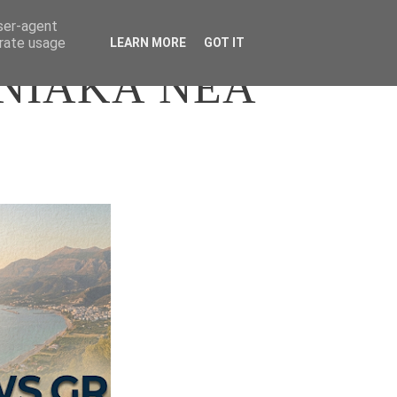
user-agent
erate usage
LEARN MORE
GOT IT
ΝΙΑΚΑ ΝΕΑ