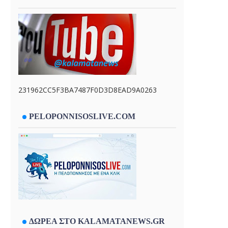
231962CC5F3BA7487F0D3D8EAD9A0263
PELOPONNISOSLIVE.COM
ΔΩΡΕΑ ΣΤΟ KALAMATANEWS.GR