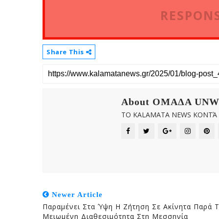
RESPONS
Share This
About OMAΔΑ UN
ΤΟ KALAMATA NEWS ΚΟΝΤΆ Σ
Newer Article
Παραμένει Στα Ύψη Η Ζήτηση Σε Ακίνητα Παρά 
Μειωμένη Διαθεσιμότητα Στη Μεσσηνία