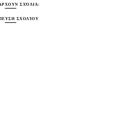
ΆΡΧΟΥΝ ΣΧΌΛΙΑ:
ΊΕΥΣΗ ΣΧΟΛΊΟΥ