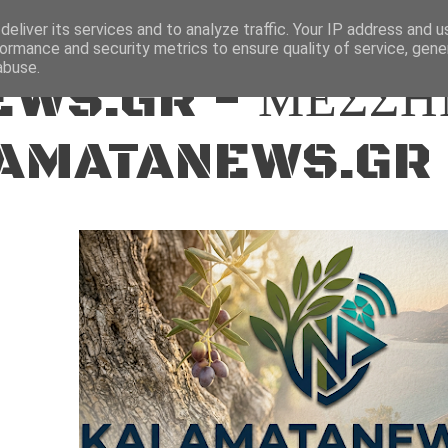
ΕΙΔΗΣΕΙΣ
eliver its services and to analyze traffic. Your IP address and 
ormance and security metrics to ensure quality of service, gen
abuse.
WS.GR - ΜΕΣΣΗ
AMATANEWS.GR