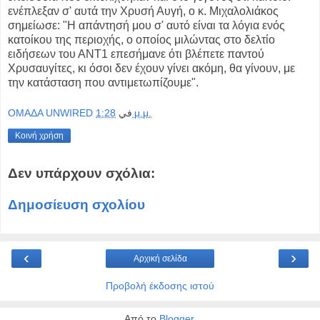
ενέπλεξαν σ' αυτά την Χρυσή Αυγή, ο κ. Μιχαλολιάκος
σημείωσε: "Η απάντησή μου σ' αυτό είναι τα λόγια ενός
κατοίκου της περιοχής, ο οποίος μιλώντας στο δελτίο
ειδήσεων του ΑΝΤ1 επεσήμανε ότι βλέπετε παντού
Χρυσαυγίτες, κι όσοι δεν έχουν γίνει ακόμη, θα γίνουν, με
την κατάσταση που αντιμετωπίζουμε".
OMAΔΑ UNWIRED
في
1:28 μ.μ.
Κοινή χρήση
Δεν υπάρχουν σχόλια:
Δημοσίευση σχολίου
‹
›
Αρχική σελίδα
Προβολή έκδοσης ιστού
Από το
Blogger
.