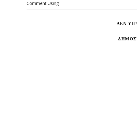
Comment Using!!
ΔΕΝ ΥΠ
ΔΗΜΟΣ