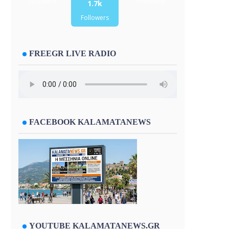
Followers
Followers
1.7k
Followers
FREEGR LIVE RADIO
FACEBOOK KALAMATANEWS
YOUTUBE KALAMATANEWS.GR