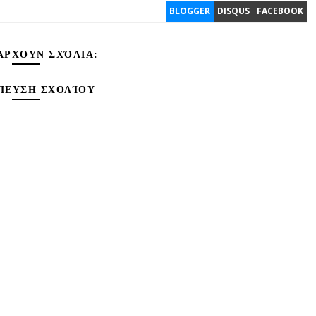
BLOGGER
DISQUS
FACEBOOK
ΆΡΧΟΥΝ ΣΧΌΛΙΑ:
ΊΕΥΣΗ ΣΧΟΛΊΟΥ