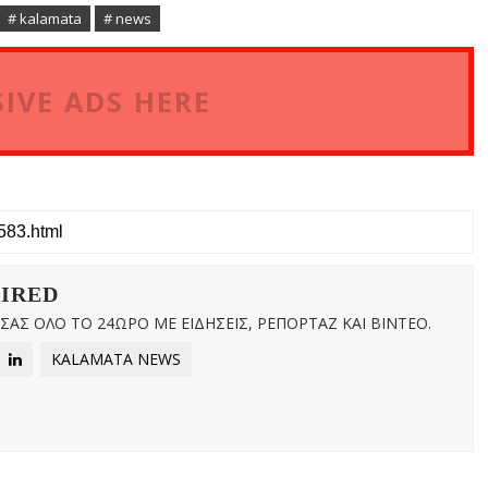
# kalamata
# news
IVE ADS HERE
WIRED
ΑΣ ΟΛΟ ΤΟ 24ΩΡΟ ΜΕ ΕΙΔΗΣΕΙΣ, ΡΕΠΟΡΤΑΖ ΚΑΙ ΒΙΝΤΕΟ.
KALAMATA NEWS