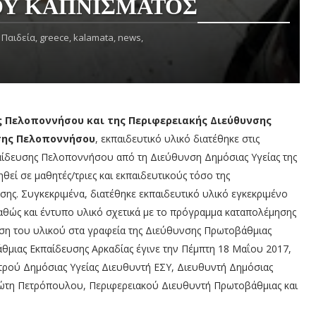
ΤΟΥ ΚΑΠΝΙΣΜΑΤΟΣ
Παιδεία,
greece,
kalamata,
news,
ς Πελοποννήσου και της Περιφερειακής Διεύθυνσης
σης Πελοποννήσου
, εκπαιδευτικό υλικό διατέθηκε στις
αίδευσης Πελοποννήσου από τη Διεύθυνση Δημόσιας Υγείας της
εί σε μαθητές/τριες και εκπαιδευτικούς τόσο της
ης. Συγκεκριμένα, διατέθηκε εκπαιδευτικό υλικό εγκεκριμένο
καθώς και έντυπο υλικό σχετικά με το πρόγραμμα καταπολέμησης
ση του υλικού στα γραφεία της Διεύθυνσης Πρωτοβάθμιας
θμιας Εκπαίδευσης Αρκαδίας έγινε την Πέμπτη 18 Μαΐου 2017,
τρού Δημόσιας Υγείας Διευθυντή ΕΣΥ, Διευθυντή Δημόσιας
ιώτη Πετρόπουλου, Περιφερειακού Διευθυντή Πρωτοβάθμιας και