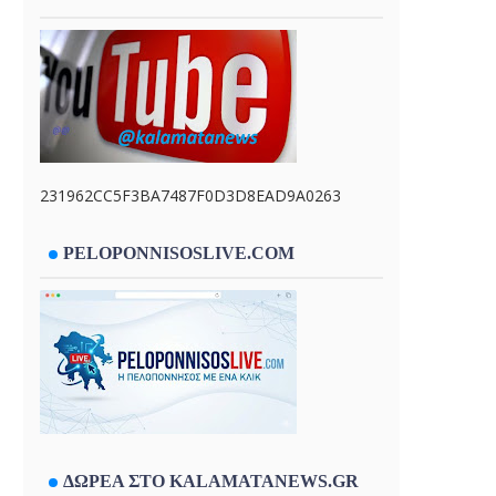
231962CC5F3BA7487F0D3D8EAD9A0263
PELOPONNISOSLIVE.COM
ΔΩΡΕΑ ΣΤΟ KALAMATANEWS.GR