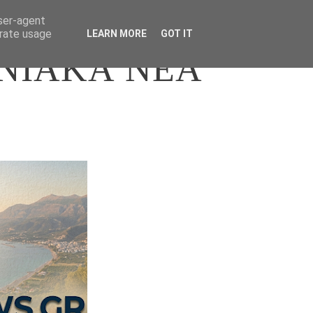
user-agent
erate usage
LEARN MORE
GOT IT
ΝΙΑΚΑ ΝΕΑ