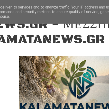
ΕΙΔΗΣΕΙΣ
eliver its services and to analyze traffic. Your IP address and 
ormance and security metrics to ensure quality of service, gen
abuse.
WS.GR - ΜΕΣΣΗ
AMATANEWS.GR