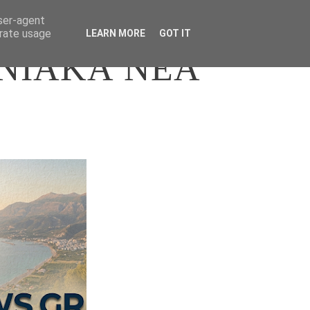
user-agent
erate usage
LEARN MORE
GOT IT
ΝΙΑΚΑ ΝΕΑ