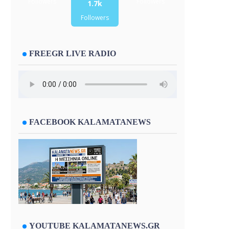
Followers
Followers
1.7k
Followers
FREEGR LIVE RADIO
FACEBOOK KALAMATANEWS
YOUTUBE KALAMATANEWS.GR