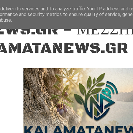
ΕΙΔΗΣΕΙΣ
eliver its services and to analyze traffic. Your IP address and 
ormance and security metrics to ensure quality of service, gen
abuse.
WS.GR - ΜΕΣΣΗ
AMATANEWS.GR