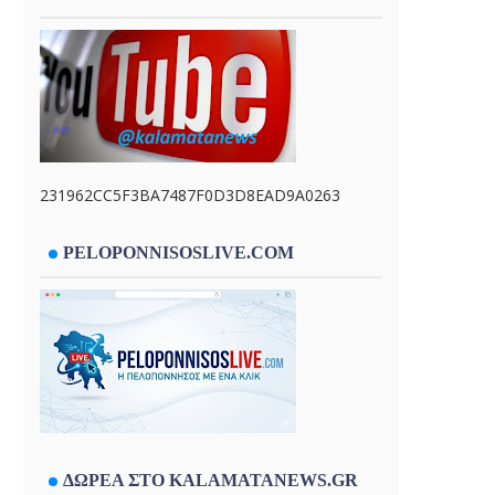
231962CC5F3BA7487F0D3D8EAD9A0263
PELOPONNISOSLIVE.COM
ΔΩΡΕΑ ΣΤΟ KALAMATANEWS.GR