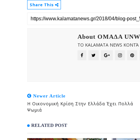
Share This
About OMAΔΑ UN
ΤΟ KALAMATA NEWS ΚΟΝΤΆ Σ
Newer Article
Η Οικονομική Κρίση Στην Ελλάδα Έχει Πολλά
Ψωμιά
RELATED POST