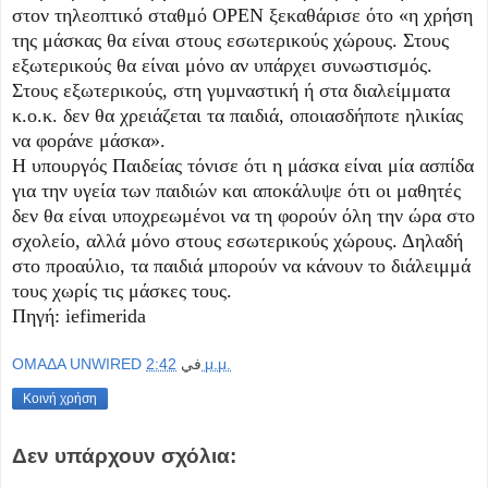
στον τηλεοπτικό σταθμό OPEN ξεκαθάρισε ότο «η χρήση
της μάσκας θα είναι στους εσωτερικούς χώρους. Στους
εξωτερικούς θα είναι μόνο αν υπάρχει συνωστισμός.
Στους εξωτερικούς, στη γυμναστική ή στα διαλείμματα
κ.ο.κ. δεν θα χρειάζεται τα παιδιά, οποιασδήποτε ηλικίας
να φοράνε μάσκα».
Η υπουργός Παιδείας τόνισε ότι η μάσκα είναι μία ασπίδα
για την υγεία των παιδιών και αποκάλυψε ότι οι μαθητές
δεν θα είναι υποχρεωμένοι να τη φορούν όλη την ώρα στο
σχολείο, αλλά μόνο στους εσωτερικούς χώρους. Δηλαδή
στο προαύλιο, τα παιδιά μπορούν να κάνουν το διάλειμμά
τους χωρίς τις μάσκες τους.
Πηγή: iefimerida
OMAΔΑ UNWIRED
في
2:42 μ.μ.
Κοινή χρήση
Δεν υπάρχουν σχόλια: