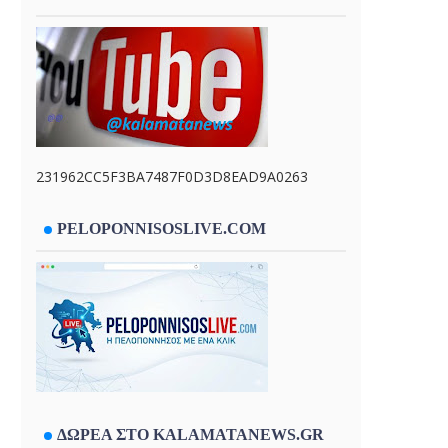
231962CC5F3BA7487F0D3D8EAD9A0263
PELOPONNISOSLIVE.COM
ΔΩΡΕΑ ΣΤΟ KALAMATANEWS.GR