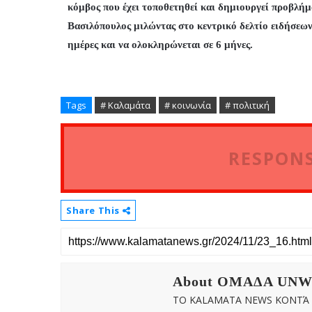
κόμβος που έχει τοποθετηθεί και δημιουργεί προβλ
Βασιλόπουλος μιλώντας στο κεντρικό δελτίο ειδήσεων 
ημέρες και να ολοκληρώνεται σε 6 μήνες.
Tags
# Καλαμάτα
# κοινωνία
# πολιτική
RESPONS
Share This
About OMAΔΑ UN
ΤΟ KALAMATA NEWS ΚΟΝΤΆ Σ