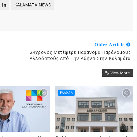
KALAMATA NEWS
Older Article
24χρονος Μετέφερε Παράνομα Παράνομους
Αλλοδαπούς Από Την Αθήνα Στην Καλαμάτα
View More
ΕΛΛΆΔΑ