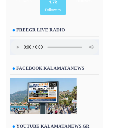
Followers
Followers
1.7k
Followers
FREEGR LIVE RADIO
FACEBOOK KALAMATANEWS
YOUTUBE KALAMATANEWS.GR