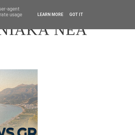
user-agent
erate usage
LEARN MORE
GOT IT
ΝΙΑΚΑ ΝΕΑ