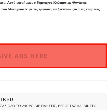
ήματα. Αυτό επεσήμανε ο δήμαρχος Καλαμάτας Θανάσης
του Mesogeiostv με τις εργασίες να ξεκινούν ξανά τις επόμενες
IVE ADS HERE
WIRED
ΑΣ ΟΛΟ ΤΟ 24ΩΡΟ ΜΕ ΕΙΔΗΣΕΙΣ, ΡΕΠΟΡΤΑΖ ΚΑΙ ΒΙΝΤΕΟ.