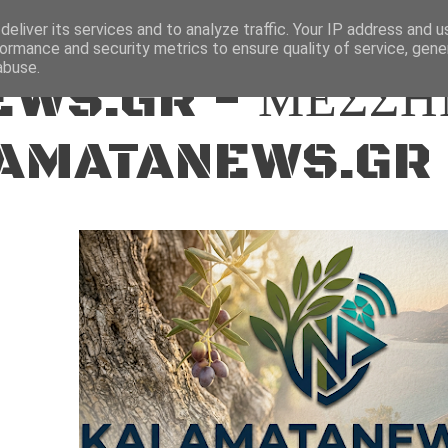
ΕΙΔΗΣΕΙΣ
eliver its services and to analyze traffic. Your IP address and 
ormance and security metrics to ensure quality of service, gen
abuse.
WS.GR - ΜΕΣΣΗ
AMATANEWS.GR