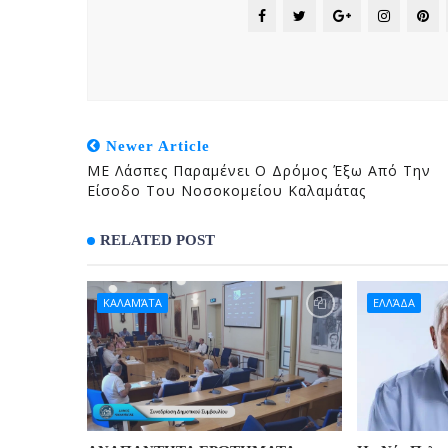
Newer Article
ΜΕ Λάσπες Παραμένει Ο Δρόμος Έξω Από Την
Είσοδο Του Νοσοκομείου Καλαμάτας
RELATED POST
ΚΑΛΑΜΆΤΑ
ΕΛΛΆΔΑ