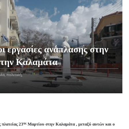
εργασίες ανάπλασης στην
στην Καλαμάτα
ία,
πολιτική,
ης
 πλατείας 23
Μαρτίου στην Καλαμάτα , μεταξύ αυτών και ο