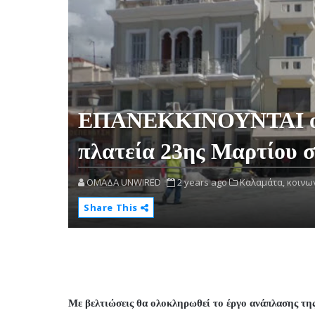
ΕΠΑΝΕΚΚΙΝΟΥΝΤΑΙ οι 
πλατεία 23ης Μαρτίου 
OMAΔΑ UNWIRED
2 years ago
Καλαμάτα,
κοινων
Share This
Με βελτιώσεις θα ολοκληρωθεί το έργο ανάπλασης της