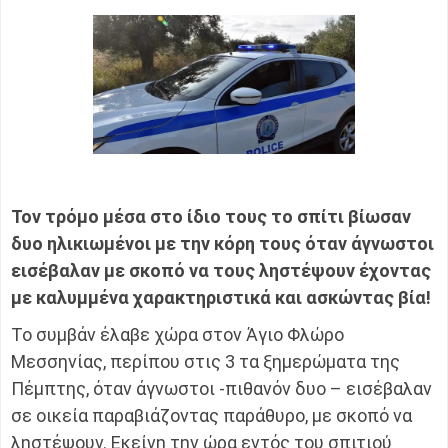
Τον τρόμο μέσα στο ίδιο τους το σπίτι βίωσαν
δυο ηλικιωμένοι με την κόρη τους όταν άγνωστοι
εισέβαλαν με σκοπό να τους ληστέψουν έχοντας
με καλυμμένα χαρακτηριστικά και ασκώντας βία!
Το συμβάν έλαβε χώρα στον Άγιο Φλώρο
Μεσσηνίας, περίπου στις 3 τα ξημερώματα της
Πέμπτης, όταν άγνωστοι -πιθανόν δυο – εισέβαλαν
σε οικεία παραβιάζοντας παράθυρο, με σκοπό να
ληστέψουν. Εκείνη την ώρα εντός του σπιτιού