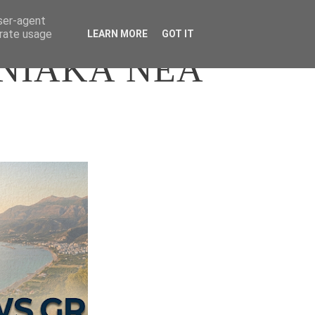
user-agent
erate usage
LEARN MORE
GOT IT
ΝΙΑΚΑ ΝΕΑ