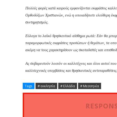
Πολλές φορές κατά καιρούς εμφανίζονται εκφράσεις καλλι
Ορθοδόξων Χριστιανών, ενώ η οποιαδήποτε ελεύθερη έκφρα
συντηρητισμός.
Εύλογα το λαϊκό θρησκευτικό αίσθημα ρωτά: Εάν θα μπορ
παραμορφωτικές εκφράσεις προσώπων ή θεμάτων, τα οποία
ακόμη να τους χαρακτηρίσουν ως σκοταδιστές και οπισθοδ
Ας σοβαρευτούν λοιπόν οι καλλιτέχνες και όλοι αυτοί που τ
καλλιτεχνικές υπερβάσεις και θρησκευτικές αντιπαραθέσεις
Tags
# εκκλησία
# Ελλάδα
# Μεσσηνία
RESPONS