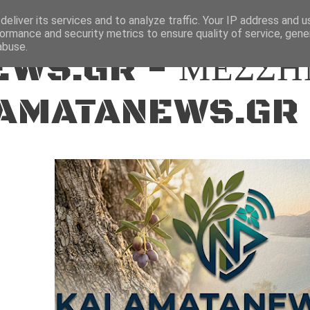
ΕΙΔΗΣΕΙΣ
eliver its services and to analyze traffic. Your IP address and 
ormance and security metrics to ensure quality of service, gen
abuse.
WS.GR - ΜΕΣΣΗ
AMATANEWS.GR