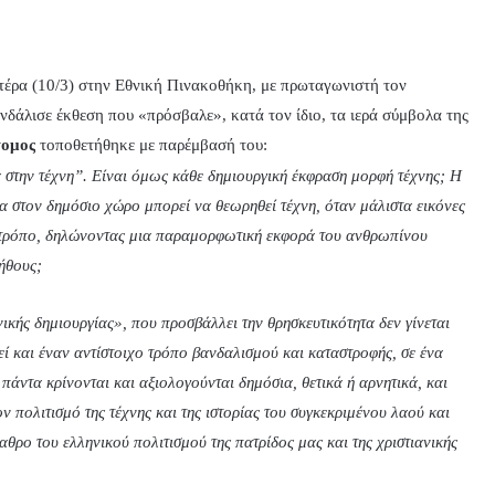
τέρα (10/3) στην Εθνική Πινακοθήκη, με πρωταγωνιστή τον
δάλισε έκθεση που «πρόσβαλε», κατά τον ίδιο, τα ιερά σύμβολα της
τομος
τοποθετήθηκε με παρέμβασή του:
α στην τέχνη”. Είναι όμως κάθε δημιουργική έκφραση μορφή τέχνης; Η
 στον δημόσιο χώρο μπορεί να θεωρηθεί τέχνη, όταν μάλιστα εικόνες
τρόπο, δηλώνοντας μια παραμορφωτική εκφορά του ανθρωπίνου
ήθους;
ικής δημιουργίας», που προσβάλλει την θρησκευτικότητα δεν γίνεται
εί και έναν αντίστοιχο τρόπο βανδαλισμού και καταστροφής, σε ένα
πάντα κρίνονται και αξιολογούνται δημόσια, θετικά ή αρνητικά, και
ν πολιτισμό της τέχνης και της ιστορίας του συγκεκριμένου λαού και
θρο του ελληνικού πολιτισμού της πατρίδος μας και της χριστιανικής