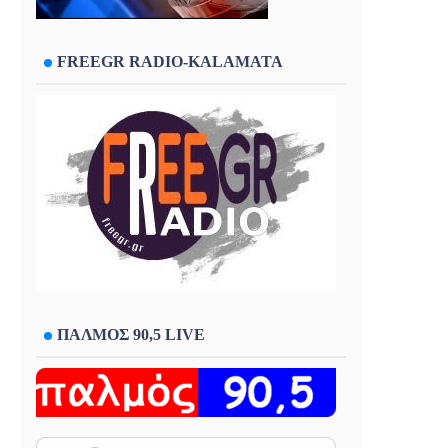
FREEGR RADIO-KALAMATA
ΠΑΛΜΟΣ 90,5 LIVE