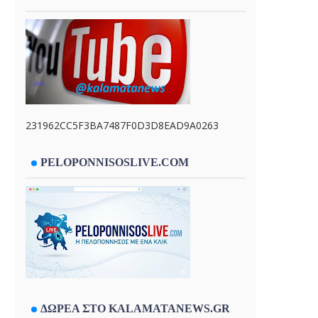
231962CC5F3BA7487F0D3D8EAD9A0263
PELOPONNISOSLIVE.COM
ΔΩΡΕΑ ΣΤΟ KALAMATANEWS.GR