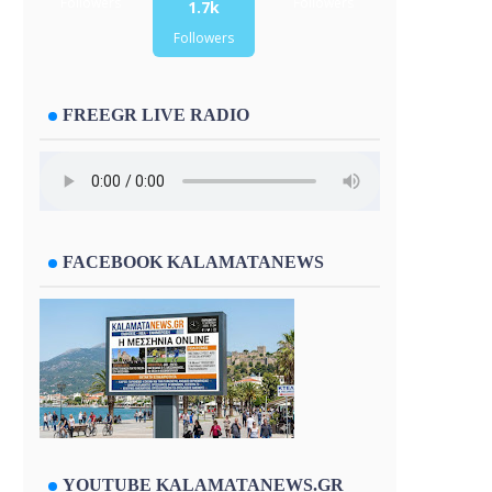
Followers
Followers
1.7k
Followers
FREEGR LIVE RADIO
FACEBOOK KALAMATANEWS
YOUTUBE KALAMATANEWS.GR