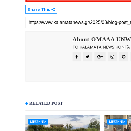
Share This
About OMAΔΑ UN
ΤΟ KALAMATA NEWS ΚΟΝΤΆ Σ
RELATED POST
ΜΕΣΣΗΝΊΑ
ΜΕΣΣΗΝΊΑ