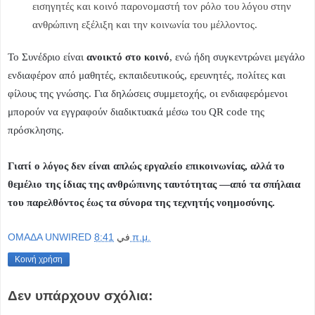
εισηγητές και κοινό παρονομαστή τον ρόλο του λόγου στην
ανθρώπινη εξέλιξη και την κοινωνία του μέλλοντος.
Το Συνέδριο είναι
ανοικτό στο κοινό
, ενώ ήδη συγκεντρώνει μεγάλο
ενδιαφέρον από μαθητές, εκπαιδευτικούς, ερευνητές, πολίτες και
φίλους της γνώσης. Για δηλώσεις συμμετοχής, οι ενδιαφερόμενοι
μπορούν να εγγραφούν διαδικτυακά μέσω του QR code της
πρόσκλησης.
Γιατί ο λόγος δεν είναι απλώς εργαλείο επικοινωνίας, αλλά το
θεμέλιο της ίδιας της ανθρώπινης ταυτότητας —από τα σπήλαια
του παρελθόντος έως τα σύνορα της τεχνητής νοημοσύνης.
OMAΔΑ UNWIRED
في
8:41 π.μ.
Κοινή χρήση
Δεν υπάρχουν σχόλια: