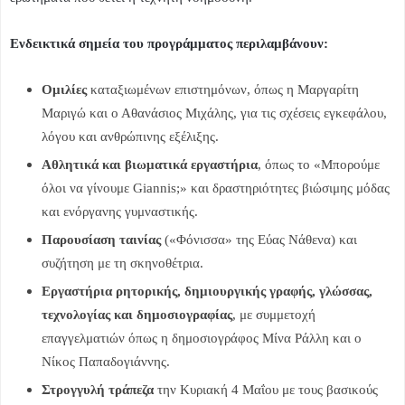
Ενδεικτικά σημεία του προγράμματος περιλαμβάνουν:
Ομιλίες
καταξιωμένων επιστημόνων, όπως η Μαργαρίτη
Μαριγώ και ο Αθανάσιος Μιχάλης, για τις σχέσεις εγκεφάλου,
λόγου και ανθρώπινης εξέλιξης.
Αθλητικά και βιωματικά εργαστήρια
, όπως το «Μπορούμε
όλοι να γίνουμε Giannis;» και δραστηριότητες βιώσιμης μόδας
και ενόργανης γυμναστικής.
Παρουσίαση ταινίας
(«Φόνισσα» της Εύας Νάθενα) και
συζήτηση με τη σκηνοθέτρια.
Εργαστήρια ρητορικής, δημιουργικής γραφής, γλώσσας,
τεχνολογίας και δημοσιογραφίας
, με συμμετοχή
επαγγελματιών όπως η δημοσιογράφος Μίνα Ράλλη και ο
Νίκος Παπαδογιάννης.
Στρογγυλή τράπεζα
την Κυριακή 4 Μαΐου με τους βασικούς