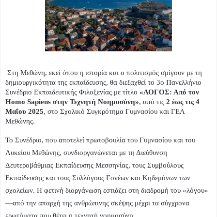
Στη Μεθώνη, εκεί όπου η ιστορία και ο πολιτισμός σμίγουν με τη
δημιουργικότητα της εκπαίδευσης, θα διεξαχθεί το 3ο Πανελλήνιο
Συνέδριο Εκπαιδευτικής Φιλοξενίας με τίτλο
«ΛΟΓΟΣ: Από τον
Homo Sapiens στην Τεχνητή Νοημοσύνη»
, από τις
2 έως τις 4
Μαΐου 2025
, στο Σχολικό Συγκρότημα Γυμνασίου και ΓΕΛ
Μεθώνης.
Το Συνέδριο, που αποτελεί πρωτοβουλία του Γυμνασίου και του
Λυκείου Μεθώνης, συνδιοργανώνεται με τη Διεύθυνση
Δευτεροβάθμιας Εκπαίδευσης Μεσσηνίας, τους Συμβούλους
Εκπαίδευσης και τους Συλλόγους Γονέων και Κηδεμόνων των
σχολείων. Η φετινή διοργάνωση εστιάζει στη διαδρομή του «λόγου»
—από την απαρχή της ανθρώπινης σκέψης μέχρι τα σύγχρονα
ερωτήματα που θέτει η τεχνητή νοημοσύνη.