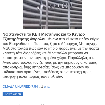
Να στεγαστεί το ΚΕΠ Μεσσήνης και το Κέντρο
Εξυπηρέτησης Φορολουμένων σ
το κλειστό πλέον κτίριο
του Ειρηνοδικείου Παμίσου, ζητά ο Δήμαρχος Μεσσηνης.
Μάλιστα τονίζει πως εαν το κτίριο παραμείνει με την πόρτα
κλειστή τότε διαρρήξεις και άλλα πολλά μπορούν να
καταστρέψουν τον συγκεκριμένο χώρο. Παράλληλα, ο κ.
Αναστασόπουλος τονίζει πως με την δημιουργία κάποιας
αποκεντρωμένης υπηρεσίας ίσως να μπορούσαν να
εκδικαστούν ορισμένες υποθέσεις στην περιοχή προς
αποφυγή ταλαιπωρίας των πολιτών.
OMAΔΑ UNWIRED
في
7:54 π.μ.
Κοινή χρήση