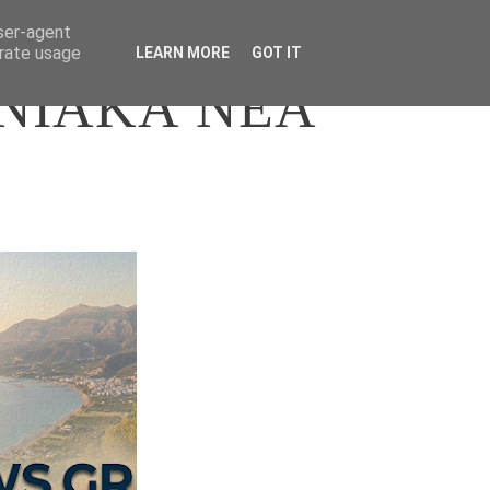
user-agent
erate usage
LEARN MORE
GOT IT
ΝΙΑΚΑ ΝΕΑ