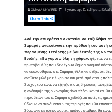
OMAΔΑ UNWIRED
13 years ago
ειδήσεις,
Ελλάδα
Share This
Ανά την επικράτεια σκοπεύει να ταξιδέψει απ
Σαμαράς ανακοίνωσε την πρόθεσή του αυτή κα
περασμένης Τετάρτης με βουλευτές της ΝΔ π
Βουλής. «Θα γυρίσω όλη τη χώρα»,
φέρεται να εί
πρωτοβουλίες που δεν έχουν δημοσιονομικό κόστος
να ακολουθήσει, ο κ. Σαμαράς θέλει να δείξει ότι δ
αντίθετα μιλά με ειλικρίνεια και ρεαλισμό στους πολίτ
Στόχος του είναι να εξηγήσει στις δημόσιες παρεμβάσ
η ανάκαμψη της οικονομίας είναι πλέον κοντά και θα
περιοδειών του κ. Σαμαρά σχεδιάζεται αυτές τις ημέρ
θέλουν να συνδυάσουν τις περιοχές που θα επισκεφθε
Σύμφωνα με πληροφορίες, πρώτος σταθμός θα είναι υ