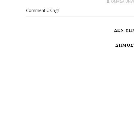
OMAΔΑ UNW
Comment Using!!
ΔΕΝ ΥΠ
ΔΗΜΟΣ