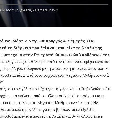
,
Μεσσηνία,
greece,
kalamata,
news,
ό τον Μάρτιο ο πρωθυπουργός Α. Σαμαράς. Ο κ.
τά τη διάρκεια του δείπνου που είχε το βράδυ της
ου μετέχουν στην Επιτροπή Κοινωνικών Υποθέσεων της
πε, εξηγώντας ότι θέλει με αυτό τον τρόπο να στηρίξει έργα και
. Παράλληλα, σύμφωνα με τη στρατηγική που έχει αποφασίσει
εν κρύβεται πίσω από τους τοίχους του Μεγάρου Μαξίμου, αλλά
ες.
εις του το σχέδιο που έχει για τη χώρα και να διαβεβαιώσει ότι
 αρχίσει να φαίνεται από το τέλος του 2013. Το πρόγραμμα των
ες και οι επιτελείς του Μεγάρου Μαξίμου αλλά και της ΝΔ
ί με μικρά ή μεγάλα έργα που βρίσκονται εν εξελίξει.
ποβαθμισμένες περιοχές της Αττικής και θα ακολουθήσει η