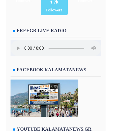
Followers
Followers
1.7k
Followers
FREEGR LIVE RADIO
FACEBOOK KALAMATANEWS
YOUTUBE KALAMATANEWS.GR