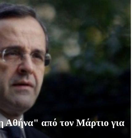
 η Αθήνα" από τον Μάρτιο για