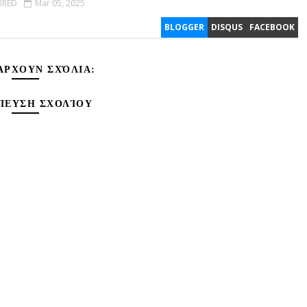
IRED
Mar 05, 2025
BLOGGER
DISQUS
FACEBOOK
ΆΡΧΟΥΝ ΣΧΌΛΙΑ:
ΊΕΥΣΗ ΣΧΟΛΊΟΥ