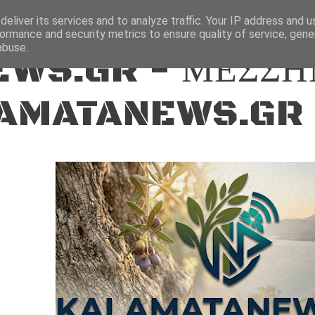
ΕΙΔΗΣΕΙΣ
eliver its services and to analyze traffic. Your IP address and 
ormance and security metrics to ensure quality of service, gen
abuse.
WS.GR - ΜΕΣΣΗ
AMATANEWS.GR