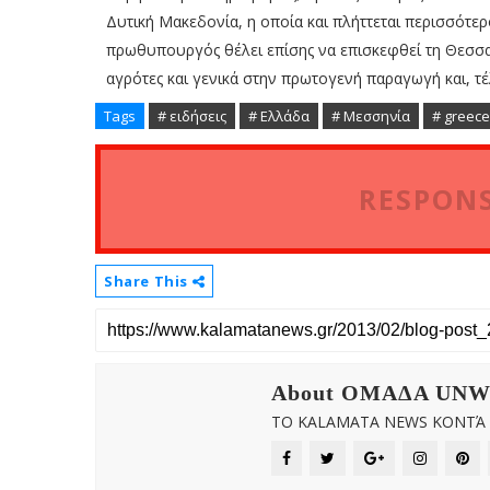
Δυτική Μακεδονία, η οποία και πλήττεται περισσότερ
πρωθυπουργός θέλει επίσης να επισκεφθεί τη Θεσσαλ
αγρότες και γενικά στην πρωτογενή παραγωγή και, τέ
Tags
# ειδήσεις
# Ελλάδα
# Μεσσηνία
# greece
RESPONS
Share This
About OMAΔΑ UN
ΤΟ KALAMATA NEWS ΚΟΝΤΆ Σ