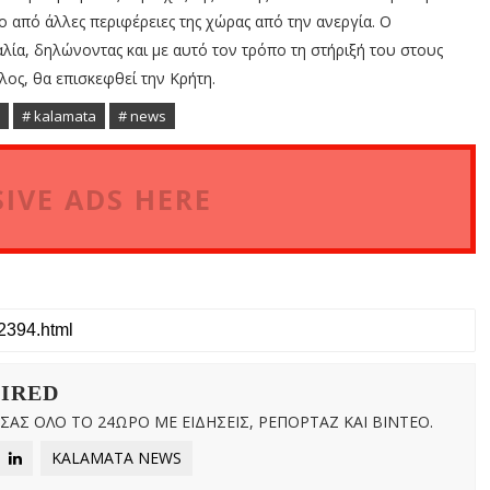
ο από άλλες περιφέρειες της χώρας από την ανεργία. Ο
ία, δηλώνοντας και με αυτό τον τρόπο τη στήριξή του στους
λος, θα επισκεφθεί την Κρήτη.
# kalamata
# news
IVE ADS HERE
WIRED
ΑΣ ΟΛΟ ΤΟ 24ΩΡΟ ΜΕ ΕΙΔΗΣΕΙΣ, ΡΕΠΟΡΤΑΖ ΚΑΙ ΒΙΝΤΕΟ.
KALAMATA NEWS