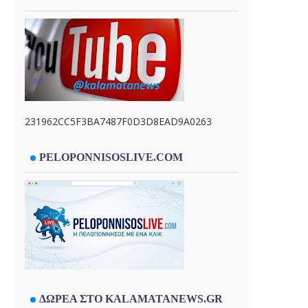
231962CC5F3BA7487F0D3D8EAD9A0263
PELOPONNISOSLIVE.COM
ΔΩΡΕΑ ΣΤΟ KALAMATANEWS.GR