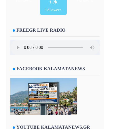
Followers
Followers
1.7k
Followers
FREEGR LIVE RADIO
FACEBOOK KALAMATANEWS
YOUTUBE KALAMATANEWS.GR