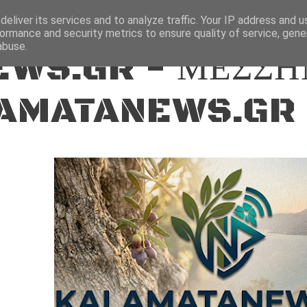
ΕΙΔΗΣΕΙΣ
eliver its services and to analyze traffic. Your IP address and 
ormance and security metrics to ensure quality of service, gen
abuse.
WS.GR - ΜΕΣΣΗ
AMATANEWS.GR