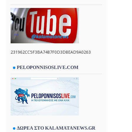
231962CC5F3BA7487F0D3D8EAD9A0263
PELOPONNISOSLIVE.COM
ΔΩΡΕΑ ΣΤΟ KALAMATANEWS.GR