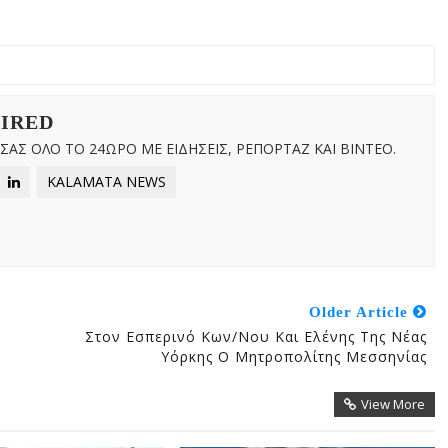
WIRED
ΑΣ ΟΛΟ ΤΟ 24ΩΡΟ ΜΕ ΕΙΔΗΣΕΙΣ, ΡΕΠΟΡΤΑΖ ΚΑΙ ΒΙΝΤΕΟ.
KALAMATA NEWS
Older Article
Στον Εσπερινό Κων/νου Και Ελένης Της Νέας
Υόρκης Ο Mητροπολίτης Μεσσηνίας
View More