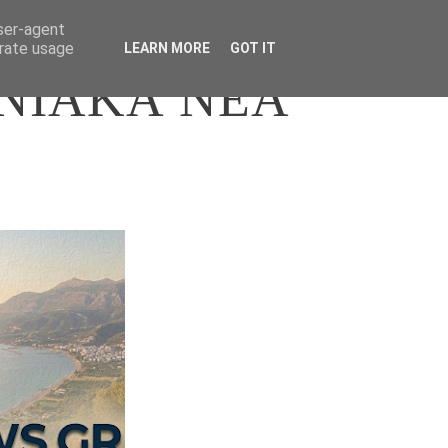
user-agent
erate usage
LEARN MORE
GOT IT
ΝΙΑΚΑ ΝΕΑ