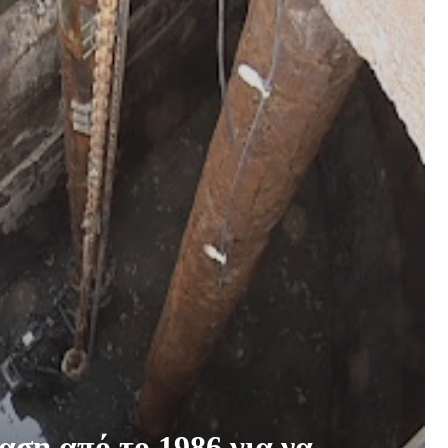
ση από το 1986 για να