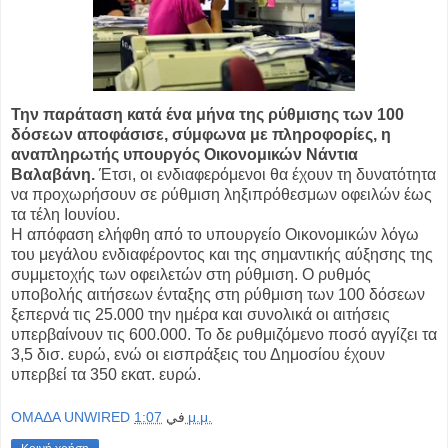
Την παράταση κατά ένα μήνα της ρύθμισης των 100
δόσεων αποφάσισε, σύμφωνα με πληροφορίες, η
αναπληρωτής υπουργός Οικονομικών Νάντια
Βαλαβάνη.
Έτσι, οι ενδιαφερόμενοι θα έχουν τη δυνατότητα
να προχωρήσουν σε ρύθμιση ληξιπρόθεσμων οφειλών έως
τα τέλη Ιουνίου.
Η απόφαση ελήφθη από το υπουργείο Οικονομικών λόγω
του μεγάλου ενδιαφέροντος και της σημαντικής αύξησης της
συμμετοχής των οφειλετών στη ρύθμιση. Ο ρυθμός
υποβολής αιτήσεων ένταξης στη ρύθμιση των 100 δόσεων
ξεπερνά τις 25.000 την ημέρα και συνολικά οι αιτήσεις
υπερβαίνουν τις 600.000. Το δε ρυθμιζόμενο ποσό αγγίζει τα
3,5 δισ. ευρώ, ενώ οι εισπράξεις του Δημοσίου έχουν
υπερβεί τα 350 εκατ. ευρώ.
OMAΔΑ UNWIRED
في
1:07 μ.μ.