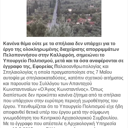
Κανένα θέμα ούτε με τα σπήλαια δεν υπάρχει για το
έργο της ολοκληρωμένης διαχείρισης απορριμμάτων
Πελοποννήσου στην Καλλιρρόη, σημειώνει το
Υπουργείο Πολιτισμού, μετά και τα όσα αναφέρονται σε
έγγραφο της, Εφορείας Π
αλαιοανθρωπολογίας και
Σπηλαιολογίας η οποία πραγματοποίησε στις 7 Μαΐου
αυτοψία με σπηλαιοκαταδύσεις, κατόπιν σχετικού αιτήματος
και παρουσία του Συλλόγου των Απανταχού
Κωνσταντιναίων «Ο Άγιος Κωνσταντίνος». Όπως
διαπίστωσε δεν προκύπτει κανένα ζήτημα από τα σπήλαια
που υπάρχουν στην ευρύτερη περιοχή χωροθέτησης του
έργου. Υπενθυμίζεται ότι το Υπουργείο Πολιτισμού είχε ήδη
αποφανθεί θετικά υπέρ του έργου μετά την σύμφωνη
γνωμοδότηση του Κεντρικού Αρχαιολογικού Συμβουλίου.
Με το έγγραφο που απέστειλε η Αρχαιολογική Υπηρεσία