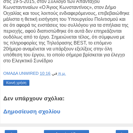
στις 19-5-2015, στον Σύλλογο των Απανταχού
Κωνσταντιναίων «Ο Άγιος Κωνσταντίνος», στον Δήμο
Οιχαλίας και τους λοιπούς ενδιαφερόμενους, επιβεβαιώθηκε
μάλιστα η θετική εισήγηση του Υπουργείου Πολιτισμού και
σε ότι αφορά τις ενστάσεις του συλλόγου για τα σπήλαια της
περιοχής, αφού διαπιστώθηκε ότι αυτά δεν επηρεάζονται
ουδόλως από το έργο. Σημειώνεται τέλος, ότι σύμφωνα με
τις πληροφορίες της Τηλεόρασης BEST, το επόμενο
20ήμερο αναμένεται να υπάρξουν εξελίξεις στην όλη
υπόθεση του έργου, το οποίο σήμερα βρίσκεται για έλεγχο
στο Ελεγκτικό Συνέδριο
OMAΔΑ UNWIRED
في
10:16 π.μ.
Κοινή χρήση
Δεν υπάρχουν σχόλια:
Δημοσίευση σχολίου