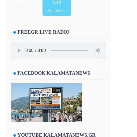
Followers
Followers
1.7k
Followers
FREEGR LIVE RADIO
FACEBOOK KALAMATANEWS
YOUTUBE KALAMATANEWS.GR