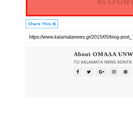
RESPONS
Share This
About OMAΔΑ UN
ΤΟ KALAMATA NEWS ΚΟΝΤΆ Σ