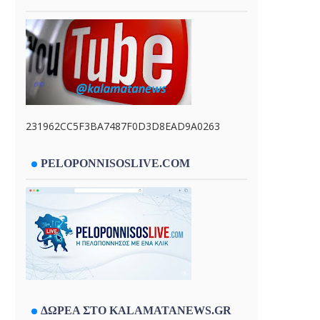
231962CC5F3BA7487F0D3D8EAD9A0263
PELOPONNISOSLIVE.COM
ΔΩΡΕΑ ΣΤΟ KALAMATANEWS.GR