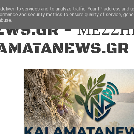
ΕΙΔΗΣΕΙΣ
eliver its services and to analyze traffic. Your IP address and 
ormance and security metrics to ensure quality of service, gen
abuse.
WS.GR - ΜΕΣΣΗ
AMATANEWS.GR