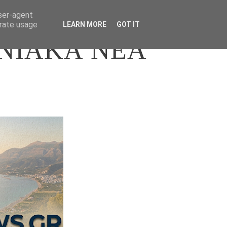
user-agent
erate usage
LEARN MORE
GOT IT
ΝΙΑΚΑ ΝΕΑ