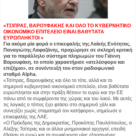
«ΤΣΙΠΡΑΣ, ΒΑΡΟΥΦΑΚΗΣ ΚΑΙ ΟΛΟ ΤΟ ΚΥΒΕΡΝΗΤΙΚΟ
ΟΙΚΟΝΟΜΙΚΟ ΕΠΙΤΕΛΕΙΟ ΕΙΝΑΙ ΒΑΘΥΤΑΤΑ
ΕΥΡΩΠΛΗΚΤΟΙ »
Για ακόμα μία φορά ο επικεφαλής της Λαϊκής Ενότητας,
Παναγιώτης Λαφαζάνης, προχώρησε σε σκληρή κριτική
για το παράλληλο σύστημα πληρωμών του Γιάννη
Βαρουφάκη, το οποίο χαρακτήρισε «ατελέσφορο και
επιζήμιο», σε συνέντευξή του στον ραδιοφωνικό
σταθμό Alpha.
«Τσίπρας, Βαρουφάκης και όλο το τότε, αλλά και το
σημερινό κυβερνητικό οικονομικό επιτελείο, είναι βαθύτατα
ευρώπληκτοι και στην πράξη θέτουν το ευρώ και την ΕΕ
πάνω από τα συμφέροντα της χώρας και του λαού. Με αυτές
τις λογικές ο τόπος έχει φτάσει στο σημερινό χάλι και
συνεχίζει χωρίς σταματημό τον κατήφορο», σημείωσε ο
επικεφαλής της ΛΑΕ.
«Ο Πρόεδρος της Δημοκρατίας, Προκόπης Παυλόπουλος, ο
Αλέξης Τσίπρας και οι άλλοι μνημονιακοί αρχηγοί, επειδή
έβαλαν το ευρώ και τα συμφέροντα μίας εξαρτημένης