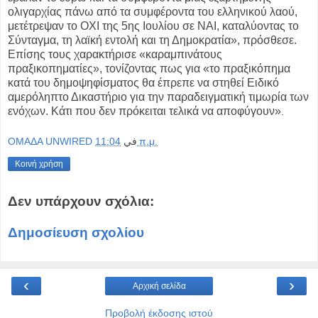
ολιγαρχίας πάνω από τα συμφέροντα του ελληνικού λαού,
μετέτρεψαν το ΟΧΙ της 5ης Ιουλίου σε ΝΑΙ, καταλύοντας το
Σύνταγμα, τη λαϊκή εντολή και τη Δημοκρατία», πρόσθεσε.
Επίσης τους χαρακτήρισε «καραμπινάτους
πραξικοπηματίες», τονίζοντας πως για «το πραξικόπημα
κατά του δημοψηφίσματος θα έπρεπε να στηθεί Ειδικό
αμερόληπτο Δικαστήριο για την παραδειγματική τιμωρία των
ενόχων. Κάτι που δεν πρόκειται τελικά να αποφύγουν»
.
OMAΔΑ UNWIRED
في
11:04 π.μ.
Κοινή χρήση
Δεν υπάρχουν σχόλια:
Δημοσίευση σχολίου
‹
›
Αρχική σελίδα
Προβολή έκδοσης ιστού