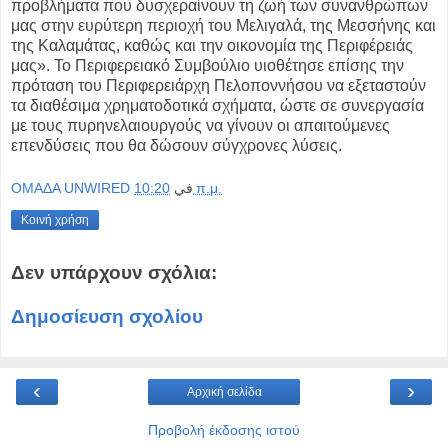
προβλήματα που δυσχεραίνουν τη ζωή των συνανθρώπων
μας στην ευρύτερη περιοχή του Μελιγαλά, της Μεσσήνης και
της Καλαμάτας, καθώς και την οικονομία της Περιφέρειάς
μας». Το Περιφερειακό Συμβούλιο υιοθέτησε επίσης την
πρόταση του Περιφερειάρχη Πελοποννήσου να εξεταστούν
τα διαθέσιμα χρηματοδοτικά σχήματα, ώστε σε συνεργασία
με τους πυρηνελαιουργούς να γίνουν οι απαιτούμενες
επενδύσεις που θα δώσουν σύγχρονες λύσεις.
OMAΔΑ UNWIRED
في
10:20 π.μ.
Κοινή χρήση
Δεν υπάρχουν σχόλια:
Δημοσίευση σχολίου
‹
›
Αρχική σελίδα
Προβολή έκδοσης ιστού