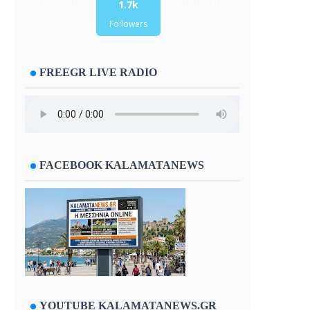
Followers
Followers
1.7k
Followers
FREEGR LIVE RADIO
FACEBOOK KALAMATANEWS
YOUTUBE KALAMATANEWS.GR