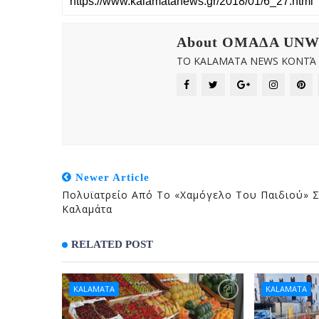
About OMAΔΑ UN
ΤΟ KALAMATA NEWS ΚΟΝΤΆ Σ
Newer Article
Πολυϊατρείο Από Το «Χαμόγελο Του Παιδιού» 
Καλαμάτα
RELATED POST
KALAMATA
KALAMATA