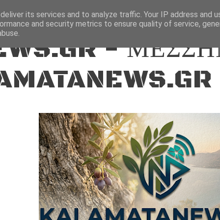
ΕΙΔΗΣΕΙΣ
eliver its services and to analyze traffic. Your IP address and 
ormance and security metrics to ensure quality of service, gen
abuse.
WS.GR - ΜΕΣΣΗ
AMATANEWS.GR