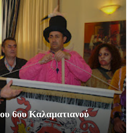
ου 6ου Καλαματιανού