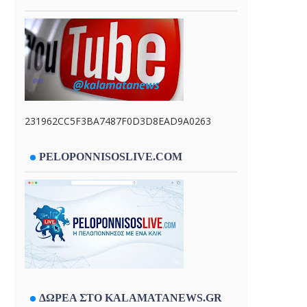
231962CC5F3BA7487F0D3D8EAD9A0263
PELOPONNISOSLIVE.COM
ΔΩΡΕΑ ΣΤΟ KALAMATANEWS.GR