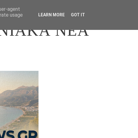
user-agent
erate usage
LEARN MORE
GOT IT
ΝΙΑΚΑ ΝΕΑ