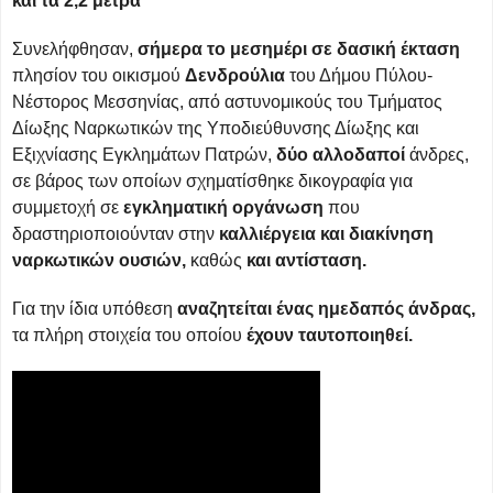
και τα 2,2 μέτρα
Συνελήφθησαν,
σήμερα το μεσημέρι σε δασική έκταση
πλησίον του οικισμού
Δενδρούλια
του Δήμου Πύλου-
Νέστορος Μεσσηνίας, από αστυνομικούς του Τμήματος
Δίωξης Ναρκωτικών της Υποδιεύθυνσης Δίωξης και
Εξιχνίασης Εγκλημάτων Πατρών,
δύο αλλοδαποί
άνδρες,
σε βάρος των οποίων σχηματίσθηκε δικογραφία για
συμμετοχή σε
εγκληματική οργάνωση
που
δραστηριοποιούνταν στην
καλλιέργεια και διακίνηση
ναρκωτικών ουσιών,
καθώς
και αντίσταση.
Για την ίδια υπόθεση
αναζητείται ένας ημεδαπός άνδρας,
τα πλήρη στοιχεία του οποίου
έχουν ταυτοποιηθεί.