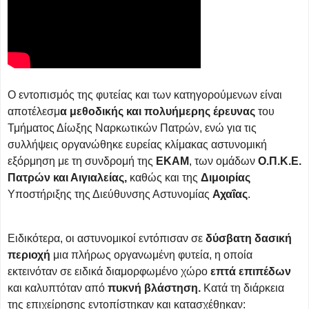
Ο εντοπισμός της φυτείας και των κατηγορούμενων είναι
αποτέλεσμ
α μεθοδικής και πολυήμερης έρευνας
του
Τμήματος Δίωξης Ναρκωτικών Πατρών, ενώ για τις
συλλήψεις οργανώθηκε ευρείας κλίμακας αστυνομική
εξόρμηση με τη συνδρομή της
ΕΚΑΜ
, των ομάδων
Ο.Π.Κ.Ε.
Πατρών και Αιγιαλείας,
καθώς και της
Διμοιρίας
Υποστήριξης της Διεύθυνσης Αστυνομίας
Αχαΐας
.
Ειδικότερα, οι αστυνομικοί εντόπισαν σε
δύσβατη δασική
περιοχή
μια πλήρως οργανωμένη φυτεία, η οποία
εκτεινόταν σε ειδικά διαμορφωμένο χώρο
επτά επιπέδων
και καλυπτόταν από
πυκνή βλάστηση.
Κατά τη διάρκεια
της επιχείρησης εντοπίστηκαν και κατασχέθηκαν: