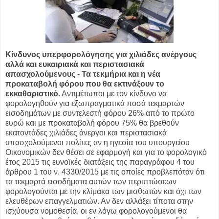
Κίνδυνος υπερφορολόγησης για χιλιάδες ανέργους
αλλά και ευκαιριακά και περιστασιακά
απασχολούμενους - Τα τεκμήρια και η νέα
προκαταβολή φόρου που θα εκτινάξουν το
εκκαθαριστικό.
Αντιμέτωποι με τον κίνδυνο να
φορολογηθούν για εξωπραγματικά ποσά τεκμαρτών
εισοδημάτων με συντελεστή φόρου 26% από το πρώτο
ευρώ και με προκαταβολή φόρου 75% θα βρεθούν
εκατοντάδες χιλιάδες άνεργοι και περιστασιακά
απασχολούμενοι πολίτες αν η ηγεσία του υπουργείου
Οικονομικών δεν θέσει σε εφαρμογή και για το φορολογικό
έτος 2015 τις ευνοϊκές διατάξεις της παραγράφου 4 του
άρθρου 1 του ν. 4330/2015 με τις οποίες προβλεπόταν ότι
τα τεκμαρτά εισοδήματα αυτών των περιπτώσεων
φορολογούνται με την κλίμακα των μισθωτών και όχι των
ελευθέρων επαγγελματιών. Αν δεν αλλάξει τίποτα στην
ισχύουσα νομοθεσία, οι εν λόγω φορολογούμενοι θα