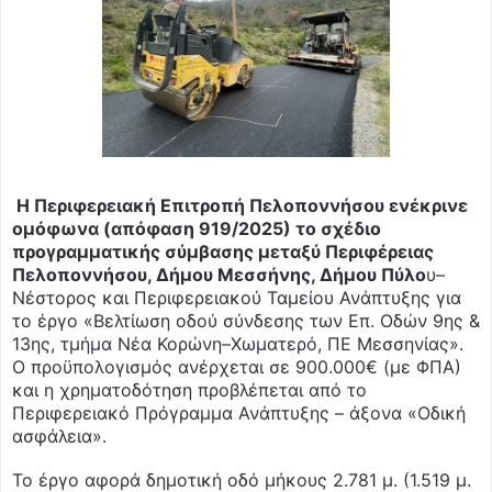
Η Περιφερειακή Επιτροπή Πελοποννήσου ενέκρινε
ομόφωνα (απόφαση 919/2025) το σχέδιο
προγραμματικής σύμβασης μεταξύ Περιφέρειας
Πελοποννήσου, Δήμου Μεσσήνης, Δήμου Πύλο
υ–
Νέστορος και Περιφερειακού Ταμείου Ανάπτυξης για
το έργο «Βελτίωση οδού σύνδεσης των Επ. Οδών 9ης &
13ης, τμήμα Νέα Κορώνη–Χωματερό, ΠΕ Μεσσηνίας».
Ο προϋπολογισμός ανέρχεται σε 900.000€ (με ΦΠΑ)
και η χρηματοδότηση προβλέπεται από το
Περιφερειακό Πρόγραμμα Ανάπτυξης – άξονα «Οδική
ασφάλεια».
Το έργο αφορά δημοτική οδό μήκους 2.781 μ. (1.519 μ.