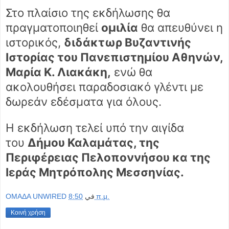
Στο πλαίσιο της εκδήλωσης θα
πραγματοποιηθεί
ομιλία
θα απευθύνει η
ιστορικός,
διδάκτωρ Βυζαντινής
Ιστορίας του Πανεπιστημίου Αθηνών,
Μαρία Κ. Λιακάκη,
ενώ θα
ακολουθήσει παραδοσιακό γλέντι με
δωρεάν εδέσματα για όλους.
Η εκδήλωση τελεί υπό την αιγίδα
του
Δήμου Καλαμάτας, της
Περιφέρειας Πελοποννήσου κα της
Ιεράς Μητρόπολης Μεσσηνίας.
OMAΔΑ UNWIRED
في
8:50 π.μ.
Κοινή χρήση