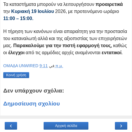
Τα καταστήματα μπορούν να λειτουργήσουν
προαιρετικά
την
Κυριακή 19 Ιουλίου
2026, με προτεινόμενο ωράριο
11:00 – 15:00.
Η τήρηση των κανόνων είναι απαραίτητη για την προστασία
του καταναλωτή αλλά και της αξιοπιστίας των επιχειρήσεών
μας.
Παρακαλούμε για την πιστή εφαρμογή τους,
καθώς
οι
έλεγχοι
από τις αρμόδιες αρχές αναμένονται
εντατικοί
.
OMAΔΑ UNWIRED
في
9:11 π.μ.
Κοινή χρήση
Δεν υπάρχουν σχόλια:
Δημοσίευση σχολίου
‹
›
Αρχική σελίδα