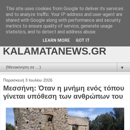
This site uses cookies from Google to deliver its services
kalamatanews.gr -
and to analyze traffic. Your IP address and user-agent are
shared with Google along with performance and security
ΜΕΣΣΗΝΙΑΚΑ ΝΕΑ
metrics to ensure quality of service, generate usage
statistics, and to detect and address abuse.
ONLINE-
LEARN MORE
GOT IT
KALAMATANEWS.GR
▼
Παρασκευή 3 Ιουλίου 2026
Μεσσήνη: Όταν η μνήμη ενός τόπου
γίνεται υπόθεση των ανθρώπων του