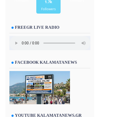
Followers
Followers
1.7k
Followers
FREEGR LIVE RADIO
FACEBOOK KALAMATANEWS
YOUTUBE KALAMATANEWS.GR