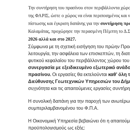
Την συντήρηση του πρασίνου στον περιβάλλοντα χώρο 
της ΦΑΡΙΣ, ώστε ο χώρος να είναι περιποιημένος και ν
πίστωσης και έγκριση δαπάνης για την
συντήρηση πρα
Καλαμάτας, προχώρησε την περασμένη Πέμπτη το Δ.Σ
2026 αλλά και στο 2027.
Σύμφωνα με τη σχετική εισήγηση του πρώην Πρ
λειτουργία, την ασφάλεια των επισκεπτών, τη δια
φυτικού κεφαλαίου του περιβάλλοντος χώρου το
συνεργασία με εξειδικευμένο εξωτερικό ανάδ
πρασίνου.
Οι εργασίες θα εκτελούνται
καθ' όλη 
Διεύθυνσης Γεωτεχνικών Υπηρεσιών του Δήμ
συχνότητα και τις απαιτούμενες εργασίες συντήρ
Η συνολική δαπάνη για την παροχή των ανωτέρω
συμπεριλαμβανομένου του Φ.Π.Α.
Η Οικονομική Υπηρεσία βεβαιώνει ότι η απαιτούμ
προϋπολογισμούς ως εξής: