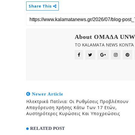
Share This
About OMAΔΑ UN
ΤΟ KALAMATA NEWS ΚΟΝΤΆ Σ
Newer Article
Ηλεκτρικά Πατίνια: Οι Ρυθμίσεις Προβλέπουν
Απαγόρευση Χρήσης Κάτω Των 17 Ετών,
Αυστηρότερες Κυρώσεις Και Υποχρεώσεις
RELATED POST