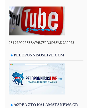
231962CC5F3BA7487F0D3D8EAD9A0263
PELOPONNISOSLIVE.COM
ΔΩΡΕΑ ΣΤΟ KALAMATANEWS.GR