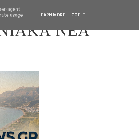
user-agent
erate usage
LEARN MORE
GOT IT
ΝΙΑΚΑ ΝΕΑ