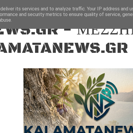
ΕΙΔΗΣΕΙΣ
eliver its services and to analyze traffic. Your IP address and 
ormance and security metrics to ensure quality of service, gen
abuse.
WS.GR - ΜΕΣΣΗ
AMATANEWS.GR