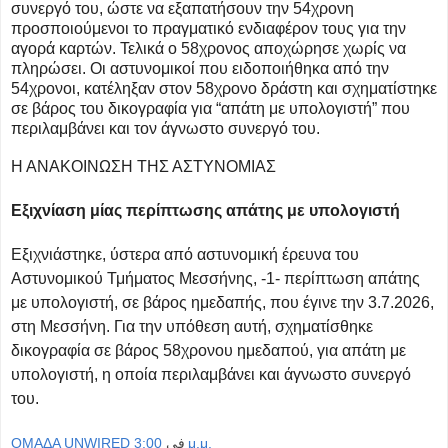
συνεργό του, ώστε να εξαπατήσουν την 54χρονη
προσποιούμενοι το πραγματικό ενδιαφέρον τους για την
αγορά καρτών. Τελικά ο 58χρονος αποχώρησε χωρίς να
πληρώσει. Οι αστυνομικοί που ειδοποιήθηκα από την
54χρονοι, κατέληξαν στον 58χρονο δράστη και σχηματίστηκε
σε βάρος του δικογραφία για “απάτη με υπολογιστή” που
περιλαμβάνει και τον άγνωστο συνεργό του.
H ANAKOINΩΣΗ ΤΗΣ ΑΣΤΥΝΟΜΙΑΣ
Εξιχνίαση μίας περίπτωσης απάτης με υπολογιστή
Εξιχνιάστηκε, ύστερα από αστυνομική έρευνα του
Αστυνομικού Τμήματος Μεσσήνης, -1- περίπτωση απάτης
με υπολογιστή, σε βάρος ημεδαπής, που έγινε την 3.7.2026,
στη Μεσσήνη. Για την υπόθεση αυτή, σχηματίσθηκε
δικογραφία σε βάρος 58χρονου ημεδαπού, για απάτη με
υπολογιστή, η οποία περιλαμβάνει και άγνωστο συνεργό
του.
OMAΔΑ UNWIRED
في
3:00 μ.μ.