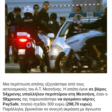
Μια περίπτωση απάτης εξιχνιάστηκε από τους
αστυνομικούς του Α.Τ. Μεσσήνης. Η απάτη έγινε
σε βάρος
54χρονης υπαλλήλου περιπτέρου στη Μεσσήνη,
όταν ο
58χρονος
της παρουσιάστηκε
να αγοράσει κάρτες
PaySafe
, ποσού σχεδόν 300 ευρώ (
298,70 ευρώ)
.
Παράλληλα, βρισκόταν σε ανοιχτή ακρόαση με άγνωστο