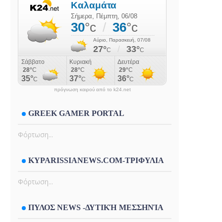
πρόγνωση καιρού από το k24.net
GREEK GAMER PORTAL
Φόρτωση...
KYPARISSIANEWS.COM-ΤΡΙΦΥΛΙΑ
Φόρτωση...
ΠΥΛΟΣ NEWS -ΔΥΤΙΚΉ ΜΕΣΣΗΝΊΑ