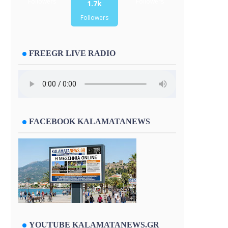
Followers
Followers
1.7k
Followers
FREEGR LIVE RADIO
FACEBOOK KALAMATANEWS
YOUTUBE KALAMATANEWS.GR