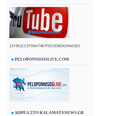
231962CC5F3BA7487F0D3D8EAD9A0263
PELOPONNISOSLIVE.COM
ΔΩΡΕΑ ΣΤΟ KALAMATANEWS.GR