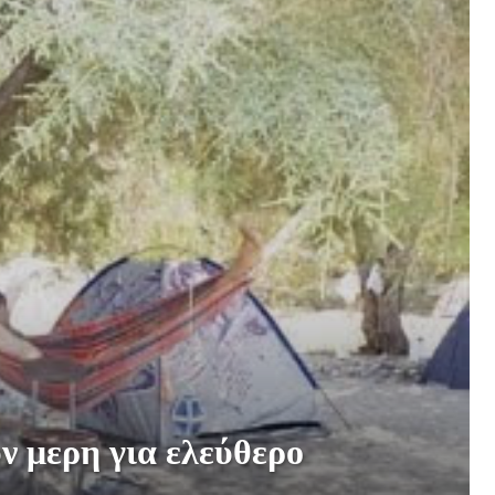
 μερη για ελεύθερο