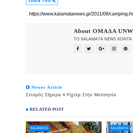
Share This
About OMAΔΑ UN
ΤΟ KALAMATA NEWS ΚΟΝΤΆ Σ
Newer Article
Σεισμός Σήμερα 4 Ρίχτερ Στην Μεσσηνία
RELATED POST
KALAMATA
KALAMATA