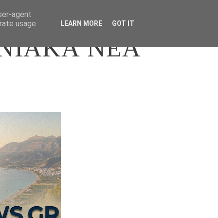
user-agent
erate usage
LEARN MORE
GOT IT
ΝΙΑΚΑ ΝΕΑ