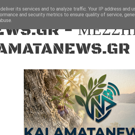
ΕΙΔΗΣΕΙΣ
eliver its services and to analyze traffic. Your IP address and 
ormance and security metrics to ensure quality of service, gen
abuse.
WS.GR - ΜΕΣΣΗ
AMATANEWS.GR