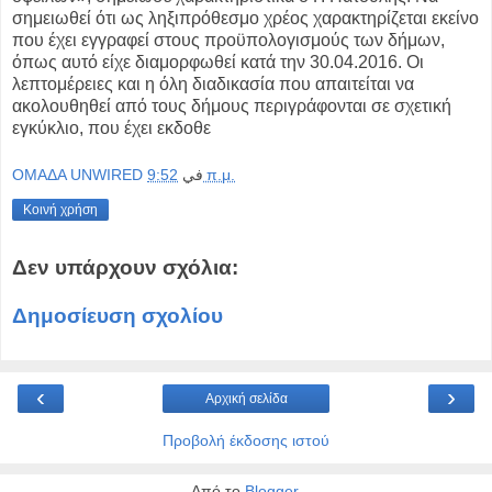
σημειωθεί ότι ως ληξιπρόθεσμο χρέος χαρακτηρίζεται εκείνο
που έχει εγγραφεί στους προϋπολογισμούς των δήμων,
όπως αυτό είχε διαμορφωθεί κατά την 30.04.2016. Οι
λεπτομέρειες και η όλη διαδικασία που απαιτείται να
ακολουθηθεί από τους δήμους περιγράφονται σε σχετική
εγκύκλιο, που έχει εκδοθε
OMAΔΑ UNWIRED
في
9:52 π.μ.
Κοινή χρήση
Δεν υπάρχουν σχόλια:
Δημοσίευση σχολίου
‹
›
Αρχική σελίδα
Προβολή έκδοσης ιστού
Από το
Blogger
.