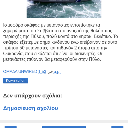
Ιστιοφόρο σκάφος με μετανάστες εντοπίστηκε τα
ξημερώματα του Σαββάτου στα ανοιχτά της θαλάσσιας
περιοχής της Πύλου, πολύ κοντά στο νησάκι Βενέτικο. Το
σκάφος εξέπεμψε σήμα κινδύνου ενώ επέβαιναν σε αυτό
πρίπου 50 μετανάστες και πιθανόν 2 άτομα από την
Ουκρανία, που εικάζεται ότι είναι οι διακινητές. Οι
μετανάστες πιθανόν θα μεταφερθούν στην Πύλο.
OMAΔΑ UNWIRED
في
1:53 μ.μ.
Κοινή χρήση
Δεν υπάρχουν σχόλια:
Δημοσίευση σχολίου