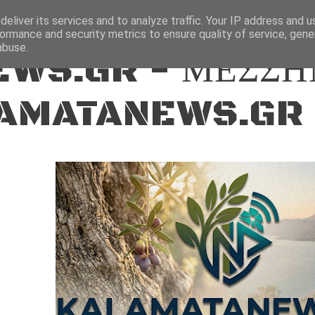
ΕΙΔΗΣΕΙΣ
eliver its services and to analyze traffic. Your IP address and 
ormance and security metrics to ensure quality of service, gen
abuse.
WS.GR - ΜΕΣΣΗ
AMATANEWS.GR