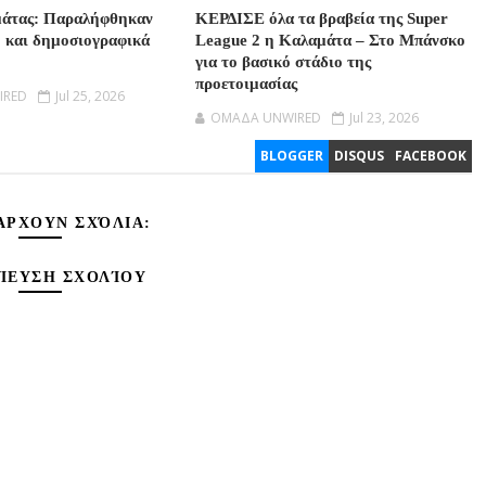
μάτας: Παραλήφθηκαν
ΚΕΡΔΙΣΕ όλα τα βραβεία της Super
ο και δημοσιογραφικά
League 2 η Καλαμάτα – Στο Μπάνσκο
για το βασικό στάδιο της
προετοιμασίας
IRED
Jul 25, 2026
OMAΔΑ UNWIRED
Jul 23, 2026
BLOGGER
DISQUS
FACEBOOK
ΆΡΧΟΥΝ ΣΧΌΛΙΑ:
ΊΕΥΣΗ ΣΧΟΛΊΟΥ