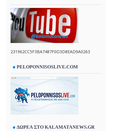
231962CC5F3BA7487F0D3D8EAD9A0263
PELOPONNISOSLIVE.COM
ΔΩΡΕΑ ΣΤΟ KALAMATANEWS.GR