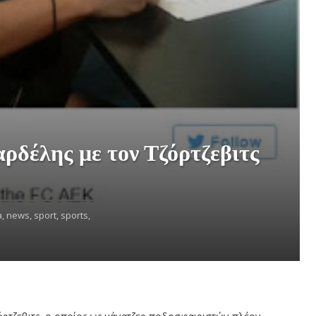
ρδέλης με τον Τζόρτζεβιτς
,
news,
sport,
sports,