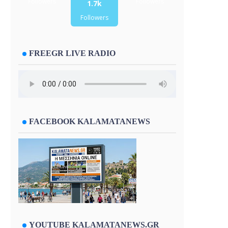
Followers
Followers
1.7k
Followers
FREEGR LIVE RADIO
FACEBOOK KALAMATANEWS
YOUTUBE KALAMATANEWS.GR