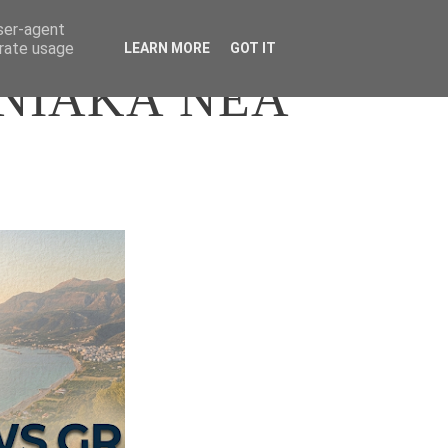
user-agent
erate usage
LEARN MORE
GOT IT
ΝΙΑΚΑ ΝΕΑ