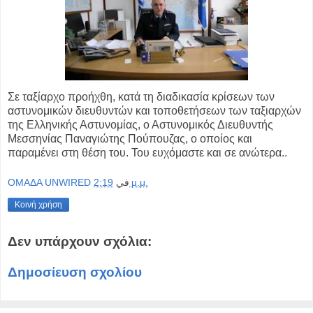
Σε ταξίαρχο προήχθη, κατά τη διαδικασία κρίσεων των
αστυνομικών διευθυντών και τοποθετήσεων των ταξιαρχών
της Ελληνικής Αστυνομίας, ο Αστυνομικός Διευθυντής
Μεσσηνίας Παναγιώτης Πούπουζας, ο οποίος και
παραμένει στη θέση του. Του ευχόμαστε και σε ανώτερα..
OMAΔΑ UNWIRED
في
2:19 μ.μ.
Κοινή χρήση
Δεν υπάρχουν σχόλια:
Δημοσίευση σχολίου