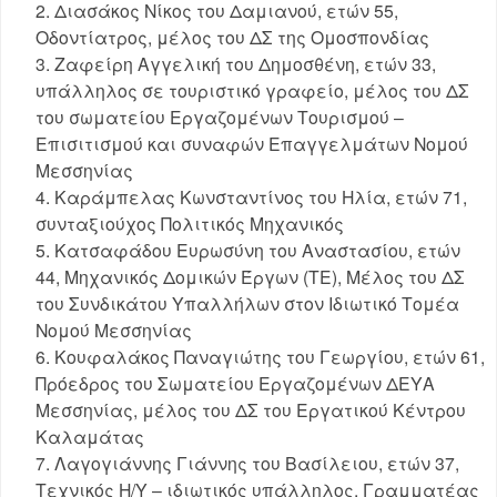
Διασάκος Νίκος του Δαμιανού, ετών 55,
Οδοντίατρος, μέλος του ΔΣ της Ομοσπονδίας
Ζαφείρη Αγγελική του Δημοσθένη, ετών 33,
υπάλληλος σε τουριστικό γραφείο, μέλος του ΔΣ
του σωματείου Εργαζομένων Τουρισμού –
Επισιτισμού και συναφών Επαγγελμάτων Νομού
Μεσσηνίας
Καράμπελας Κωνσταντίνος του Ηλία, ετών 71,
συνταξιούχος Πολιτικός Μηχανικός
Κατσαφάδου Ευρωσύνη του Αναστασίου, ετών
44, Μηχανικός Δομικών Έργων (ΤΕ), Μέλος του ΔΣ
του Συνδικάτου Υπαλλήλων στον Ιδιωτικό Τομέα
Νομού Μεσσηνίας
Κουφαλάκος Παναγιώτης του Γεωργίου, ετών 61,
Πρόεδρος του Σωματείου Εργαζομένων ΔΕΥΑ
Μεσσηνίας, μέλος του ΔΣ του Εργατικού Κέντρου
Καλαμάτας
Λαγογιάννης Γιάννης του Βασίλειου, ετών 37,
Τεχνικός Η/Υ – ιδιωτικός υπάλληλος, Γραμματέας