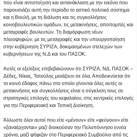
που είναι αντιστοίχιση και αντανάκλαση με την εικόνα που
παρουσιάζει αυτή την περίοδο το αστικό πολιτικό σύστημα
και η Βουλή, με τη διάλυση και τις συγκολλήσεις
κοινοβουλευτικών ομάδων, τις μετακινήσεις, αποπομπές και
μεταγραφές βουλευτών. Τη διαμόρφωση νέων
πλειοψηφιών, με τις μεταγραφές και την υπουργοποίηση
στην κυβέρνηση ΣΥΡΙΖΑ, δοκιμασμένων στελεχών των
κυβερνήσεων της Ν.Δ και του ΠΑΣΟΚ.
Αυτές οι εξελίξεις επιβεβαιώνουν ότι ΣΥΡΙΖΑ, ΝΔ, ΠΑΣΟΚ –
Δέδες, Νίκας, Τατούλης μοιάζουν σε όλα. Αποδεικνύεται ότι
το κοινό έδαφος πάνω στο οποίο γίνονται όλες αυτές οι
μετακινήσεις και συγκολλήσεις είναι η σύγκλιση τους σε
στρατηγικές επιλογές του κεφαλαίου, στις κεντρικές επιλογές
για την Περιφερειακή και Τοπική Διοίκηση.
Άλλωστε όλοι αυτοί που είτε «μένουν» είτε «φεύγουν» είτε
«ξαναέρχονται» μαζί διοικούσαν την Πελοπόννησο εννέα
χρόνια, μαζί ψήφιζαν στο Περιφερειακό Συμβούλιο από τις