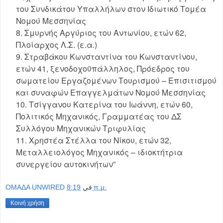
του Συνδικάτου Υπαλλήλων στον Ιδιωτικό Τομέα
Νομού Μεσσηνίας
Σμυρνής Αργύριος του Αντωνίου, ετών 62,
Πλοίαρχος Λ.Σ. (ε.α.)
Στραβάκου Κωνσταντίνα του Κωνσταντίνου,
ετών 41, ξενοδοχοϋπάλληλος, Πρόεδρος του
σωματείου Εργαζομένων Τουρισμού – Επισιτισμού
και συναφών Επαγγελμάτων Νομού Μεσσηνίας
Τσίγγανου Κατερίνα του Ιωάννη, ετών 60,
Πολιτικός Μηχανικός, Γραμματέας του ΔΣ
Συλλόγου Μηχανικών Τριφυλίας
Χρηστέα Στέλλα του Νίκου, ετών 32,
Μεταλλειολόγος Μηχανικός – ιδιοκτήτρια
συνεργείου αυτοκινήτων”
OMAΔΑ UNWIRED
في
8:19 π.μ.
Κοινή χρήση