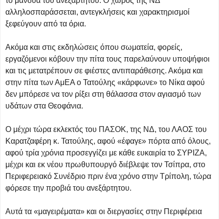
το μανδύα του ανεξάρτητου. Ο χώρος της ΝΔ
αλληλοσπαράσσεται, αντεγκλήσεις και χαρακτηρισμοί
ξεφεύγουν από τα όρια.
Ακόμα και στις εκδηλώσεις όπου σωματεία, φορείς,
εργαζόμενοι κόβουν την πίτα τους παρελαύνουν υποψήφιοι
και τις μετατρέπουν σε φιέστες αντιπαράθεσης. Ακόμα και
στην πίτα των ΑμΕΑ ο Τατούλης «κάρφωνε» το Νίκα αφού
δεν μπόρεσε να τον ρίξει στη θάλασσα στον αγιασμό των
υδάτων στα Θεοφάνια.
Ο μέχρι τώρα εκλεκτός του ΠΑΣΟΚ, της ΝΔ, του ΛΑΟΣ του
Καρατζαφέρη κ. Τατούλης, αφού «έφαγε» πόρτα από όλους,
αφού τρία χρόνια προσεγγίζει με κάθε ευκαιρία το ΣΥΡΙΖΑ,
μέχρι και εκ νέου πρωθυπουργό διέβλεψε τον Τσίπρα, στο
Περιφερειακό Συνέδριο πριν ένα χρόνο στην Τρίπολη, τώρα
φόρεσε την προβιά του ανεξάρτητου.
Αυτά τα «μαγειρέματα» και οι διεργασίες στην Περιφέρεια