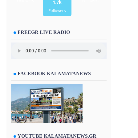
Followers
Followers
1.7k
Followers
FREEGR LIVE RADIO
FACEBOOK KALAMATANEWS
YOUTUBE KALAMATANEWS.GR