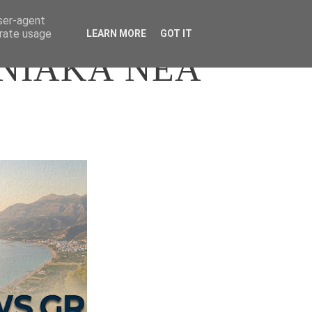
user-agent
erate usage
LEARN MORE
GOT IT
ΝΙΑΚΑ ΝΕΑ