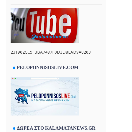
231962CC5F3BA7487F0D3D8EAD9A0263
PELOPONNISOSLIVE.COM
ΔΩΡΕΑ ΣΤΟ KALAMATANEWS.GR