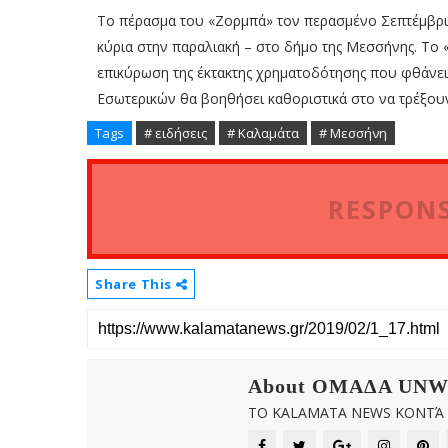
Το πέρασμα του «Ζορμπά» τον περασμένο Σεπτέμβρι
κύρια στην παραλιακή – στο δήμο της Μεσσήνης. Το 
επικύρωση της έκτακτης χρηματοδότησης που φθάνει 
Εσωτερικών θα βοηθήσει καθοριστικά στο να τρέξου
Tags
# ειδήσεις
# Καλαμάτα
# Μεσσήνη
RESPONS
Share This
About OMAΔΑ UN
ΤΟ KALAMATA NEWS ΚΟΝΤΆ Σ