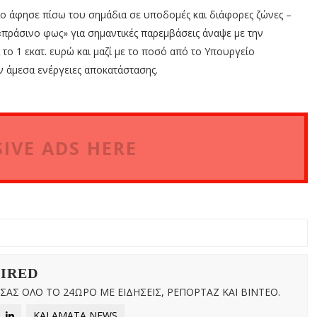
ο άφησε πίσω του σημάδια σε υποδομές και διάφορες ζώνες –
«πράσινο φως» για σημαντικές παρεμβάσεις άναψε με την
το 1 εκατ. ευρώ και μαζί με το ποσό από το Υπουργείο
ν άμεσα ενέργειες αποκατάστασης.
IVE ADS HERE
WIRED
ΑΣ ΟΛΟ ΤΟ 24ΩΡΟ ΜΕ ΕΙΔΗΣΕΙΣ, ΡΕΠΟΡΤΑΖ ΚΑΙ ΒΙΝΤΕΟ.
KALAMATA NEWS