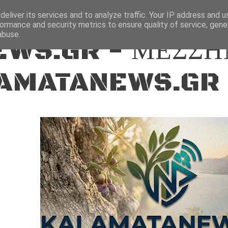
ΕΙΔΗΣΕΙΣ
eliver its services and to analyze traffic. Your IP address and 
ormance and security metrics to ensure quality of service, gen
abuse.
WS.GR - ΜΕΣΣΗ
AMATANEWS.GR