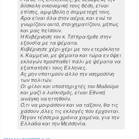
δύσκολη οικονομική τους θέση, είναι
επίσης, αμφίβολη η συμμετοχή τους.
Άρα είναι όλα στον αέρα, και ενώ το
γνωρίζουν αυτό, στοιχηματίζουν, μήπως
και μας πείσουν.
Η Κυβέρνηση του κ. Τσίπρα ήρθε στην
εξουσία με τα ψέματα.
Κυβέρνησε χέρι-χέρι με τον ετερόκλητο
κ. Καμμένο, με ψέματα και τώρα εν όψει
εκλογών προσπαθεί πάλι με ψέματα να
εξαπατήσει τους Έλληνες.
Ας μην υποτιμούν άλλο την νοημοσύνη
των πολιτών.
Οι φίλοι και υποστηριχτές του Μαδούρο
και μαζί ο λαϊκισμός, είναι Εθνική
ανάγκη να ηττηθούν.
Ό,τι να μοιράσουν και να τάξουν, θα τις
χάσουν ,όλες τις εκλογές που έρχονται.
Πήγαν τέσσερα χρόνια χαμένα, για την
Ελλάδα και την Μεσσηνία.