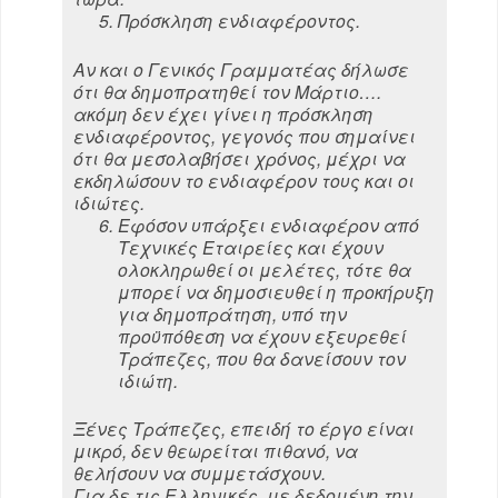
Πρόσκληση ενδιαφέροντος.
Αν και ο Γενικός Γραμματέας δήλωσε
ότι θα δημοπρατηθεί τον Μάρτιο….
ακόμη δεν έχει γίνει η πρόσκληση
ενδιαφέροντος, γεγονός που σημαίνει
ότι θα μεσολαβήσει χρόνος, μέχρι να
εκδηλώσουν το ενδιαφέρον τους και οι
ιδιώτες.
Εφόσον υπάρξει ενδιαφέρον από
Τεχνικές Εταιρείες και έχουν
ολοκληρωθεί οι μελέτες, τότε θα
μπορεί να δημοσιευθεί η προκήρυξη
για δημοπράτηση, υπό την
προϋπόθεση να έχουν εξευρεθεί
Τράπεζες, που θα δανείσουν τον
ιδιώτη.
Ξένες Τράπεζες, επειδή το έργο είναι
μικρό, δεν θεωρείται πιθανό, να
θελήσουν να συμμετάσχουν.
Για δε τις Ελληνικές, με δεδομένη την