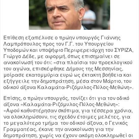
Επίθεση εξαπέλυσε ο πρώην υπουργός Γιάννης
Λαμπρόπουλος προς τον Γ.Γ. του Υπουργείου
Υποδομών και υποψήφιο Περιφερειάρχη του ΣΥΡΙΖΑ,
Γιώργο Δέδε, με αφορμή, όπως επισημαίνει σε
ανακοίνωσή του ότι: «στα πλαίσια του προεκλογικού
του αγώνα, επισκέφθηκε Δήμους της Μεσσηνίας,
μοίρασε εκατομμύρια ευρώ ως έκτακτη βοήθεια και
εξήγγειλε την δημοπράτηση, μέσα στον Μάρτιο, του
οδικού άξονα Καλαμάτα-Ριζόμυλος-Πύλος-Μεθώνη».
Επίσης, ο πρώην υπουργός, τονίζει ότι για τον οδικό
άξονα «Καλαμάτα-Ριζόμυλος-Πύλος-Μεθώνη»:
«Αφού καθυστέρησαν σκόπιμα, για τέσσερα χρόνια,
να ολοκληρώσουν, τις σχεδόν έτοιμες μελέτες, για
το μεγαλύτερο τμήμα του οδικού άξονα, ο Γενικός
Γραμματέας, έκανε την ανακοίνωση για την
δημοπράτηση, χωρίς να έχουν ακόμη ολοκληρωθεί οι