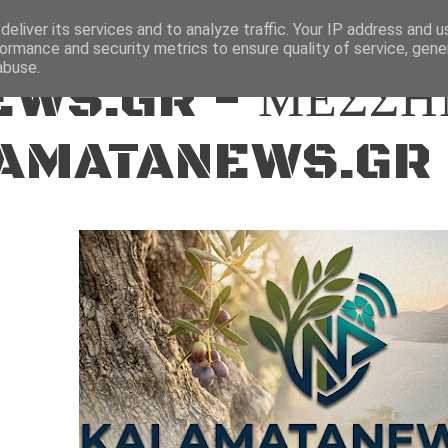
ΕΙΔΗΣΕΙΣ
eliver its services and to analyze traffic. Your IP address and 
ormance and security metrics to ensure quality of service, gen
abuse.
WS.GR - ΜΕΣΣΗ
AMATANEWS.GR