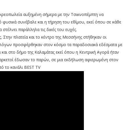
α κρεοπωλεία αυξημένη σήμερα με την Τσικνοπέμπτη να
τό φυσικά συνέβαλε και η τήρηση του εθίμου, εκεί όπου σε κάθε
 στέλνει παράλληλα τις δικές του ευχές.
υς. Στην πλατεία και το κέντρο της Μεσσήνης στήθηκαν οι
υλλόγων προσφέρθηκαν στον κόσμο τα παραδοσιακά εδέσματα με
να και στο δήμο της Καλαμάτας εκεί όπου η Κεντρική Αγορά ήταν
 αρκετοί έδωσαν το παρών, σε μια εκδήλωση αφιερωμένη στον
από το κανάλι BEST TV