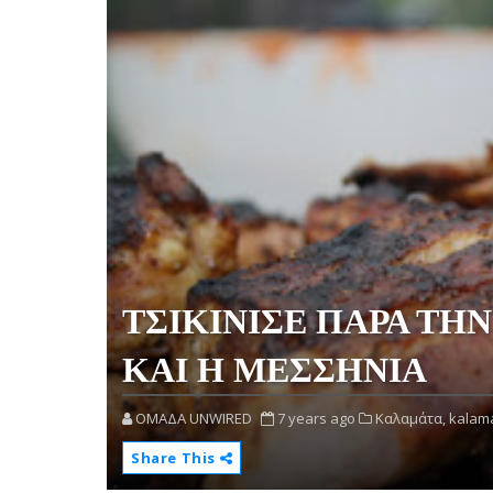
ΤΣΙΚΙΝΙΣΕ ΠΑΡΑ ΤΗ
ΚΑΙ Η ΜΕΣΣΗΝΙΑ
OMAΔΑ UNWIRED
7 years ago
Καλαμάτα,
kalama
Share This