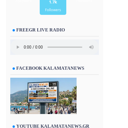
Followers
Followers
1.7k
Followers
FREEGR LIVE RADIO
FACEBOOK KALAMATANEWS
YOUTUBE KALAMATANEWS.GR