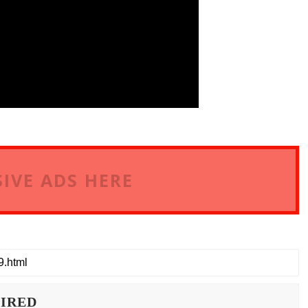
IVE ADS HERE
WIRED