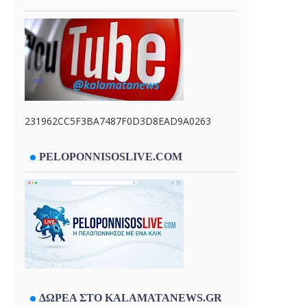
231962CC5F3BA7487F0D3D8EAD9A0263
PELOPONNISOSLIVE.COM
ΔΩΡΕΑ ΣΤΟ KALAMATANEWS.GR