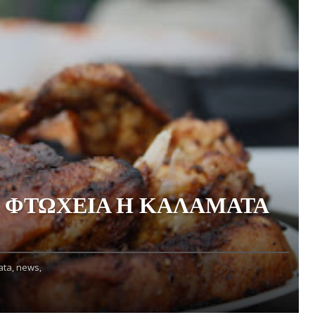
Ν ΦΤΩΧΕΙΑ Η ΚΑΛΑΜΑΤΑ
ta,
news,