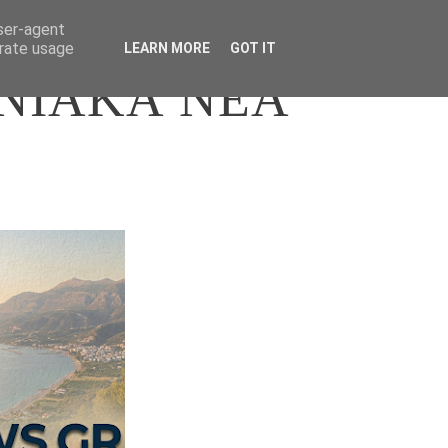
user-agent
erate usage
LEARN MORE
GOT IT
ΝΙΑΚΑ ΝΕΑ