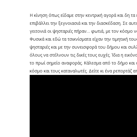
Η κίνηση όπως είδαμε στην κεντρική αγορά και δη τ
επιβάλλει την ξεγνοιασιά και την διασκέδαση. Σε αυ
γειτονιά οι ψησταριές πήραν… φωτιά, με τον κόσμο να
Φυσικά και εδώ τα τσικνίσματα είχαν την τιμητική το
ψησταριές και με την συνεισφορά του δήμου και σ
όλους να στέλνουν τις δικές τους ευχές. Ίδια η εικό
το πρωί σημείο αναφοράς. Κάλεσμα από το δήμο και
κόσμο και τους καταναλωτές. Δείτε κι ένα ρεπορτάζ 