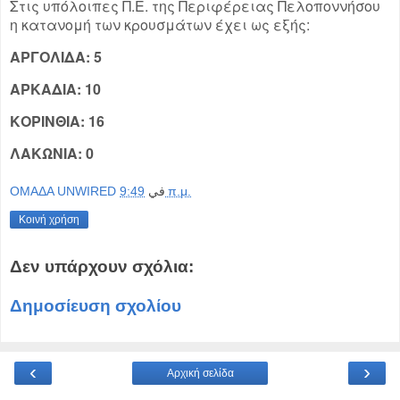
Στις υπόλοιπες Π.Ε. της Περιφέρειας Πελοποννήσου
η κατανομή των κρουσμάτων έχει ως εξής:
ΑΡΓΟΛΙΔΑ: 5
ΑΡΚΑΔΙΑ: 10
ΚΟΡΙΝΘΙΑ: 16
ΛΑΚΩΝΙΑ: 0
OMAΔΑ UNWIRED
في
9:49 π.μ.
Κοινή χρήση
Δεν υπάρχουν σχόλια:
Δημοσίευση σχολίου
‹
›
Αρχική σελίδα