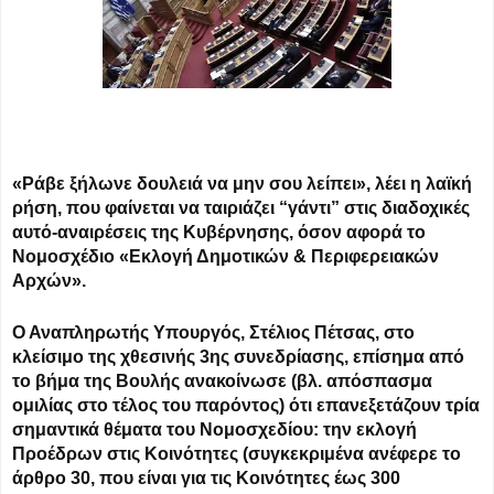
«Ράβε ξήλωνε δουλειά να μην σου λείπει», λέει η λαϊκή
ρήση, που φαίνεται να ταιριάζει “γάντι” στις διαδοχικές
αυτό-αναιρέσεις της Κυβέρνησης, όσον αφορά το
Νομοσχέδιο «Εκλογή Δημοτικών & Περιφερειακών
Αρχών».
Ο Αναπληρωτής Υπουργός, Στέλιος Πέτσας, στο
κλείσιμο της χθεσινής 3ης συνεδρίασης, επίσημα από
το βήμα της Βουλής ανακοίνωσε (βλ. απόσπασμα
ομιλίας στο τέλος του παρόντος) ότι επανεξετάζουν τρία
σημαντικά θέματα του Νομοσχεδίου: την εκλογή
Προέδρων στις Κοινότητες (συγκεκριμένα ανέφερε το
άρθρο 30, που είναι για τις Κοινότητες έως 300