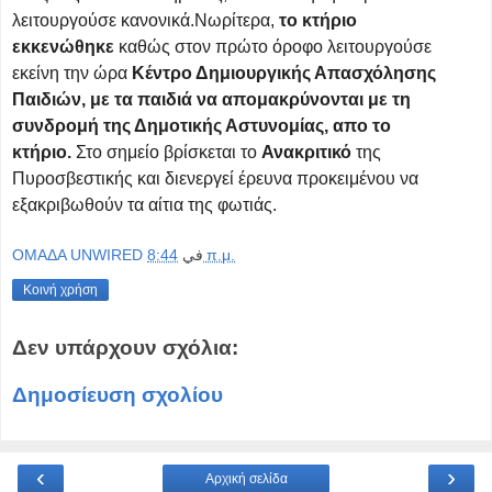
λειτουργούσε κανονικά.Νωρίτερα,
το κτήριο
εκκενώθηκε
καθώς στον πρώτο όροφο λειτουργούσε
εκείνη την ώρα
Κέντρο Δημιουργικής Απασχόλησης
Παιδιών, με τα παιδιά να απομακρύνονται με τη
συνδρομή της Δημοτικής Αστυνομίας, απο το
κτήριο.
Στο σημείο βρίσκεται το
Ανακριτικό
της
Πυροσβεστικής και διενεργεί έρευνα προκειμένου να
εξακριβωθούν τα αίτια της φωτιάς.
OMAΔΑ UNWIRED
في
8:44 π.μ.
Κοινή χρήση
Δεν υπάρχουν σχόλια:
Δημοσίευση σχολίου
‹
›
Αρχική σελίδα