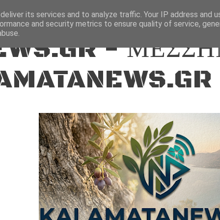
ΕΙΔΗΣΕΙΣ
eliver its services and to analyze traffic. Your IP address and 
ormance and security metrics to ensure quality of service, gen
abuse.
WS.GR - ΜΕΣΣΗ
AMATANEWS.GR