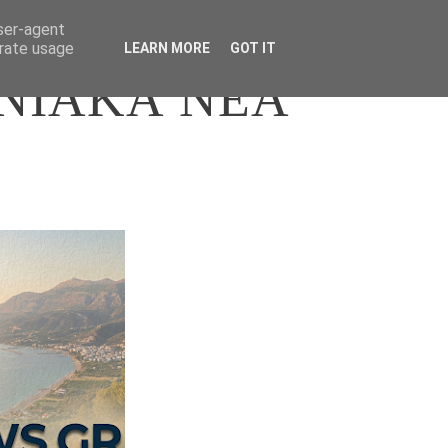
user-agent
erate usage
LEARN MORE
GOT IT
ΝΙΑΚΑ ΝΕΑ