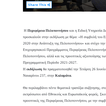
Share This
Η
Περιφέρεια Πελοποννήσου
και η Ειδική Υπηρεσία 
προσκαλούν στην εκδήλωση με θέμα: «Η συμβολή του Ε
2020 στην Ανάπτυξη της Πελοποννήσου» και στόχο την 
Επιχειρησιακού Προγράμματος Περιφέρειας Πελοποννήσο
Πελοποννήσου, αλλά και τις προοπτικές αξιοποίησης τ
Προγραμματική Περίοδο 2021-2027.
H
εκδήλωση
θα πραγματοποιηθεί την Τετάρτη 26 Ιουνίου
Ναυαρίνου 237, στην
Καλαμάτα
.
Θα περιλαμβάνει πέντε θεματικά τραπέζια συζήτησης, σ
εκπρόσωποι από Εθνικούς και Ευρωπαϊκούς φορείς. Σκοπό
προοπτικές της Περιφέρειας Πελοποννήσου, με την συ