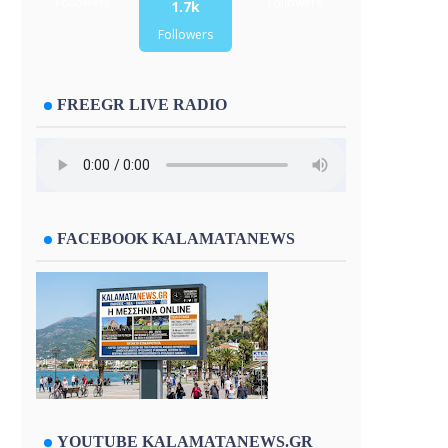
Followers
Followers
1.7k
Followers
FREEGR LIVE RADIO
FACEBOOK KALAMATANEWS
YOUTUBE KALAMATANEWS.GR