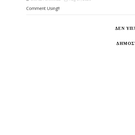
Comment Using!!
ΔΕΝ ΥΠ
ΔΗΜΟΣ