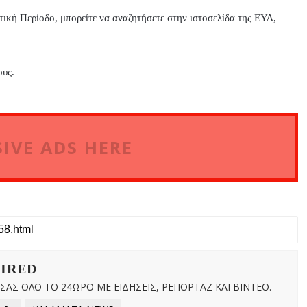
ική Περίοδο, μπορείτε να αναζητήσετε στην ιστοσελίδα της ΕΥΔ,
ους.
IVE ADS HERE
WIRED
ΑΣ ΟΛΟ ΤΟ 24ΩΡΟ ΜΕ ΕΙΔΗΣΕΙΣ, ΡΕΠΟΡΤΑΖ ΚΑΙ ΒΙΝΤΕΟ.