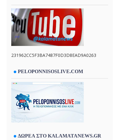
231962CC5F3BA7487F0D3D8EAD9A0263
PELOPONNISOSLIVE.COM
ΔΩΡΕΑ ΣΤΟ KALAMATANEWS.GR