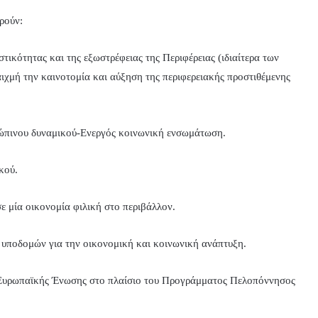
ρούν:
τικότητας και της εξωστρέφειας της Περιφέρειας (ιδιαίτερα των
ιχμή την καινοτομία και αύξηση της περιφερειακής προστιθέμενης
ώπινου δυναμικού-Ενεργός κοινωνική ενσωμάτωση.
κού.
 μία οικονομία φιλική στο περιβάλλον.
υποδομών για την οικονομική και κοινωνική ανάπτυξη.
 Ευρωπαϊκής Ένωσης στο πλαίσιο του Προγράμματος Πελοπόννησος