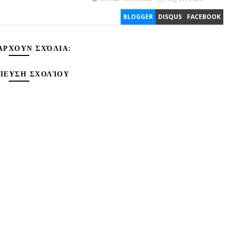
BLOGGER
DISQUS
FACEBOOK
ΆΡΧΟΥΝ ΣΧΌΛΙΑ:
ΊΕΥΣΗ ΣΧΟΛΊΟΥ